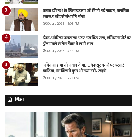
पंजाब की नशे के खिलाफ जंग को मिली नई ताकत, मानसिक
स्वास्थ्य लीडर्स संभालेंगे मोर्चा
30 July 2026 - 6:06 PM
ईरान-अमेरिका तनाव का असर अब मिस्र तक, दमियाता पोर्ट पर
ड्रोन हमले से गैस टैंकर में लगी आग
30 July 2026 - 5:42 PM
अमित शाह या तो जवाब दें या…., बेकसूर बच्चों पर बरसाई
लाठियां, नए बिल में कुछ भी नया नहीं- खड़गे
30 July 2026 - 5:20 PM
शिक्षा