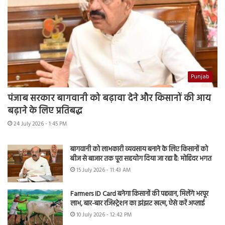
Punjab
पंजाब सरकार बागवानी को बढ़ावा देने और किसानों की आय
बढ़ाने के लिए प्रतिबद्ध
24 July 2026 - 1:45 PM
बागवानी को लाभकारी व्यवसाय बनाने के लिए किसानों को
बीज से बाजार तक पूरा सहयोग दिया जा रहा है: मोहिंदर भगत
15 July 2026 - 11:43 AM
Farmers ID Card बनेगा किसानों की पहचान, मिलेंगे भरपूर
लाभ, बार-बार रजिस्ट्रेशन का झंझट खत्म, ऐसे करें अप्लाई
10 July 2026 - 12:42 PM