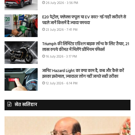
26 July 2026 - 3:56 PM
E20 पेट्रोल, फ्लेक्स फ्यूल या EV कार? नई गाड़ी खरीदने से
पहले जानें किसमें है ज्यादा फायदा
23 July 2026 - 7:41 PM
Triumph की लिमिटेड एडिशन बाइक लॉन्च के लिए तैयार, 21
लाख रुपये कीमत में मिलेंगे प्रीमियम फीचर्स
16 July 2026 - 3:17 PM
जानिए Hazard Light का क्या काम है, कब और कैसे करें
इसका इस्तेमाल, ज्यादातर लोग नहीं जानते सही तरीका
12 July 2026 - 6:14 PM
खेत खलिहान