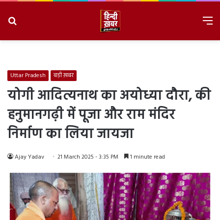
Search
M
for
8/7/2026, 5:19:07 PM
Uttar Pradesh
बड़ी ख़बर
योगी आदित्यनाथ का अयोध्या दौरा, की
हनुमानगढ़ी में पूजा और राम मंदिर
निर्माण का लिया जायजा
Ajay Yadav
21 March 2025 - 3:35 PM
1 minute read