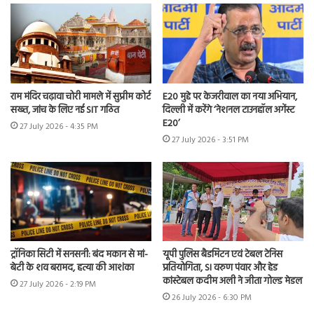
राम मंदिर चढ़ावा चोरी मामले में सुप्रीम कोर्ट
E20 मुद्दे पर केजरीवाल का नया अभियान,
सख्त, जांच के लिए नई SIT गठित
दिल्ली में करेंगे ‘नेशनल टाउनहॉल अगेंस्ट
E20’
27 July 2026 - 4:35 PM
27 July 2026 - 3:51 PM
ट्रॉनिका सिटी में सनसनी: बंद मकान से मां-
यूपी पुलिस बैडमिंटन एवं टेबल टेनिस
बेटी के शव बरामद, हत्या की आशंका
प्रतियोगिता, SI वरुण पंवार और हेड
कांस्टेबल कदीम अली ने जीता गोल्ड मेडल
27 July 2026 - 2:19 PM
26 July 2026 - 6:30 PM