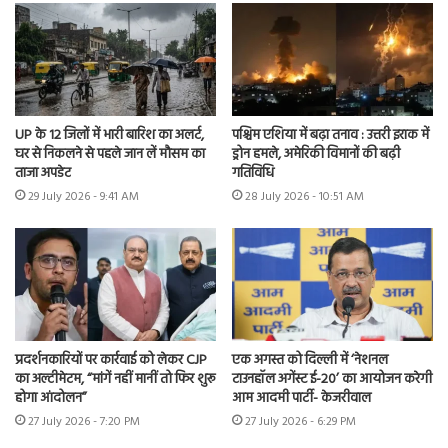
UP के 12 जिलों में भारी बारिश का अलर्ट,
पश्चिम एशिया में बढ़ा तनाव : उत्तरी इराक में
घर से निकलने से पहले जान लें मौसम का
ड्रोन हमले, अमेरिकी विमानों की बढ़ी
ताजा अपडेट
गतिविधि
29 July 2026 - 9:41 AM
28 July 2026 - 10:51 AM
प्रदर्शनकारियों पर कार्रवाई को लेकर CJP
एक अगस्त को दिल्ली में ‘नेशनल
का अल्टीमेटम, “मांगें नहीं मानीं तो फिर शुरू
टाउनहॉल अगेंस्ट ई-20’ का आयोजन करेगी
होगा आंदोलन”
आम आदमी पार्टी- केजरीवाल
27 July 2026 - 7:20 PM
27 July 2026 - 6:29 PM