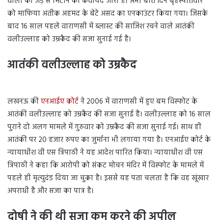
वालों को जड़ से मिटाने की कवायद जारी है। अभी बीते दिन बृहस्पतिवार
को माफिया अतीक अहमद के बेटे असद का एनकाउंटर किया गया। जिसके
बाद 16 साल पहले वाराणसी में ब्लास्ट की साजिश रचने वाले आतंकी
वलीउल्लाह को उम्रकैद की सजा सुनाई गई है।
आतंकी वलीउल्लाह को उम्रकैद
UP
Government
लखनऊ की
एनआईए कोर्ट
ने 2006 में वाराणसी में हुए बम विस्फोट के
आतंकी वलीउल्लाह को उम्रकैद की सजा सुनाई है। वलीउल्लाह को 16 साल
पुराने दो अलग मामले में गुरुवार को उम्रकैद की सजा सुनाई गई। साथ ही
आतंकी पर 20 हजार रुपए का जुर्माना भी लगाया गया है। एनआईए कोर्ट के
न्यायाधीश वी एस त्रिपाठी ने यह आदेश पारित किया। न्यायाधीश वी एस
त्रिपाठी ने कहा कि आरोपी को संकट मोचन मंदिर में विस्फोट के मामले में
पहले ही मृत्युदंड दिया जा चुका है। इससे यह पता चलता है कि वह खूंखार
अपराधी है और सजा का पात्र है।
दोषी ने की थी सजा कम करने की अपील
UP