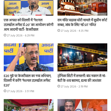
एक अगस्त को दिल्ली में ‘नेशनल
राम मंदिर चढ़ावा चोरी मामले में सुप्रीम कोर्ट
टाउनहॉल अगेंस्ट ई-20’ का आयोजन करेगी
सख्त, जांच के लिए नई SIT गठित
आम आदमी पार्टी- केजरीवाल
27 July 2026 - 4:35 PM
27 July 2026 - 6:29 PM
E20 मुद्दे पर केजरीवाल का नया अभियान,
ट्रॉनिका सिटी में सनसनी: बंद मकान से मां-
दिल्ली में करेंगे ‘नेशनल टाउनहॉल अगेंस्ट
बेटी के शव बरामद, हत्या की आशंका
E20’
27 July 2026 - 2:19 PM
27 July 2026 - 3:51 PM