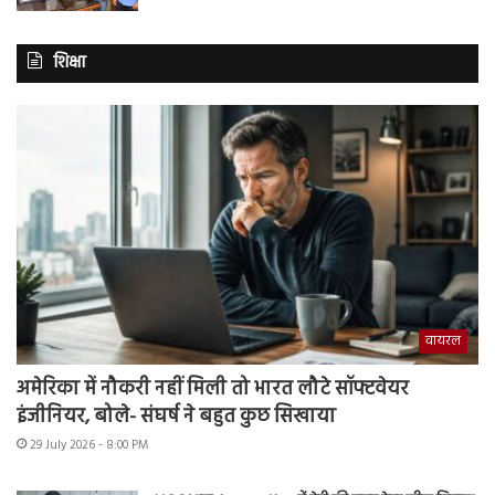
शिक्षा
वायरल
अमेरिका में नौकरी नहीं मिली तो भारत लौटे सॉफ्टवेयर
इंजीनियर, बोले- संघर्ष ने बहुत कुछ सिखाया
29 July 2026 - 8:00 PM