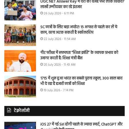
UGC NET Answer Key में देरी की वजह पेपर लीक विवाद?
लाखों उम्मीदवार कर रहे इंतजार
26 July 2026 - 6:11 PM
SC छात्रों के लिए बड़ा अपडेट! 15 अगस्त से पहले कर लें ये
काम, वरना अटक सकती है स्कॉलरशिप
22 July 2026 - 11:54 AM
नीट परीक्षा में सफलता “शिक्षा क्रांति” के व्यापक प्रभाव को
उजागर करती है: शिक्षा मंत्री बैंस
20 July 2026 - 11:43 AM
1715 में शुरू हुआ भारत का सबसे पुराना स्कूल, 300 साल बाद
भी दे रहा है हजारों छात्रों को शिक्षा
19 July 2026 - 7:14 PM
टेक्नोलॉजी
iOS 27 में नई Siri होगी पहले से ज्यादा स्मार्ट, ChatGPT और