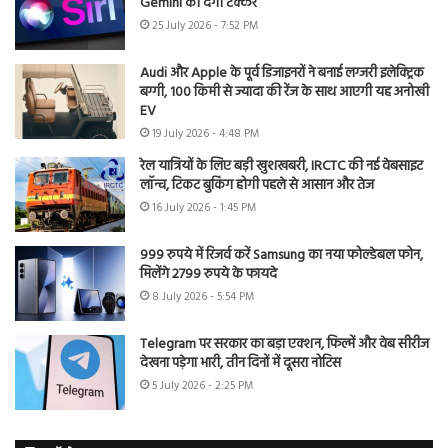
Gemini को देगी टक्कर
25 July 2026 - 7:52 PM
Audi और Apple के पूर्व डिजाइनरों ने बनाई लग्जरी इलेक्ट्रिक
बग्गी, 100 किमी से ज्यादा की रेंज के साथ आएगी यह अनोखी
EV
19 July 2026 - 4:48 PM
रेल यात्रियों के लिए बड़ी खुशखबरी, IRCTC की नई वेबसाइट
लॉन्च, टिकट बुकिंग होगी पहले से आसान और तेज
16 July 2026 - 1:45 PM
999 रुपये में रिजर्व करें Samsung का नया फोल्डेबल फोन,
मिलेंगे 2799 रुपये के फायदे
8 July 2026 - 5:54 PM
Telegram पर सरकार का बड़ा एक्शन, फिल्में और वेब सीरीज
देखना पड़ेगा भारी, तीन दिनों में दूसरा नोटिस
5 July 2026 - 2:25 PM