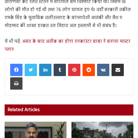
वाराणसी कैंट रेलवे स्टेशन में सीरियल बम विस्फोट किया था। जिसमें 18
लोगो की मौत हो गई थी तथा 76 लोग घायल हुए थे। वहीं सरकारी वकील
एमके सिंह के मुताबिक वलीउल्लाह के बांग्लादेशी आतंकी और जैश ए
मोहम्मद की शाखा हरकत उल जिहाद अल इस्लामी से भी संबंध हैं।
ये भी पढ़ें:
असद के बाद अतीक का होगा एनकाउंटर बाबा ने बनाया मास्टर
प्लान
LinkedIn
Tumblr
Pinterest
Reddit
VKontakte
Share via Email
Print
Related Articles