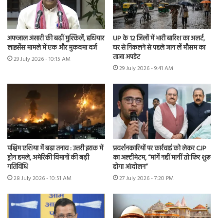
अफजाल अंसारी की बढ़ीं मुश्किलें, हथियार
UP के 12 जिलों में भारी बारिश का अलर्ट,
लाइसेंस मामले में एक और मुकदमा दर्ज
घर से निकलने से पहले जान लें मौसम का
ताजा अपडेट
29 July 2026 - 10:15 AM
29 July 2026 - 9:41 AM
पश्चिम एशिया में बढ़ा तनाव : उत्तरी इराक में
प्रदर्शनकारियों पर कार्रवाई को लेकर CJP
ड्रोन हमले, अमेरिकी विमानों की बढ़ी
का अल्टीमेटम, “मांगें नहीं मानीं तो फिर शुरू
गतिविधि
होगा आंदोलन”
28 July 2026 - 10:51 AM
27 July 2026 - 7:20 PM