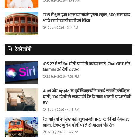
20 July 2026 - 11:43 AM
1715 में शुरू हुआ भारत का सबसे पुराना स्कूल, 300 साल बाद
भी दे रहा है हजारों छात्रों को शिक्षा
19 July 2026 - 7:14 PM
टेक्नोलॉजी
iOS 27 में नई Siri होगी पहले से ज्यादा स्मार्ट, ChatGPT और
Gemini को देगी टक्कर
25 July 2026 - 7:52 PM
Audi और Apple के पूर्व डिजाइनरों ने बनाई लग्जरी इलेक्ट्रिक
बग्गी, 100 किमी से ज्यादा की रेंज के साथ आएगी यह अनोखी
EV
19 July 2026 - 4:48 PM
रेल यात्रियों के लिए बड़ी खुशखबरी, IRCTC की नई वेबसाइट
लॉन्च, टिकट बुकिंग होगी पहले से आसान और तेज
16 July 2026 - 1:45 PM