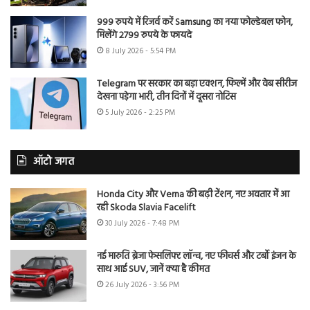
999 रुपये में रिजर्व करें Samsung का नया फोल्डेबल फोन,
मिलेंगे 2799 रुपये के फायदे
8 July 2026 - 5:54 PM
Telegram पर सरकार का बड़ा एक्शन, फिल्में और वेब सीरीज
देखना पड़ेगा भारी, तीन दिनों में दूसरा नोटिस
5 July 2026 - 2:25 PM
ऑटो जगत
Honda City और Verna की बढ़ी टेंशन, नए अवतार में आ
रही Skoda Slavia Facelift
30 July 2026 - 7:48 PM
नई मारुति ब्रेजा फेसलिफ्ट लॉन्च, नए फीचर्स और टर्बो इंजन के
साथ आई SUV, जानें क्या है कीमत
26 July 2026 - 3:56 PM