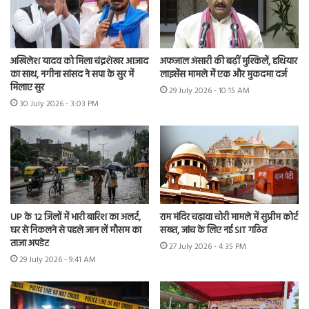
अखिलेश यादव को मिला चंद्रशेखर आजाद
अफजाल अंसारी की बढ़ीं मुश्किलें, हथियार
का साथ, नगीना सांसद ने सपा के सुर में
लाइसेंस मामले में एक और मुकदमा दर्ज
मिलाए सुर
29 July 2026 - 10:15 AM
30 July 2026 - 3:03 PM
UP के 12 जिलों में भारी बारिश का अलर्ट,
राम मंदिर चढ़ावा चोरी मामले में सुप्रीम कोर्ट
घर से निकलने से पहले जान लें मौसम का
सख्त, जांच के लिए नई SIT गठित
ताजा अपडेट
27 July 2026 - 4:35 PM
29 July 2026 - 9:41 AM