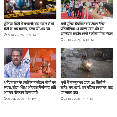
ट्रॉनिका सिटी में सनसनी: बंद मकान से मां-
यूपी पुलिस बैडमिंटन एवं टेबल टेनिस
बेटी के शव बरामद, हत्या की आशंका
प्रतियोगिता, SI वरुण पंवार और हेड
कांस्टेबल कदीम अली ने जीता गोल्ड मेडल
27 July 2026 - 2:19 PM
26 July 2026 - 6:30 PM
धर्मेंद्र प्रधान के इस्तीफे पर सीएम योगी का
यूपी में मानसून का कहर, 30 जिलों में
संदेश, बोले- शिक्षा और राष्ट्र निर्माण के प्रति
बारिश का अलर्ट, कई नदियां उफान पर, बाढ़
आपका योगदान प्रेरणादायी
का खतरा बढ़ा
26 July 2026 - 1:54 PM
25 July 2026 - 4:17 PM