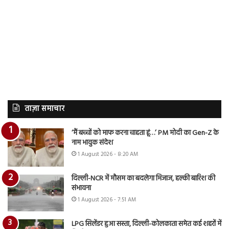
ताज़ा समाचार
‘मैं बच्चों को माफ करना चाहता हूं…’ PM मोदी का Gen-Z के
नाम भावुक संदेश
1 August 2026 - 8:20 AM
दिल्ली-NCR में मौसम का बदलेगा मिजाज, हल्की बारिश की
संभावना
1 August 2026 - 7:51 AM
LPG सिलेंडर हुआ सस्ता, दिल्ली-कोलकाता समेत कई शहरों में