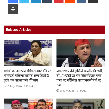
Print
Related Articles
भदोही का नाम ‘संत रविदास नगर’ होने पर
जब सरकार की कुर्सियां खाली रहने लगीं,
मायावती ने किया स्वागत, अन्य जिलों के
तो…’ भदोही का नाम ‘संत रविदास नगर’
पुराने नाम बहाल करने की मांग
करने पर अखिलेश यादव का बीजेपी पर
तंज
31 July 2026 - 1:16 PM
31 July 2026 - 8:19 AM