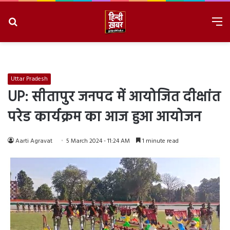
Search
M
for
8/10/2026, 9:44:37 AM
Uttar Pradesh
UP: सीतापुर जनपद में आयोजित दीक्षांत
परेड कार्यक्रम का आज हुआ आयोजन
Aarti Agravat
5 March 2024 - 11:24 AM
1 minute read