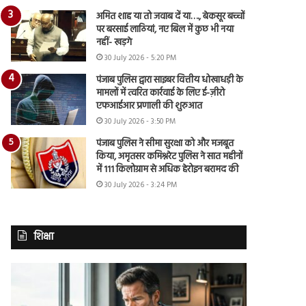
अमित शाह या तो जवाब दें या…., बेकसूर बच्चों
पर बरसाई लाठियां, नए बिल में कुछ भी नया
नहीं- खड़गे
30 July 2026 - 5:20 PM
पंजाब पुलिस द्वारा साइबर वित्तीय धोखाधड़ी के
मामलों में त्वरित कार्रवाई के लिए ई-ज़ीरो
एफआईआर प्रणाली की शुरुआत
30 July 2026 - 3:50 PM
पंजाब पुलिस ने सीमा सुरक्षा को और मजबूत
किया, अमृतसर कमिश्नरेट पुलिस ने सात महीनों
में 111 किलोग्राम से अधिक हेरोइन बरामद की
30 July 2026 - 3:24 PM
शिक्षा