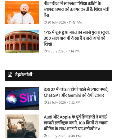
नीट परीक्षा में सफलता “शिक्षा क्रांति” के
व्यापक प्रभाव को उजागर करती है: शिक्षा मंत्री
बैंस
20 July 2026 - 11:43 AM
1715 में शुरू हुआ भारत का सबसे पुराना स्कूल,
300 साल बाद भी दे रहा है हजारों छात्रों को
शिक्षा
19 July 2026 - 7:14 PM
टेक्नोलॉजी
iOS 27 में नई Siri होगी पहले से ज्यादा स्मार्ट,
ChatGPT और Gemini को देगी टक्कर
25 July 2026 - 7:52 PM
Audi और Apple के पूर्व डिजाइनरों ने बनाई
लग्जरी इलेक्ट्रिक बग्गी, 100 किमी से ज्यादा
की रेंज के साथ आएगी यह अनोखी EV
19 July 2026 - 4:48 PM