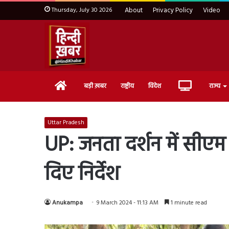
Thursday, July 30 2026
About
Privacy Policy
Video
Home
Live
बड़ी ख़बर
राष्ट्रीय
विदेश
राज्य
TV
Uttar Pradesh
UP: जनता दर्शन में सीएम
दिए निर्देश
Anukampa
9 March 2024 - 11:13 AM
1 minute read