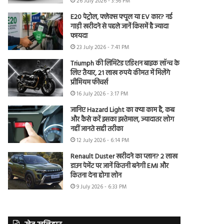
26 July 2026 - 3:56 PM
E20 पेट्रोल, फ्लेक्स फ्यूल या EV कार? नई
गाड़ी खरीदने से पहले जानें किसमें है ज्यादा
फायदा
23 July 2026 - 7:41 PM
Triumph की लिमिटेड एडिशन बाइक लॉन्च के
लिए तैयार, 21 लाख रुपये कीमत में मिलेंगे
प्रीमियम फीचर्स
16 July 2026 - 3:17 PM
जानिए Hazard Light का क्या काम है, कब
और कैसे करें इसका इस्तेमाल, ज्यादातर लोग
नहीं जानते सही तरीका
12 July 2026 - 6:14 PM
Renault Duster खरीदने का प्लान? 2 लाख
डाउन पेमेंट पर जानें कितनी बनेगी EMI और
कितना देना होगा लोन
9 July 2026 - 6:33 PM