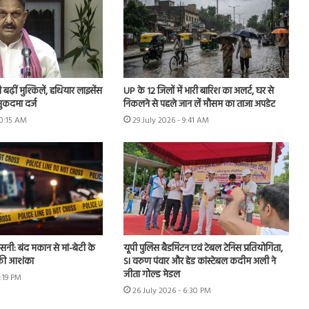
ढ़ीं मुश्किलें, हथियार लाइसेंस
UP के 12 जिलों में भारी बारिश का अलर्ट, घर से
ुकदमा दर्ज
निकलने से पहले जान लें मौसम का ताजा अपडेट
10:15 AM
29 July 2026 - 9:41 AM
नसनी: बंद मकान से मां-बेटी के
यूपी पुलिस बैडमिंटन एवं टेबल टेनिस प्रतियोगिता,
 की आशंका
SI वरुण पंवार और हेड कांस्टेबल कदीम अली ने
जीता गोल्ड मेडल
2:19 PM
26 July 2026 - 6:30 PM