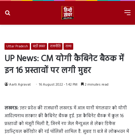
Search
M
for
8/7/2026, 6:58:29 AM
Uttar Pradesh
बड़ी ख़बर
राजनीति
राज्य
UP News: CM योगी कैबिनेट बैठक में
इन 16 प्रस्तावों पर लगी मुहर
Aarti Agravat
16 August 2022 - 1:42 PM
2 minutes read
लखनऊ:
उत्तर प्रदेश की राजधानी लखनऊ में आज यानी मंगलवार को योगी
आदित्यनाथ सरकार की कैबिनेट बैठक हुई. इस कैबिनेट बैठक में कुल 16
प्रस्तावों को मंजूरी मिली है, जिनमें नए जेल मैन्युअल से लेकर डिफेंस
इंडस्ट्रियल कॉरिडोर की नई पॉलिसी शामिल है. सुबह 11 बजे से लोकभवन में