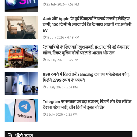
25 July 2026 - 7:52 PM
Audi और Apple के पूर्व डिजाइनरों ने बनाई लग्जरी इलेक्ट्रिक
बग्गी, 100 किमी से ज्यादा की रेंज के साथ आएगी यह अनोखी
EV
19 July 2026 - 4:48 PM
रेल यात्रियों के लिए बड़ी खुशखबरी, IRCTC की नई वेबसाइट
लॉन्च, टिकट बुकिंग होगी पहले से आसान और तेज
16 July 2026 - 1:45 PM
999 रुपये में रिजर्व करें Samsung का नया फोल्डेबल फोन,
मिलेंगे 2799 रुपये के फायदे
8 July 2026 - 5:54 PM
Telegram पर सरकार का बड़ा एक्शन, फिल्में और वेब सीरीज
देखना पड़ेगा भारी, तीन दिनों में दूसरा नोटिस
5 July 2026 - 2:25 PM
ऑटो जगत