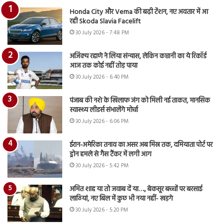
Honda City और Verna की बढ़ी टेंशन, नए अवतार में आ
रही Skoda Slavia Facelift
30 July 2026 - 7:48 PM
अजिंक्य रहाणे ने लिया संन्यास, लेकिन कप्तानी का ये रिकॉर्ड
आज तक कोई नहीं तोड़ पाया
30 July 2026 - 6:40 PM
पंजाब की नशे के खिलाफ जंग को मिली नई ताकत, मानसिक
स्वास्थ्य लीडर्स संभालेंगे मोर्चा
30 July 2026 - 6:06 PM
ईरान-अमेरिका तनाव का असर अब मिस्र तक, दमियाता पोर्ट पर
ड्रोन हमले से गैस टैंकर में लगी आग
30 July 2026 - 5:42 PM
अमित शाह या तो जवाब दें या…., बेकसूर बच्चों पर बरसाई
लाठियां, नए बिल में कुछ भी नया नहीं- खड़गे
30 July 2026 - 5:20 PM