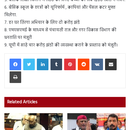
5. बेसिक शिक्षा विभाग में 1100 की जगह बच्चों को अब 1200 खाते में भेजेंगे.
6. बेसिक स्कूल के छात्रों को यूनिफॉर्म , कापियां और पेंसल कटर मुफ्त
मिलेगा.
7. हर घर तिंरगा अभियान के लिए दो करोड़ झंडे
8. एमएसएमई के माध्यम से पंचायती राज और नगर विकास विभाग की
धनराशि पर मंजूरी
9. यूपी में साढ़े चार करोड़ झंडो की व्यवस्था कराने के प्रस्ताव को मंजूरी।
LinkedIn
Tumblr
Pinterest
Reddit
VKontakte
Share via Email
Print
Related Articles