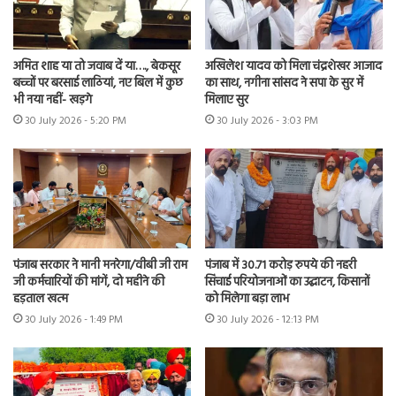
अमित शाह या तो जवाब दें या…., बेकसूर
अखिलेश यादव को मिला चंद्रशेखर आजाद
बच्चों पर बरसाई लाठियां, नए बिल में कुछ
का साथ, नगीना सांसद ने सपा के सुर में
भी नया नहीं- खड़गे
मिलाए सुर
30 July 2026 - 5:20 PM
30 July 2026 - 3:03 PM
पंजाब सरकार ने मानी मनरेगा/वीबी जी राम
पंजाब में 30.71 करोड़ रुपये की नहरी
जी कर्मचारियों की मांगें, दो महीने की
सिंचाई परियोजनाओं का उद्घाटन, किसानों
हड़ताल खत्म
को मिलेगा बड़ा लाभ
30 July 2026 - 1:49 PM
30 July 2026 - 12:13 PM