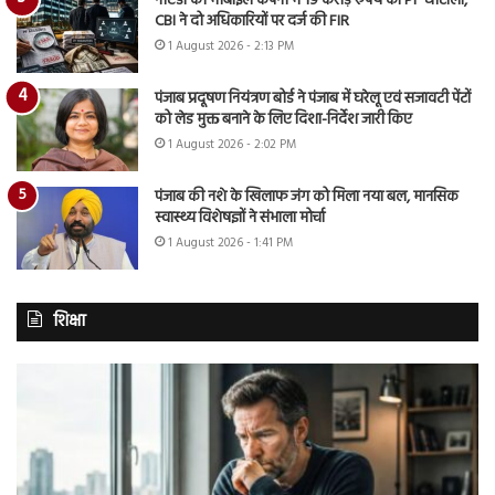
नोएडा की मोबाइल कंपनी में 19 करोड़ रुपये का PF घोटाला,
CBI ने दो अधिकारियों पर दर्ज की FIR
1 August 2026 - 2:13 PM
पंजाब प्रदूषण नियंत्रण बोर्ड ने पंजाब में घरेलू एवं सजावटी पेंटों
को लेड मुक्त बनाने के लिए दिशा-निर्देश जारी किए
1 August 2026 - 2:02 PM
पंजाब की नशे के खिलाफ जंग को मिला नया बल, मानसिक
स्वास्थ्य विशेषज्ञों ने संभाला मोर्चा
1 August 2026 - 1:41 PM
शिक्षा