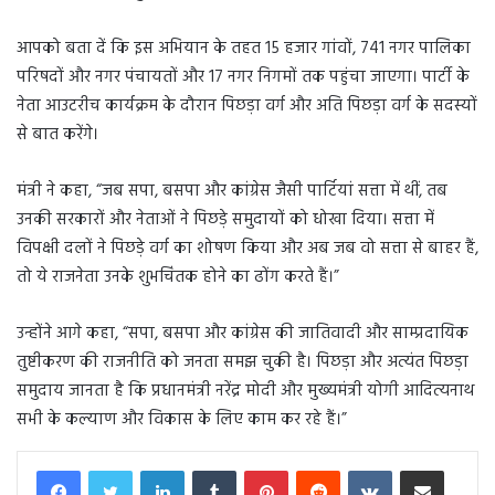
आपको बता दें कि इस अभियान के तहत 15 हजार गांवों, 741 नगर पालिका
परिषदों और नगर पंचायतों और 17 नगर निगमों तक पहुंचा जाएगा। पार्टी के
नेता आउटरीच कार्यक्रम के दौरान पिछड़ा वर्ग और अति पिछड़ा वर्ग के सदस्यों
से बात करेंगे।
मंत्री ने कहा, “जब सपा, बसपा और कांग्रेस जैसी पार्टियां सत्ता में थीं, तब
उनकी सरकारों और नेताओं ने पिछड़े समुदायों को धोखा दिया। सत्ता में
विपक्षी दलों ने पिछड़े वर्ग का शोषण किया और अब जब वो सत्ता से बाहर हैं,
तो ये राजनेता उनके शुभचिंतक होने का ढोंग करते हैं।”
उन्होंने आगे कहा, “सपा, बसपा और कांग्रेस की जातिवादी और साम्प्रदायिक
तुष्टीकरण की राजनीति को जनता समझ चुकी है। पिछड़ा और अत्यंत पिछड़ा
समुदाय जानता है कि प्रधानमंत्री नरेंद्र मोदी और मुख्यमंत्री योगी आदित्यनाथ
सभी के कल्याण और विकास के लिए काम कर रहे हैं।”
LinkedIn
Tumblr
Pinterest
Reddit
VKontakte
Share via Email