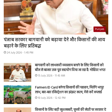
Punjab
पंजाब सरकार बागवानी को बढ़ावा देने और किसानों की आय
बढ़ाने के लिए प्रतिबद्ध
24 July 2026 - 1:45 PM
बागवानी को लाभकारी व्यवसाय बनाने के लिए किसानों को
बीज से बाजार तक पूरा सहयोग दिया जा रहा है: मोहिंदर भगत
15 July 2026 - 11:43 AM
Farmers ID Card बनेगा किसानों की पहचान, मिलेंगे भरपूर
लाभ, बार-बार रजिस्ट्रेशन का झंझट खत्म, ऐसे करें अप्लाई
10 July 2026 - 12:42 PM
किसानों के लिए बड़ी खुशखबरी, फूलों की खेती पर सरकार दे