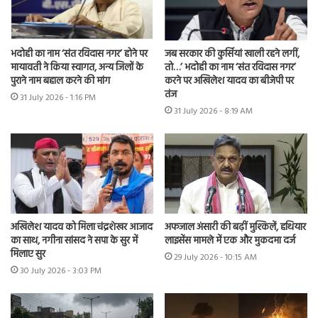
भदोही का नाम ‘संत रविदास नगर’ होने पर
जब सरकार की कुर्सियां खाली रहने लगीं,
मायावती ने किया स्वागत, अन्य जिलों के
तो…’ भदोही का नाम ‘संत रविदास नगर’
पुराने नाम बहाल करने की मांग
करने पर अखिलेश यादव का बीजेपी पर
तंज
31 July 2026 - 1:16 PM
31 July 2026 - 8:19 AM
अखिलेश यादव को मिला चंद्रशेखर आजाद
अफजाल अंसारी की बढ़ीं मुश्किलें, हथियार
का साथ, नगीना सांसद ने सपा के सुर में
लाइसेंस मामले में एक और मुकदमा दर्ज
मिलाए सुर
29 July 2026 - 10:15 AM
30 July 2026 - 3:03 PM