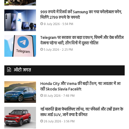
999 रुपये में रिजर्व करें Samsung का नया फोल्डेबल फोन,
मिलेंगे 2799 रुपये के फायदे
8 July 2026 - 5:54 PM
Telegram पर सरकार का बड़ा एक्शन, फिल्में और वेब सीरीज
देखना पड़ेगा भारी, तीन दिनों में दूसरा नोटिस
5 July 2026 - 2:25 PM
ऑटो जगत
Honda City और Verna की बढ़ी टेंशन, नए अवतार में आ
रही Skoda Slavia Facelift
30 July 2026 - 7:48 PM
नई मारुति ब्रेजा फेसलिफ्ट लॉन्च, नए फीचर्स और टर्बो इंजन के
साथ आई SUV, जानें क्या है कीमत
26 July 2026 - 3:56 PM