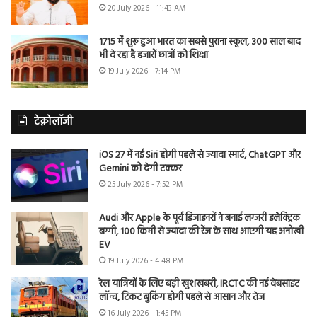
20 July 2026 - 11:43 AM
1715 में शुरू हुआ भारत का सबसे पुराना स्कूल, 300 साल बाद
भी दे रहा है हजारों छात्रों को शिक्षा
19 July 2026 - 7:14 PM
टेक्नोलॉजी
iOS 27 में नई Siri होगी पहले से ज्यादा स्मार्ट, ChatGPT और
Gemini को देगी टक्कर
25 July 2026 - 7:52 PM
Audi और Apple के पूर्व डिजाइनरों ने बनाई लग्जरी इलेक्ट्रिक
बग्गी, 100 किमी से ज्यादा की रेंज के साथ आएगी यह अनोखी
EV
19 July 2026 - 4:48 PM
रेल यात्रियों के लिए बड़ी खुशखबरी, IRCTC की नई वेबसाइट
लॉन्च, टिकट बुकिंग होगी पहले से आसान और तेज
16 July 2026 - 1:45 PM