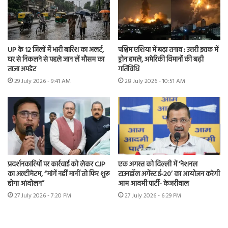
UP के 12 जिलों में भारी बारिश का अलर्ट,
पश्चिम एशिया में बढ़ा तनाव : उत्तरी इराक में
घर से निकलने से पहले जान लें मौसम का
ड्रोन हमले, अमेरिकी विमानों की बढ़ी
ताजा अपडेट
गतिविधि
29 July 2026 - 9:41 AM
28 July 2026 - 10:51 AM
प्रदर्शनकारियों पर कार्रवाई को लेकर CJP
एक अगस्त को दिल्ली में ‘नेशनल
का अल्टीमेटम, “मांगें नहीं मानीं तो फिर शुरू
टाउनहॉल अगेंस्ट ई-20’ का आयोजन करेगी
होगा आंदोलन”
आम आदमी पार्टी- केजरीवाल
27 July 2026 - 7:20 PM
27 July 2026 - 6:29 PM