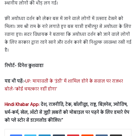
स्थानीय लोगों की भीड़ लग गई।
फ्री अयोध्या दर्शन को लेकर बस में जाने वाले लोगों में उत्साह देखने को
मिला। जय श्री राम के नारे लगाते हुए बस यात्री हमीरपुर से अयोध्या के लिए
रवाना हुए। सदर विधायक ने बताया कि अयोध्या दर्शन को जाने वाले लोगों
के लिए सरकार द्वारा रहने खाने और दर्शन करने की निशुल्क व्यवस्था रखी गई
है।
रिपोर्ट- दिनेश कुशवाहा
यह भी पढ़ें:-
UP: मायावती के ‘इंडी’ में शामिल होने के सवाल पर राजभर
बोले-‘कोई चमत्कार नहीं होगा’
Hindi Khabar App:
देश, राजनीति, टेक, बॉलीवुड, राष्ट्र, बिज़नेस, ज्योतिष,
धर्म-कर्म, खेल, ऑटो से जुड़ी ख़बरों को मोबाइल पर पढ़ने के लिए हमारे ऐप
को प्ले स्टोर से डाउनलोड कीजिए।”
LinkedIn
Tumblr
Pinterest
Reddit
VKontakte
Share via Email