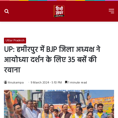
Search
M
for
8/10/2026, 12:50:26 PM
Uttar Pradesh
UP: हमीरपुर में BJP जिला अध्यक्ष ने
आयोध्या दर्शन के लिए 35 बसें की
रवाना
Anukampa
9 March 2024 - 5:10 PM
1 minute read