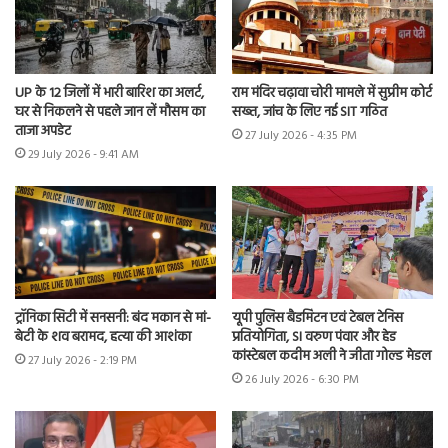
UP के 12 जिलों में भारी बारिश का अलर्ट,
राम मंदिर चढ़ावा चोरी मामले में सुप्रीम कोर्ट
घर से निकलने से पहले जान लें मौसम का
सख्त, जांच के लिए नई SIT गठित
ताजा अपडेट
27 July 2026 - 4:35 PM
29 July 2026 - 9:41 AM
ट्रॉनिका सिटी में सनसनी: बंद मकान से मां-
यूपी पुलिस बैडमिंटन एवं टेबल टेनिस
बेटी के शव बरामद, हत्या की आशंका
प्रतियोगिता, SI वरुण पंवार और हेड
कांस्टेबल कदीम अली ने जीता गोल्ड मेडल
27 July 2026 - 2:19 PM
26 July 2026 - 6:30 PM