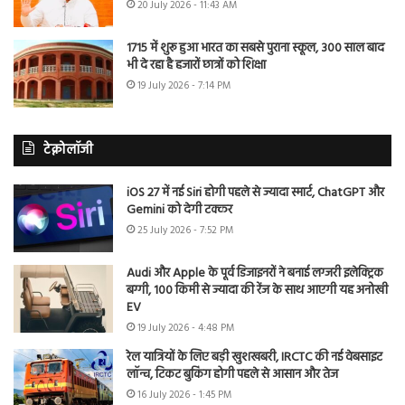
20 July 2026 - 11:43 AM
1715 में शुरू हुआ भारत का सबसे पुराना स्कूल, 300 साल बाद
भी दे रहा है हजारों छात्रों को शिक्षा
19 July 2026 - 7:14 PM
टेक्नोलॉजी
iOS 27 में नई Siri होगी पहले से ज्यादा स्मार्ट, ChatGPT और
Gemini को देगी टक्कर
25 July 2026 - 7:52 PM
Audi और Apple के पूर्व डिजाइनरों ने बनाई लग्जरी इलेक्ट्रिक
बग्गी, 100 किमी से ज्यादा की रेंज के साथ आएगी यह अनोखी
EV
19 July 2026 - 4:48 PM
रेल यात्रियों के लिए बड़ी खुशखबरी, IRCTC की नई वेबसाइट
लॉन्च, टिकट बुकिंग होगी पहले से आसान और तेज
16 July 2026 - 1:45 PM