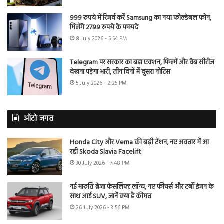
999 रुपये में रिजर्व करें Samsung का नया फोल्डेबल फोन,
मिलेंगे 2799 रुपये के फायदे
8 July 2026 - 5:54 PM
Telegram पर सरकार का बड़ा एक्शन, फिल्में और वेब सीरीज
देखना पड़ेगा भारी, तीन दिनों में दूसरा नोटिस
5 July 2026 - 2:25 PM
ऑटो जगत
Honda City और Verna की बढ़ी टेंशन, नए अवतार में आ
रही Skoda Slavia Facelift
30 July 2026 - 7:48 PM
नई मारुति ब्रेजा फेसलिफ्ट लॉन्च, नए फीचर्स और टर्बो इंजन के
साथ आई SUV, जानें क्या है कीमत
26 July 2026 - 3:56 PM