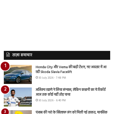
ताज़ा समाचार
Honda City और Verna की बढ़ी टेंशन, नए अवतार में आ
रही Skoda Slavia Facelift
30 July 2026 - 7:48 PM
अजिंक्य रहाणे ने लिया संन्यास, लेकिन कप्तानी का ये रिकॉर्ड
आज तक कोई नहीं तोड़ पाया
30 July 2026 - 6:40 PM
पंजाब की नशे के खिलाफ जंग को मिली नई ताकत, मानसिक