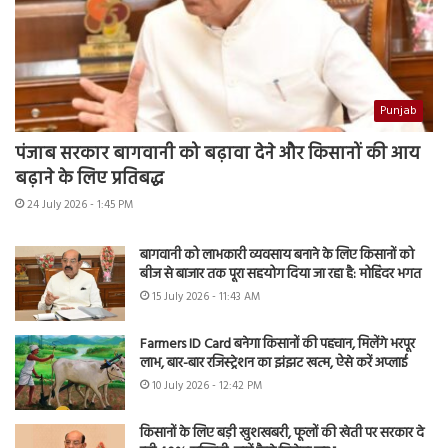
Punjab
पंजाब सरकार बागवानी को बढ़ावा देने और किसानों की आय
बढ़ाने के लिए प्रतिबद्ध
24 July 2026 - 1:45 PM
बागवानी को लाभकारी व्यवसाय बनाने के लिए किसानों को
बीज से बाजार तक पूरा सहयोग दिया जा रहा है: मोहिंदर भगत
15 July 2026 - 11:43 AM
Farmers ID Card बनेगा किसानों की पहचान, मिलेंगे भरपूर
लाभ, बार-बार रजिस्ट्रेशन का झंझट खत्म, ऐसे करें अप्लाई
10 July 2026 - 12:42 PM
किसानों के लिए बड़ी खुशखबरी, फूलों की खेती पर सरकार दे