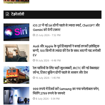
टेक्नोलॉजी
iOS 27 में नई Siri होगी पहले से ज्यादा स्मार्ट, ChatGPT और
Gemini को देगी टक्कर
25 July 2026 - 7:52 PM
Audi और Apple के पूर्व डिजाइनरों ने बनाई लग्जरी इलेक्ट्रिक
बग्गी, 100 किमी से ज्यादा की रेंज के साथ आएगी यह अनोखी
EV
19 July 2026 - 4:48 PM
रेल यात्रियों के लिए बड़ी खुशखबरी, IRCTC की नई वेबसाइट
लॉन्च, टिकट बुकिंग होगी पहले से आसान और तेज
16 July 2026 - 1:45 PM
999 रुपये में रिजर्व करें Samsung का नया फोल्डेबल फोन,
मिलेंगे 2799 रुपये के फायदे
8 July 2026 - 5:54 PM