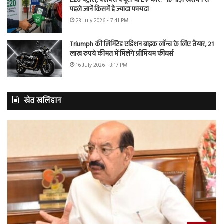
E20 पेट्रोल, फ्लेक्स फ्यूल या EV कार? नई गाड़ी खरीदने से
पहले जानें किसमें है ज्यादा फायदा
23 July 2026 - 7:41 PM
Triumph की लिमिटेड एडिशन बाइक लॉन्च के लिए तैयार, 21
लाख रुपये कीमत में मिलेंगे प्रीमियम फीचर्स
16 July 2026 - 3:17 PM
खेत खलिहान