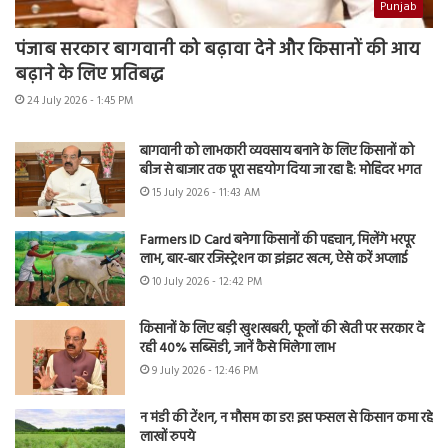
Punjab
पंजाब सरकार बागवानी को बढ़ावा देने और किसानों की आय
बढ़ाने के लिए प्रतिबद्ध
24 July 2026 - 1:45 PM
बागवानी को लाभकारी व्यवसाय बनाने के लिए किसानों को
बीज से बाजार तक पूरा सहयोग दिया जा रहा है: मोहिंदर भगत
15 July 2026 - 11:43 AM
Farmers ID Card बनेगा किसानों की पहचान, मिलेंगे भरपूर
लाभ, बार-बार रजिस्ट्रेशन का झंझट खत्म, ऐसे करें अप्लाई
10 July 2026 - 12:42 PM
किसानों के लिए बड़ी खुशखबरी, फूलों की खेती पर सरकार दे
रही 40% सब्सिडी, जानें कैसे मिलेगा लाभ
9 July 2026 - 12:46 PM
न मंडी की टेंशन, न मौसम का डर! इस फसल से किसान कमा रहे
लाखों रुपये