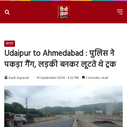
Search
M
for
8/7/2026, 10:43:36 PM
क्राइम
Udaipur to Ahmedabad : पुलिस ने
पकड़ा गैंग, लड़की बनकर लूटते थे ट्रक
Aarti Agravat
14 September 2024 - 4:32 PM
2 minutes read