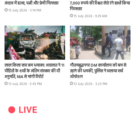
अंदाज में हत्या, पत्नी और प्रेमी गिरफ्तार
7,000 रुपये की रिश्वत लेते रंगे हाथों किया
गिरफ्तार
15 July 2026 - 3:14 PM
15 July 2026 - 9:29 AM
लाल किला कार बम धमाका: अदालत ने 11
गौतमबुद्धनगर DM कार्यालय को बम से
पीड़ितों के शवों के अंतिम संस्कार की दी
उड़ाने की धमकी, पुलिस ने चलाया सर्च
अनुमति, NIA से मांगी रिपोर्ट
ऑपरेशन
13 July 2026 - 5:43 PM
13 July 2026 - 3:23 PM