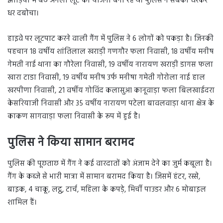
झाड़ियों में बैठे अगली लूट की योजना बना रहे थे। पुलिस ने सबको घेरकर
धर दबोचा।
हाइवे पर लूटपाट करने वाली गैंग में पुलिस ने 6 लोगों को पकड़ा है। जिनकी
पहचान 18 वर्षीय शांतिलाल खराड़ी गणगौर फला निवासी, 18 वर्षीय मनीष
गेमती नाई थाना का गौरेला निवासी, 19 वर्षीय नारायण खराड़ी डागस फला
खारा टाडा निवासी, 19 वर्षीय मनीष उर्फ मनीषा गमेती गोरोला नाई हाल
खरपीणा निवासी, 21 वर्षीय गोविंद कलासुआ कानूवाड़ा फला बिलखाईदरा
केसरियाजी निवासी और 35 वर्षीय नारायण पटेला बावलवाड़ा थाना क्षेत्र के
काकण सागवाड़ा फला निवासी के रूप में हुई है।
पुलिस ने किया सामान बरामद
पुलिस की पूछताछ में गैंग ने कई वारदातों को अंजाम देने का जुर्म कबूला है।
गैंग के कब्जे से भारी मात्रा में सामान बरामद किया है। जिसमें हंटर, रस्से,
बाइक, 4 चाकू, लट्ठ, टार्च, महिला के कपड़े, मिर्ची पाउडर और 6 मोबाइल
शामिल हैं।