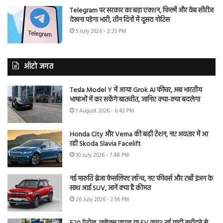
Telegram पर सरकार का बड़ा एक्शन, फिल्में और वेब सीरीज
देखना पड़ेगा भारी, तीन दिनों में दूसरा नोटिस
5 July 2026 - 2:25 PM
ऑटो जगत
Tesla Model Y में आया Grok AI फीचर, अब भारतीय
भाषाओं में कर सकेंगे बातचीत, जानिए क्या-क्या बदलेगा
1 August 2026 - 6:42 PM
Honda City और Verna की बढ़ी टेंशन, नए अवतार में आ
रही Skoda Slavia Facelift
30 July 2026 - 7:48 PM
नई मारुति ब्रेजा फेसलिफ्ट लॉन्च, नए फीचर्स और टर्बो इंजन के
साथ आई SUV, जानें क्या है कीमत
26 July 2026 - 3:56 PM