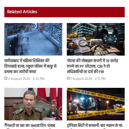
Related Articles
फरीदाबाद में महिला शिक्षिका की
नोएडा की मोबाइल कंपनी में 19 करोड़
दिनदहाड़े हत्या, स्कूल परिसर में चाकू से
रुपये का PF घोटाला, CBI ने दो
हमला कर आरोपी फरार
अधिकारियों पर दर्ज की FIR
3 August 2026 - 5:32 PM
1 August 2026 - 2:13 PM
गैंगस्टरों पर वार का 188वां दिन: पंजाब
ट्रॉनिका सिटी में सनसनी: बंद मकान से मां-