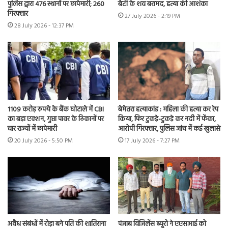
पुलिस द्वारा 476 स्थानों पर छापेमारी; 260
बेटी के शव बरामद, हत्या की आशंका
गिरफ्तार
27 July 2026 - 2:19 PM
28 July 2026 - 12:37 PM
1109 करोड़ रुपये के बैंक घोटाले में CBI
बेमेतरा हत्याकांड : महिला की हत्या कर रेप
का बड़ा एक्शन, गुप्ता पावर के ठिकानों पर
किया, फिर टुकड़े-टुकड़े कर नदी में फेंका,
चार राज्यों में छापेमारी
आरोपी गिरफ्तार, पुलिस जांच में कई खुलासे
20 July 2026 - 5:50 PM
17 July 2026 - 7:27 PM
अवैध संबंधों में रोड़ा बने पति की शातिराना
पंजाब विजिलेंस ब्यूरो ने एएसआई को