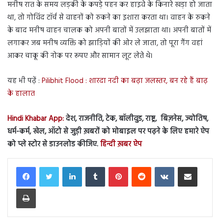
मनीष रात के समय लड़की के कपड़े पहन कर हाइवे के किनारे खड़ा हो जाता
था, तो गोविंद टॉर्च से वाहनों को रुकने का इशारा करता था। वाहन के रुकने
के बाद मनीष वाहन चालक को अपनी बातों में उलझाता था। अपनी बातों में
लगाकर जब मनीष व्यक्ति को झाड़ियों की ओर ले जाता, तो पूरा गैंग वहां
आकर चाकू की नोक पर रूपए और सामान लूट लेते थे।
यह भी पढ़ें :
Pilibhit Flood : शारदा नदी का बढ़ा जलस्तर, बन रहे हैं बाढ़
के हालात
Hindi Khabar App:
देश, राजनीति, टेक, बॉलीवुड, राष्ट्र, बिज़नेस, ज्योतिष,
धर्म-कर्म, खेल, ऑटो से जुड़ी ख़बरों को मोबाइल पर पढ़ने के लिए हमारे ऐप
को प्ले स्टोर से डाउनलोड कीजिए.
हिन्दी ख़बर ऐप
LinkedIn
Tumblr
Pinterest
Reddit
VKontakte
Share via Email
Print