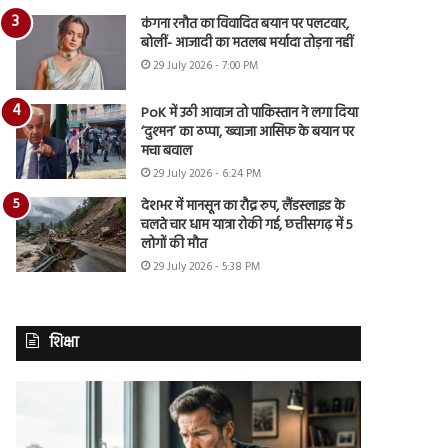
कंगना रनौत का विवादित बयान पर पलटवार,
बोलीं- आजादी का मतलब मर्यादा तोड़ना नहीं
29 July 2026 - 7:00 PM
PoK में उठी आवाज तो पाकिस्तान ने लगा दिया
‘दुश्मन’ का ठप्पा, ख्वाजा आसिफ के बयान पर
मचा बवाल
29 July 2026 - 6:24 PM
देशभर में मानसून का रौद्र रुप, लैंडस्लाइड के
चलते चार धाम यात्रा रोकी गई, छत्तीसगढ़ में 5
लोगों की मौत
29 July 2026 - 5:38 PM
शिक्षा