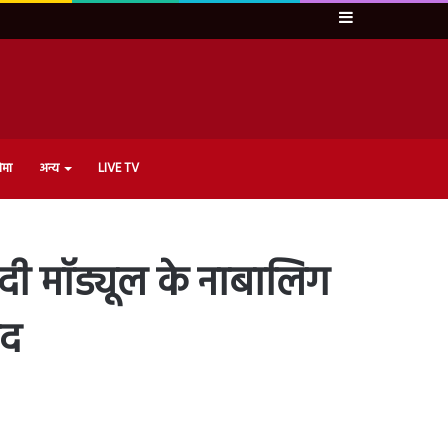
Sidebar
ेमा
अन्य
LIVE TV
वादी मॉड्यूल के नाबालिग
मद