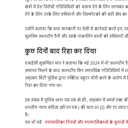
क्षेत्रों में देश विरोधी गतिविधियों को अंजाम देने के लिए लाम
देने के लिए उनके लिए हथियारों और विस्फोटकों की बड़ी खेप का प
उन्होंने बताया कि प्राप्त जानकारी पर तेजी से कार्रवाई करते हु
मुलजिम जशनदीप डैनी और उसके नाबालिग साथी को हथियारों और वि
कुछ दिनों बाद रिहा कर दिया
एआईजी सुखमिंदर मान ने बताया कि मई 2024 में भी जशनदीप डैनी
ज़मानत मिलने के बाद जशनदीप फिर अपराधिक गतिविधियों में शा
अमृतसर सिटी पुलिस द्वारा एक्टिवा स्कूटर चोरी करने के आरोप म
रिहा कर दिया गया था।
इस संबंध में पुलिस थाना एस.एस.ओ.सी., अमृतसर में आर्म्ज़ एक्ट 
भारतीय न्याय संहिता (बी.एन.एस.) की धारा 61 (2) और 111 त
है।
यह भी पढ़ें :
नगरपालिका निगमों और नगरपालिकाओं के चुनावों में पर