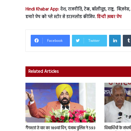
Hindi Khabar App:
देश, राजनीति, टेक, बॉलीवुड, राष्ट्र, बिज़ने
हमारे ऐप को प्ले स्टोर से डाउनलोड कीजिए.
हिन्दी ख़बर ऐप
Linked
Facebook
Twitter
Related Articles
गैंगस्टरां ते वार का 189वां दिन, पंजाब पुलिस ने 593
विद्यार्थियों के संघ