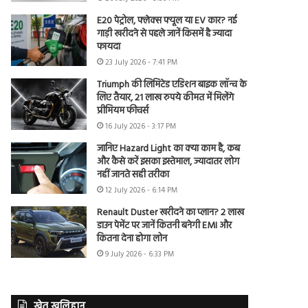
E20 पेट्रोल, फ्लेक्स फ्यूल या EV कार? नई
गाड़ी खरीदने से पहले जानें किसमें है ज्यादा
फायदा
23 July 2026 - 7:41 PM
Triumph की लिमिटेड एडिशन बाइक लॉन्च के
लिए तैयार, 21 लाख रुपये कीमत में मिलेंगे
प्रीमियम फीचर्स
16 July 2026 - 3:17 PM
जानिए Hazard Light का क्या काम है, कब
और कैसे करें इसका इस्तेमाल, ज्यादातर लोग
नहीं जानते सही तरीका
12 July 2026 - 6:14 PM
Renault Duster खरीदने का प्लान? 2 लाख
डाउन पेमेंट पर जानें कितनी बनेगी EMI और
कितना देना होगा लोन
9 July 2026 - 6:33 PM
खेत खलिहान