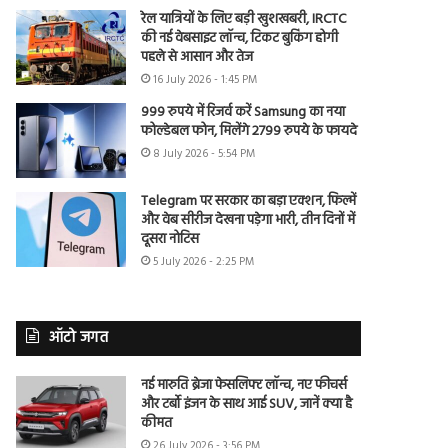
रेल यात्रियों के लिए बड़ी खुशखबरी, IRCTC
की नई वेबसाइट लॉन्च, टिकट बुकिंग होगी
पहले से आसान और तेज
16 July 2026 - 1:45 PM
999 रुपये में रिजर्व करें Samsung का नया
फोल्डेबल फोन, मिलेंगे 2799 रुपये के फायदे
8 July 2026 - 5:54 PM
Telegram पर सरकार का बड़ा एक्शन, फिल्में
और वेब सीरीज देखना पड़ेगा भारी, तीन दिनों में
दूसरा नोटिस
5 July 2026 - 2:25 PM
ऑटो जगत
नई मारुति ब्रेजा फेसलिफ्ट लॉन्च, नए फीचर्स
और टर्बो इंजन के साथ आई SUV, जानें क्या है
कीमत
26 July 2026 - 3:56 PM