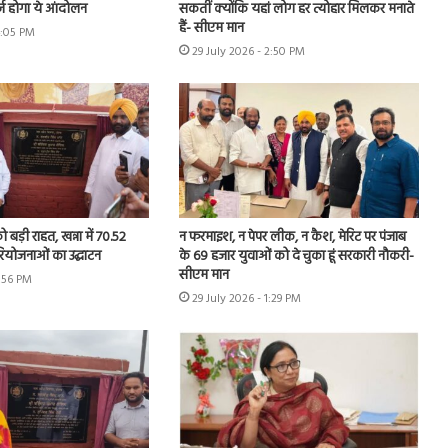
र्ज होगा ये आंदोलन
सकतीं क्योंकि यहां लोग हर त्योहार मिलकर मनाते
हैं- सीएम मान
4:05 PM
29 July 2026 - 2:50 PM
 बड़ी राहत, खन्ना में 70.52
न फरमाइश, न पेपर लीक, न कैश, मेरिट पर पंजाब
रियोजनाओं का उद्घाटन
के 69 हजार युवाओं को दे चुका हूं सरकारी नौकरी-
सीएम मान
1:56 PM
29 July 2026 - 1:29 PM