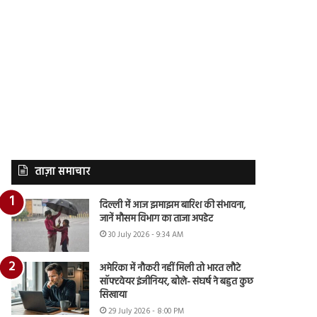
ताज़ा समाचार
दिल्ली में आज झमाझम बारिश की संभावना,
जानें मौसम विभाग का ताजा अपडेट
30 July 2026 - 9:34 AM
अमेरिका में नौकरी नहीं मिली तो भारत लौटे
सॉफ्टवेयर इंजीनियर, बोले- संघर्ष ने बहुत कुछ
सिखाया
29 July 2026 - 8:00 PM