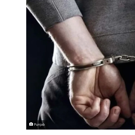
Punjab