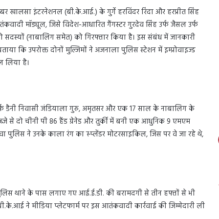
ालसा इंटरनेशनल (बी.के.आई.) के गुर्गे हरविंदर रिंदा और हरप्रीत सिंह
तंकवादी मॉड्यूल, जिसे विदेश-आधारित गैंगस्टर गुरदेव सिंह उर्फ जैसल उर्फ
ो सदस्यों (नाबालिग समेत) को गिरफ्तार किया है। इस संबंध में जानकारी
ा कि उपरोक्त दोनों मुल्जिमों ने अजनाला पुलिस स्टेशन में इम्प्रोवाइज्ड
ल लिया है।
र्फ डैनी निवासी जंडियाला गुरु, अमृतसर और एक 17 साल के नाबालिग के
ब्जे से दो चीनी पी 86 हैंड ग्रेनेड और तुर्की में बनी एक आधुनिक 9 एमएम
ुलिस ने उनके काला रंग का स्प्लेंडर मोटरसाइकिल, जिस पर वे जा रहे थे,
िस थाने के पास लगाए गए आई.ई.डी. की बरामदगी से तीन हफ्तों से भी
ी.के.आई ने मीडिया प्लेटफार्म पर इस आतंकवादी कार्रवाई की जिम्मेदारी ली