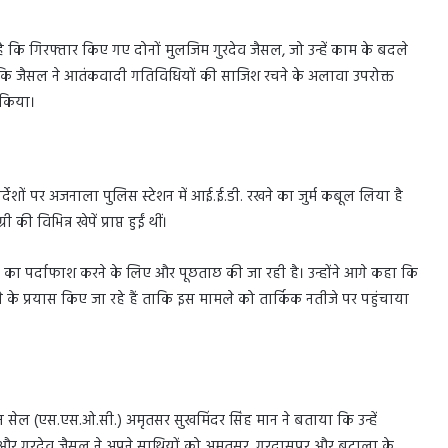
 कि गिरफ्तार किए गए दोनों मुलजिम गुरदेव जैसल, जो उन्हें काम के बदले
 कहा कि जैसल ने आतंकवादी गतिविधियों की साजिश रचने के अलावा उपरोक्त
ल किया।
िर्देशों पर अजनाला पुलिस स्टेशन में आई.ई.डी. रखने का जुर्म कबूल लिया है
विभिन्न खेपें प्राप्त हुईं थीं।
्क का पर्दाफाश करने के लिए और पूछताछ की जा रही है। उन्होंने आगे कहा कि
े के प्रयास किए जा रहे हैं ताकि इस मामले को तार्किक नतीजे पर पहुंचाया
ेल (एस.एस.ओ.सी.) अमृतसर सुखमिंदर सिंह मान ने बताया कि उन्हें
 और गुरदेव जैसल ने अपने साथियों को अमृतसर, गुरदासपुर और बटाला के