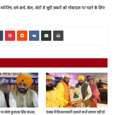
स, ज्योतिष, धर्म-कर्म, खेल, ऑटो से जुड़ी ख़बरों को मोबाइल पर पढ़ने के लिए
In
Tumblr
Pinterest
Reddit
VKontakte
Share via Email
Print
र्ष पर बोले कुलतार सिंह संधवां,
पंजाब में विभाजनकारी ताकतें कभी सफल नहीं हो