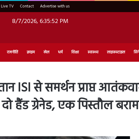
Live TV
Contact
Advertise with us
8/7/2026, 6:35:54 PM
राजनीति
क्राइम
खेल
धर्म
शिक्षा
स्वास्थ्य
लाइफ़स्टाइल
सिन
्तान ISI से समर्थन प्राप्त आतंक
दो हैंड ग्रेनेड, एक पिस्तौल बरा