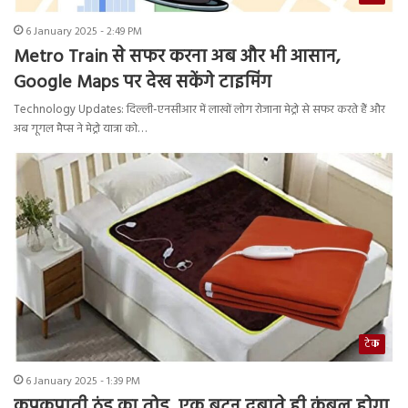
6 January 2025 - 2:49 PM
Metro Train से सफर करना अब और भी आसान,
Google Maps पर देख सकेंगे टाइमिंग
Technology Updates: दिल्ली-एनसीआर में लाखों लोग रोजाना मेट्रो से सफर करते हैं और
अब गूगल मैप्स ने मेट्रो यात्रा को…
टेक
6 January 2025 - 1:39 PM
कपकपाती ठंड का तोड़, एक बटन दबाते ही कंबल होगा