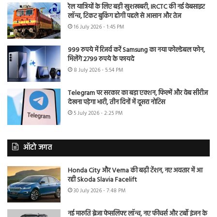
रेल यात्रियों के लिए बड़ी खुशखबरी, IRCTC की नई वेबसाइट
लॉन्च, टिकट बुकिंग होगी पहले से आसान और तेज
16 July 2026 - 1:45 PM
999 रुपये में रिजर्व करें Samsung का नया फोल्डेबल फोन,
मिलेंगे 2799 रुपये के फायदे
8 July 2026 - 5:54 PM
Telegram पर सरकार का बड़ा एक्शन, फिल्में और वेब सीरीज
देखना पड़ेगा भारी, तीन दिनों में दूसरा नोटिस
5 July 2026 - 2:25 PM
ऑटो जगत
Honda City और Verna की बढ़ी टेंशन, नए अवतार में आ
रही Skoda Slavia Facelift
30 July 2026 - 7:48 PM
नई मारुति ब्रेजा फेसलिफ्ट लॉन्च, नए फीचर्स और टर्बो इंजन के