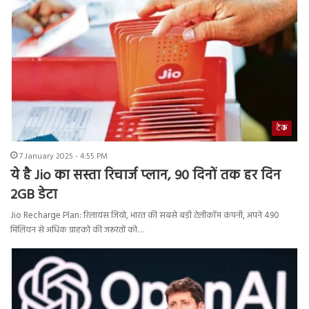
टेक
7 January 2025 - 4:55 PM
ये है Jio का सस्ता र‍िचार्ज प्लान, 90 द‍िनों तक हर दिन
2GB डेटा
Jio Recharge Plan: रिलायंस जियो, भारत की सबसे बड़ी टेलीकॉम कंपनी, अपने 490
मिलियन से अधिक ग्राहकों की जरूरतों को…