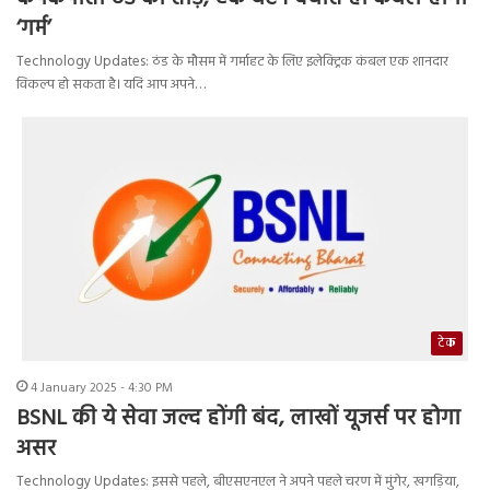
‘गर्म’
Technology Updates: ठंड के मौसम में गर्माहट के लिए इलेक्ट्रिक कंबल एक शानदार
विकल्प हो सकता है। यदि आप अपने…
टेक
4 January 2025 - 4:30 PM
BSNL की ये सेवा जल्द होंगी बंद, लाखों यूजर्स पर होगा
असर
Technology Updates: इससे पहले, बीएसएनएल ने अपने पहले चरण में मुंगेर, खगड़िया,