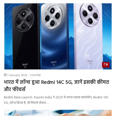
टेक
7 January 2025 - 5:04 PM
भारत में लॉन्‍च हुआ Redmi 14C 5G, जानें इसकी कीमत
और फीचर्स
Redmi New Launch: Xiaomi India ने 2025 में अपना पहला स्मार्टफोन, Redmi 14C
5G, लॉन्च किया है, जो पिछले मॉडल…