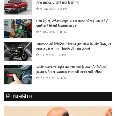
साथ आई SUV, जानें क्या है कीमत
26 July 2026 - 3:56 PM
E20 पेट्रोल, फ्लेक्स फ्यूल या EV कार? नई गाड़ी खरीदने से
पहले जानें किसमें है ज्यादा फायदा
23 July 2026 - 7:41 PM
Triumph की लिमिटेड एडिशन बाइक लॉन्च के लिए तैयार, 21
लाख रुपये कीमत में मिलेंगे प्रीमियम फीचर्स
16 July 2026 - 3:17 PM
जानिए Hazard Light का क्या काम है, कब और कैसे करें
इसका इस्तेमाल, ज्यादातर लोग नहीं जानते सही तरीका
12 July 2026 - 6:14 PM
खेत खलिहान