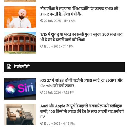
नीट परीक्षा में सफलता “शिक्षा क्रांति” के व्यापक प्रभाव को
उजागर करती है: शिक्षा मंत्री बैंस
20 July 2026 - 11:43 AM
1715 में शुरू हुआ भारत का सबसे पुराना स्कूल, 300 साल बाद
भी दे रहा है हजारों छात्रों को शिक्षा
19 July 2026 - 7:14 PM
टेक्नोलॉजी
iOS 27 में नई Siri होगी पहले से ज्यादा स्मार्ट, ChatGPT और
Gemini को देगी टक्कर
25 July 2026 - 7:52 PM
Audi और Apple के पूर्व डिजाइनरों ने बनाई लग्जरी इलेक्ट्रिक
बग्गी, 100 किमी से ज्यादा की रेंज के साथ आएगी यह अनोखी
EV
19 July 2026 - 4:48 PM