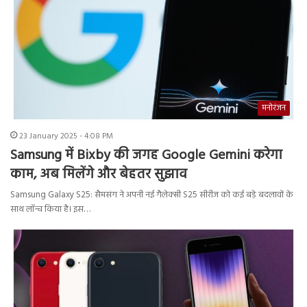
मनोरंजन
23 January 2025 - 4:08 PM
Samsung में Bixby की जगह Google Gemini करेगा
काम, अब मिलेंगे और बेहतर सुझाव
Samsung Galaxy S25: सैमसंग ने अपनी नई गैलेक्सी S25 सीरीज को कई बड़े बदलावों के
साथ लॉन्च किया है। इस…