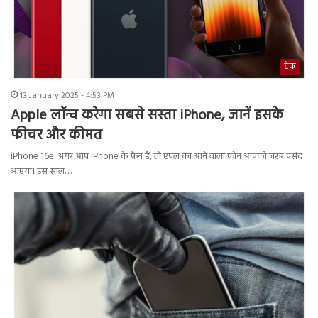
टेक
13 January 2025 - 4:53 PM
Apple लॉन्च करेगा सबसे सस्ता iPhone, जानें इसके
फीचर और कीमत
iPhone 16e: अगर आप iPhone के फैन हैं, तो एपल का आने वाला फोन आपको जरूर पसंद
आएगा। इस साल…