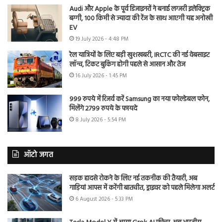
Audi और Apple के पूर्व डिजाइनरों ने बनाई लग्जरी इलेक्ट्रिक
बग्गी, 100 किमी से ज्यादा की रेंज के साथ आएगी यह अनोखी
EV
19 July 2026 - 4:48 PM
रेल यात्रियों के लिए बड़ी खुशखबरी, IRCTC की नई वेबसाइट
लॉन्च, टिकट बुकिंग होगी पहले से आसान और तेज
16 July 2026 - 1:45 PM
999 रुपये में रिजर्व करें Samsung का नया फोल्डेबल फोन,
मिलेंगे 2799 रुपये के फायदे
8 July 2026 - 5:54 PM
ऑटो जगत
सड़क हादसे रोकने के लिए नई तकनीक की तैयारी, अब
गाड़ियां आपस में करेंगी बातचीत, ड्राइवर को पहले मिलेगा अलर्ट
6 August 2026 - 5:33 PM