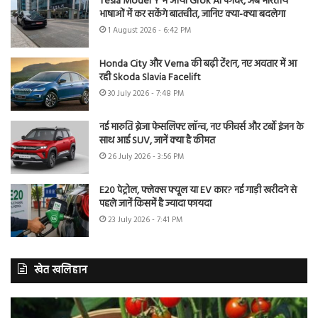
Tesla Model Y में आया Grok AI फीचर, अब भारतीय
भाषाओं में कर सकेंगे बातचीत, जानिए क्या-क्या बदलेगा
1 August 2026 - 6:42 PM
Honda City और Verna की बढ़ी टेंशन, नए अवतार में आ
रही Skoda Slavia Facelift
30 July 2026 - 7:48 PM
नई मारुति ब्रेजा फेसलिफ्ट लॉन्च, नए फीचर्स और टर्बो इंजन के
साथ आई SUV, जानें क्या है कीमत
26 July 2026 - 3:56 PM
E20 पेट्रोल, फ्लेक्स फ्यूल या EV कार? नई गाड़ी खरीदने से
पहले जानें किसमें है ज्यादा फायदा
23 July 2026 - 7:41 PM
खेत खलिहान