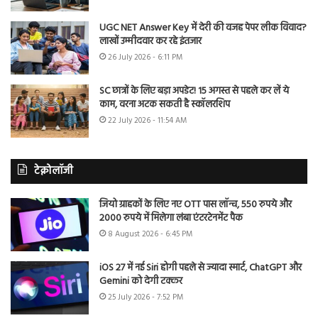
UGC NET Answer Key में देरी की वजह पेपर लीक विवाद?
लाखों उम्मीदवार कर रहे इंतजार
26 July 2026 - 6:11 PM
SC छात्रों के लिए बड़ा अपडेट! 15 अगस्त से पहले कर लें ये
काम, वरना अटक सकती है स्कॉलरशिप
22 July 2026 - 11:54 AM
टेक्नोलॉजी
जियो ग्राहकों के लिए नए OTT पास लॉन्च, 550 रुपये और
2000 रुपये में मिलेगा लंबा एंटरटेनमेंट पैक
8 August 2026 - 6:45 PM
iOS 27 में नई Siri होगी पहले से ज्यादा स्मार्ट, ChatGPT और
Gemini को देगी टक्कर
25 July 2026 - 7:52 PM