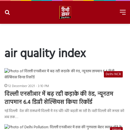
Search
M
for
8/8/2026, 9:55:54 PM
air quality index
Delhi NCR
12 December 2021 - 3:10 PM
दिल्ली एनसीआर में बढ़ रही कड़ाके की ठंड, न्यूनतम
तापमान 6.4 डिग्री सेल्सियस किया रिकॉर्ड
नई दिल्लीः देश की राजधानी दिल्ली में ठंड धीरे-धीरे बढ़ती जा रही है। वहीं दिल्ली की जनता को
अब तक…