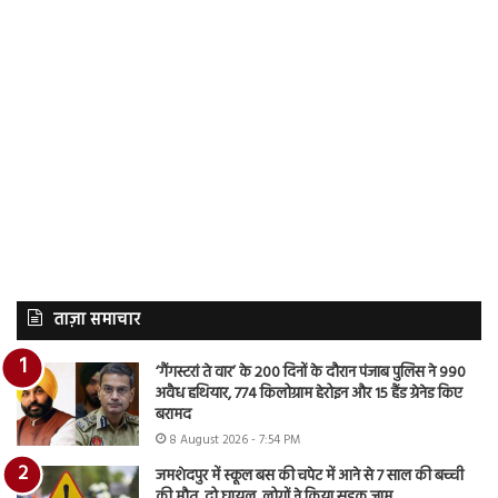
ताज़ा समाचार
‘गैंगस्टरां ते वार’ के 200 दिनों के दौरान पंजाब पुलिस ने 990
अवैध हथियार, 774 किलोग्राम हेरोइन और 15 हैंड ग्रेनेड किए
बरामद
8 August 2026 - 7:54 PM
जमशेदपुर में स्कूल बस की चपेट में आने से 7 साल की बच्ची
की मौत, दो घायल, लोगों ने किया सड़क जाम