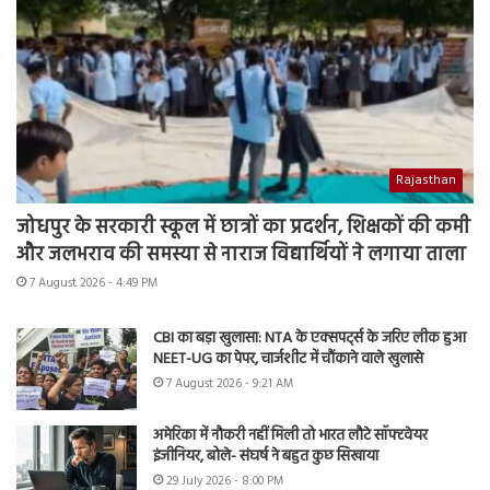
Rajasthan
जोधपुर के सरकारी स्कूल में छात्रों का प्रदर्शन, शिक्षकों की कमी
और जलभराव की समस्या से नाराज विद्यार्थियों ने लगाया ताला
7 August 2026 - 4:49 PM
CBI का बड़ा खुलासा: NTA के एक्सपर्ट्स के जरिए लीक हुआ
NEET-UG का पेपर, चार्जशीट में चौंकाने वाले खुलासे
7 August 2026 - 9:21 AM
अमेरिका में नौकरी नहीं मिली तो भारत लौटे सॉफ्टवेयर
इंजीनियर, बोले- संघर्ष ने बहुत कुछ सिखाया
29 July 2026 - 8:00 PM