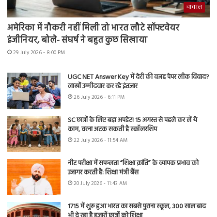
वायरल
अमेरिका में नौकरी नहीं मिली तो भारत लौटे सॉफ्टवेयर
इंजीनियर, बोले- संघर्ष ने बहुत कुछ सिखाया
29 July 2026 - 8:00 PM
UGC NET Answer Key में देरी की वजह पेपर लीक विवाद?
लाखों उम्मीदवार कर रहे इंतजार
26 July 2026 - 6:11 PM
SC छात्रों के लिए बड़ा अपडेट! 15 अगस्त से पहले कर लें ये
काम, वरना अटक सकती है स्कॉलरशिप
22 July 2026 - 11:54 AM
नीट परीक्षा में सफलता “शिक्षा क्रांति” के व्यापक प्रभाव को
उजागर करती है: शिक्षा मंत्री बैंस
20 July 2026 - 11:43 AM
1715 में शुरू हुआ भारत का सबसे पुराना स्कूल, 300 साल बाद
भी दे रहा है हजारों छात्रों को शिक्षा