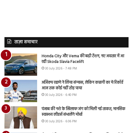
ताज़ा समाचार
Honda City और Verna की बढ़ी टेंशन, नए अवतार में आ
रही Skoda Slavia Facelift
30 July 2026 - 7:48 PM
अजिंक्य रहाणे ने लिया संन्यास, लेकिन कप्तानी का ये रिकॉर्ड
आज तक कोई नहीं तोड़ पाया
30 July 2026 - 6:40 PM
पंजाब की नशे के खिलाफ जंग को मिली नई ताकत, मानसिक
स्वास्थ्य लीडर्स संभालेंगे मोर्चा
30 July 2026 - 6:06 PM