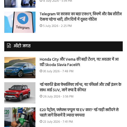
8 July 2026 - 5:54 PM
Telegram पर सरकार का बड़ा एक्शन, फिल्में और वेब सीरीज
देखना पड़ेगा भारी, तीन दिनों में दूसरा नोटिस
5 July 2026 - 2:25 PM
ऑटो जगत
Honda City और Verna की बढ़ी टेंशन, नए अवतार में आ
रही Skoda Slavia Facelift
30 July 2026 - 7:48 PM
नई मारुति ब्रेजा फेसलिफ्ट लॉन्च, नए फीचर्स और टर्बो इंजन के
साथ आई SUV, जानें क्या है कीमत
26 July 2026 - 3:56 PM
E20 पेट्रोल, फ्लेक्स फ्यूल या EV कार? नई गाड़ी खरीदने से
पहले जानें किसमें है ज्यादा फायदा
23 July 2026 - 7:41 PM