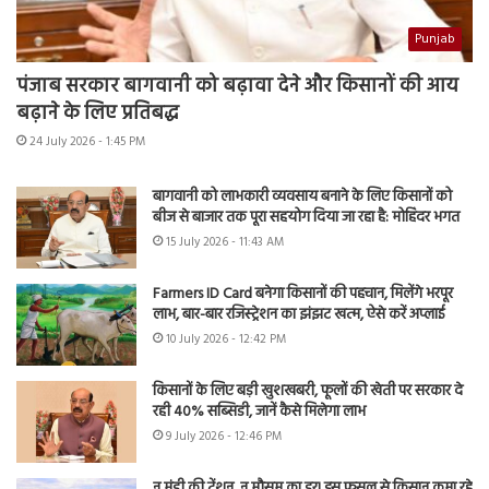
Punjab
पंजाब सरकार बागवानी को बढ़ावा देने और किसानों की आय
बढ़ाने के लिए प्रतिबद्ध
24 July 2026 - 1:45 PM
बागवानी को लाभकारी व्यवसाय बनाने के लिए किसानों को
बीज से बाजार तक पूरा सहयोग दिया जा रहा है: मोहिंदर भगत
15 July 2026 - 11:43 AM
Farmers ID Card बनेगा किसानों की पहचान, मिलेंगे भरपूर
लाभ, बार-बार रजिस्ट्रेशन का झंझट खत्म, ऐसे करें अप्लाई
10 July 2026 - 12:42 PM
किसानों के लिए बड़ी खुशखबरी, फूलों की खेती पर सरकार दे
रही 40% सब्सिडी, जानें कैसे मिलेगा लाभ
9 July 2026 - 12:46 PM
न मंडी की टेंशन, न मौसम का डर! इस फसल से किसान कमा रहे