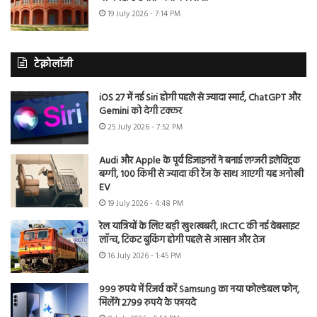
19 July 2026 - 7:14 PM
टेक्नोलॉजी
iOS 27 में नई Siri होगी पहले से ज्यादा स्मार्ट, ChatGPT और
Gemini को देगी टक्कर
25 July 2026 - 7:52 PM
Audi और Apple के पूर्व डिजाइनरों ने बनाई लग्जरी इलेक्ट्रिक
बग्गी, 100 किमी से ज्यादा की रेंज के साथ आएगी यह अनोखी
EV
19 July 2026 - 4:48 PM
रेल यात्रियों के लिए बड़ी खुशखबरी, IRCTC की नई वेबसाइट
लॉन्च, टिकट बुकिंग होगी पहले से आसान और तेज
16 July 2026 - 1:45 PM
999 रुपये में रिजर्व करें Samsung का नया फोल्डेबल फोन,
मिलेंगे 2799 रुपये के फायदे