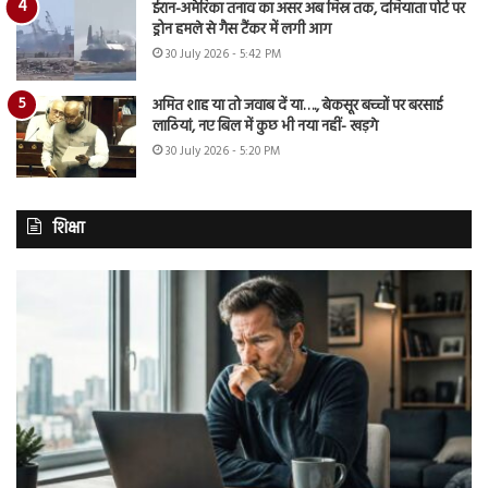
ईरान-अमेरिका तनाव का असर अब मिस्र तक, दमियाता पोर्ट पर
ड्रोन हमले से गैस टैंकर में लगी आग
30 July 2026 - 5:42 PM
अमित शाह या तो जवाब दें या…., बेकसूर बच्चों पर बरसाई
लाठियां, नए बिल में कुछ भी नया नहीं- खड़गे
30 July 2026 - 5:20 PM
शिक्षा