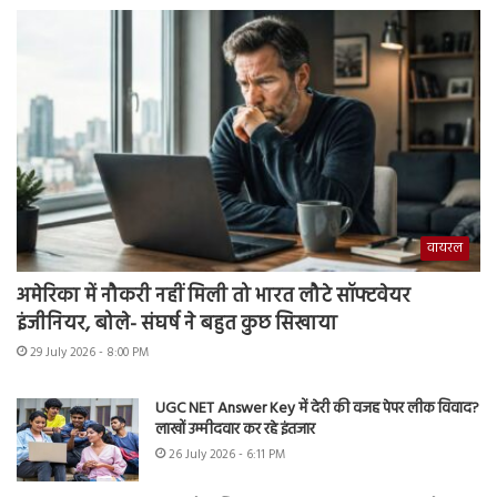
वायरल
अमेरिका में नौकरी नहीं मिली तो भारत लौटे सॉफ्टवेयर
इंजीनियर, बोले- संघर्ष ने बहुत कुछ सिखाया
29 July 2026 - 8:00 PM
UGC NET Answer Key में देरी की वजह पेपर लीक विवाद?
लाखों उम्मीदवार कर रहे इंतजार
26 July 2026 - 6:11 PM