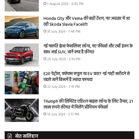
1 August 2026 - 6:42 PM
Honda City और Verna की बढ़ी टेंशन, नए अवतार में आ
रही Skoda Slavia Facelift
30 July 2026 - 7:48 PM
नई मारुति ब्रेजा फेसलिफ्ट लॉन्च, नए फीचर्स और टर्बो इंजन के
साथ आई SUV, जानें क्या है कीमत
26 July 2026 - 3:56 PM
E20 पेट्रोल, फ्लेक्स फ्यूल या EV कार? नई गाड़ी खरीदने से
पहले जानें किसमें है ज्यादा फायदा
23 July 2026 - 7:41 PM
Triumph की लिमिटेड एडिशन बाइक लॉन्च के लिए तैयार, 21
लाख रुपये कीमत में मिलेंगे प्रीमियम फीचर्स
16 July 2026 - 3:17 PM
खेत खलिहान