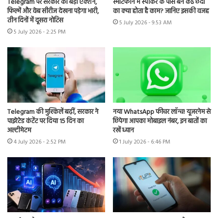
Telegram पर सरकार का बड़ा एक्शन,
स्मार्टफोन में स्पीकर के पास बने कई छेदों
फिल्में और वेब सीरीज देखना पड़ेगा भारी,
का क्या होता है काम? जानिए इसकी वजह
तीन दिनों में दूसरा नोटिस
5 July 2026 - 9:53 AM
5 July 2026 - 2:25 PM
Telegram की मुश्किलें बढ़ीं, सरकार ने
नया WhatsApp फीचर लॉन्च! यूजरनेम से
पाइरेटेड कंटेंट पर दिया 15 दिन का
छिपेगा आपका मोबाइल नंबर, इन बातों का
अल्टीमेटम
रखें ध्यान
4 July 2026 - 2:52 PM
1 July 2026 - 6:46 PM