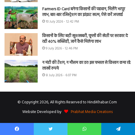
Farmers ID Card बनेगा किसानों की पहचान, मिलेंगे भरपूर
लाभ, बार-बार रजिस्ट्रेशन का झंझट खत्म, ऐसे करें अप्लाई
10 July 2026 - 12:42 PM
किसानों के लिए बड़ी खुशखबरी, फूलों की खेती पर सरकार दे
रही 40% सब्सिडी, जानें कैसे मिलेगा लाभ
9 July 2026 - 12:46 PM
न मंडी की टेंशन, न मौसम का डर! इस फसल से किसान कमा रहे
लाखों रुपये
8 July 2026 - 6:07 PM
© Copyright 2026, All Rights Reserved to HindiKhabar.Com
Website Developed by
Prabhat Media Creations
Facebook
Twitter
WhatsApp
Telegram