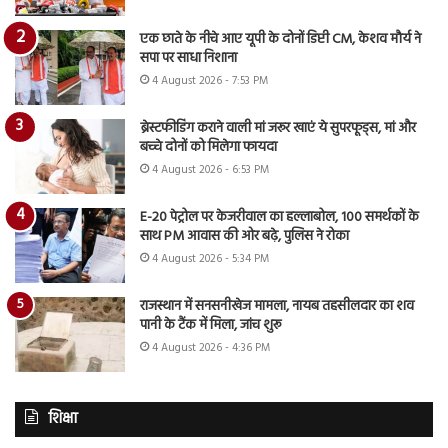
एक छाते के नीचे आए यूपी के दोनों डिप्टी CM, केशव मौर्य ने
सपा पर साधा निशाना
4 August 2026 - 7:53 PM
ब्रेस्टफीडिंग कराने वाली मां जरूर खाएं ये सुपरफूड्स, मां और
बच्चे दोनों को मिलेगा फायदा
4 August 2026 - 6:53 PM
E-20 पेट्रोल पर केजरीवाल का हल्लाबोल, 100 समर्थकों के
साथ PM आवास की ओर बढ़े, पुलिस ने रोका
4 August 2026 - 5:34 PM
राजस्थान में सनसनीखेज मामला, नायब तहसीलदार का शव
पानी के टैंक में मिला, जांच शुरू
4 August 2026 - 4:36 PM
शिक्षा