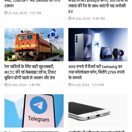
स्मार्ट, ChatGPT और Gemini को देगी
बनाई लग्जरी इलेक्ट्रिक बग्गी, 100 किमी से
टक्कर
ज्यादा की रेंज के साथ आएगी यह अनोखी
EV
25 July 2026 - 7:52 PM
19 July 2026 - 4:48 PM
रेल यात्रियों के लिए बड़ी खुशखबरी,
999 रुपये में रिजर्व करें Samsung का
IRCTC की नई वेबसाइट लॉन्च, टिकट
नया फोल्डेबल फोन, मिलेंगे 2799 रुपये
बुकिंग होगी पहले से आसान और तेज
के फायदे
16 July 2026 - 1:45 PM
8 July 2026 - 5:54 PM