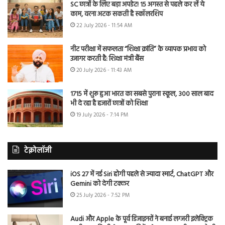
SC छात्रों के लिए बड़ा अपडेट! 15 अगस्त से पहले कर लें ये
काम, वरना अटक सकती है स्कॉलरशिप
22 July 2026 - 11:54 AM
नीट परीक्षा में सफलता “शिक्षा क्रांति” के व्यापक प्रभाव को
उजागर करती है: शिक्षा मंत्री बैंस
20 July 2026 - 11:43 AM
1715 में शुरू हुआ भारत का सबसे पुराना स्कूल, 300 साल बाद
भी दे रहा है हजारों छात्रों को शिक्षा
19 July 2026 - 7:14 PM
टेक्नोलॉजी
iOS 27 में नई Siri होगी पहले से ज्यादा स्मार्ट, ChatGPT और
Gemini को देगी टक्कर
25 July 2026 - 7:52 PM
Audi और Apple के पूर्व डिजाइनरों ने बनाई लग्जरी इलेक्ट्रिक