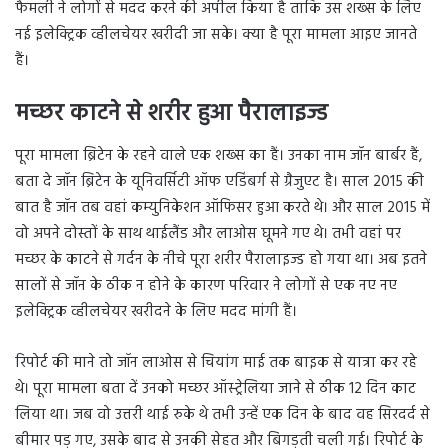
फैमली ने लोगों से मदद करने की अपील किया है ताकि उस शख्स के लिए
नई इलेक्ट्रिक व्हीलचेयर खरीदी जा सके। क्या है पूरा मामला आइए जानते
हैं।
मच्छर काटने से शरीर हुआ पैरालाइज्ड
पूरा मामला ब्रिटेन के रहने वाले एक शख्स का हैं। उनका नाम जॉन बार्बर हैं,
बता दे जॉन ब्रिटेन के यूनिवर्सिटी ऑफ एडिंबर्ग से ग्रैजुएट है। साल 2015 की
बात है जॉन तब वहां कम्युनिकेशन ऑफिसर हुआ करते थे। और साल 2015 में
वो अपने दोस्तों के साथ थाईलैंड और लाओस घूमने गए थे। तभी वहां पर
मच्छर के काटने से गर्दन के नीचे पूरा शरीर पैरालाइज्ड हो गया था। अब इतने
सालों से जॉन के ठीक न होने के कारण परिवार ने लोगों से एक नए नए
इलेक्ट्रिक व्हीलचेयर खरीदने के लिए मदद मांगी हैं।
रिपोर्ट की माने तो जॉन लाओस से चियांग माई तक बाइक से यात्रा कर रहे
थे। पूरा मामला बता दें उनको मच्छर ऑस्ट्रेलिया जाने से ठीक 12 दिन काट
लिया था। जब वो उत्तरी थाई रुके थे तभी उन्हें एक दिन के बाद वह सिरदर्द से
बीमार पड़ गए, उसके बाद से उनकी सेहत और बिगड़ती चली गई। रिपोर्ट के