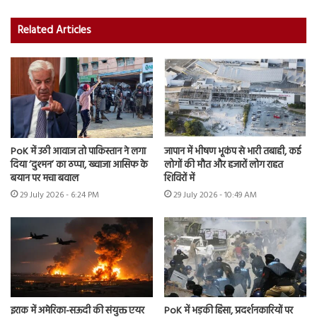
Related Articles
PoK में उठी आवाज तो पाकिस्तान ने लगा
जापान में भीषण भूकंप से भारी तबाही, कई
दिया ‘दुश्मन’ का ठप्पा, ख्वाजा आसिफ के
लोगों की मौत और हजारों लोग राहत
बयान पर मचा बवाल
शिविरों में
29 July 2026 - 6:24 PM
29 July 2026 - 10:49 AM
इराक में अमेरिका-सऊदी की संयुक्त एयर
PoK में भड़की हिंसा, प्रदर्शनकारियों पर