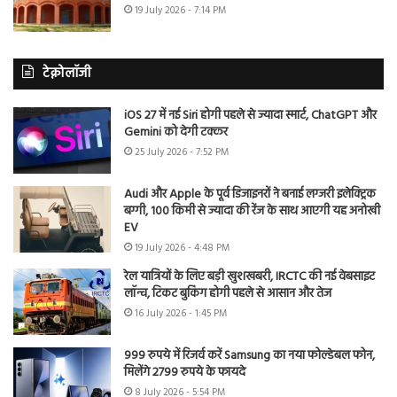
19 July 2026 - 7:14 PM
टेक्नोलॉजी
iOS 27 में नई Siri होगी पहले से ज्यादा स्मार्ट, ChatGPT और
Gemini को देगी टक्कर
25 July 2026 - 7:52 PM
Audi और Apple के पूर्व डिजाइनरों ने बनाई लग्जरी इलेक्ट्रिक
बग्गी, 100 किमी से ज्यादा की रेंज के साथ आएगी यह अनोखी
EV
19 July 2026 - 4:48 PM
रेल यात्रियों के लिए बड़ी खुशखबरी, IRCTC की नई वेबसाइट
लॉन्च, टिकट बुकिंग होगी पहले से आसान और तेज
16 July 2026 - 1:45 PM
999 रुपये में रिजर्व करें Samsung का नया फोल्डेबल फोन,
मिलेंगे 2799 रुपये के फायदे
8 July 2026 - 5:54 PM