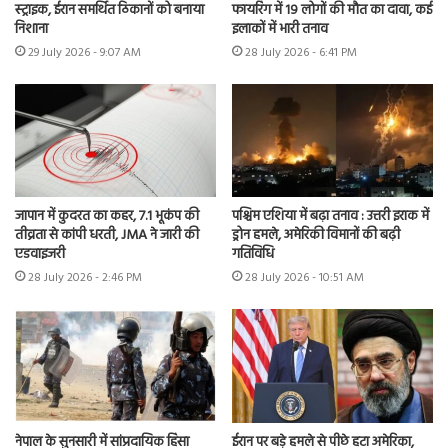
स्ट्राइक, ईरान समर्थित ठिकानों को बनाया
फायरिंग में 19 लोगों की मौत का दावा, कई
निशाना
इलाकों में भारी तनाव
29 July 2026 - 9:07 AM
28 July 2026 - 6:41 PM
जापान में कुदरत का कहर, 7.1 भूकंप की
पश्चिम एशिया में बढ़ा तनाव : उत्तरी इराक में
तीव्रता से कांपी धरती, JMA ने जारी की
ड्रोन हमले, अमेरिकी विमानों की बढ़ी
एडवाइजरी
गतिविधि
28 July 2026 - 2:46 PM
28 July 2026 - 10:51 AM
नेपाल के सुनसारी में सांप्रदायिक हिंसा
ईरान पर बड़े हमले से पीछे हटा अमेरिका,