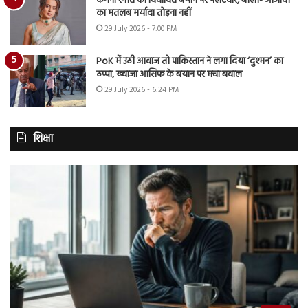
कंगना रनौत का विवादित बयान पर पलटवार, बोलीं- आजादी
का मतलब मर्यादा तोड़ना नहीं
29 July 2026 - 7:00 PM
PoK में उठी आवाज तो पाकिस्तान ने लगा दिया ‘दुश्मन’ का
ठप्पा, ख्वाजा आसिफ के बयान पर मचा बवाल
29 July 2026 - 6:24 PM
शिक्षा