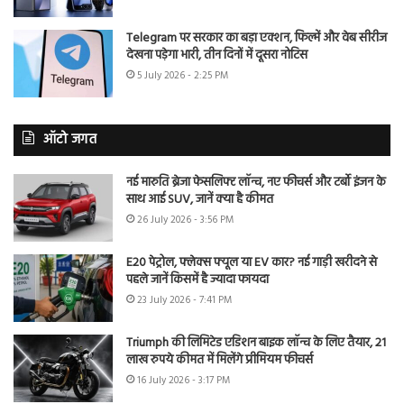
Telegram पर सरकार का बड़ा एक्शन, फिल्में और वेब सीरीज
देखना पड़ेगा भारी, तीन दिनों में दूसरा नोटिस
5 July 2026 - 2:25 PM
ऑटो जगत
नई मारुति ब्रेजा फेसलिफ्ट लॉन्च, नए फीचर्स और टर्बो इंजन के
साथ आई SUV, जानें क्या है कीमत
26 July 2026 - 3:56 PM
E20 पेट्रोल, फ्लेक्स फ्यूल या EV कार? नई गाड़ी खरीदने से
पहले जानें किसमें है ज्यादा फायदा
23 July 2026 - 7:41 PM
Triumph की लिमिटेड एडिशन बाइक लॉन्च के लिए तैयार, 21
लाख रुपये कीमत में मिलेंगे प्रीमियम फीचर्स
16 July 2026 - 3:17 PM