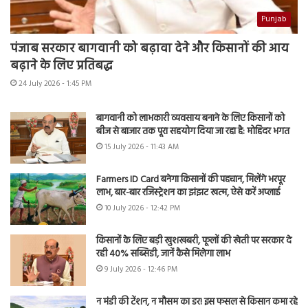
Punjab
पंजाब सरकार बागवानी को बढ़ावा देने और किसानों की आय
बढ़ाने के लिए प्रतिबद्ध
24 July 2026 - 1:45 PM
बागवानी को लाभकारी व्यवसाय बनाने के लिए किसानों को
बीज से बाजार तक पूरा सहयोग दिया जा रहा है: मोहिंदर भगत
15 July 2026 - 11:43 AM
Farmers ID Card बनेगा किसानों की पहचान, मिलेंगे भरपूर
लाभ, बार-बार रजिस्ट्रेशन का झंझट खत्म, ऐसे करें अप्लाई
10 July 2026 - 12:42 PM
किसानों के लिए बड़ी खुशखबरी, फूलों की खेती पर सरकार दे
रही 40% सब्सिडी, जानें कैसे मिलेगा लाभ
9 July 2026 - 12:46 PM
न मंडी की टेंशन, न मौसम का डर! इस फसल से किसान कमा रहे