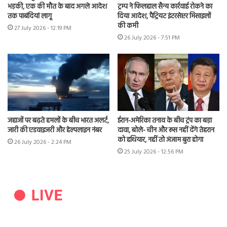
भड़की, एक की मौत के बाद अगले आदेश
ट्रम्प ने फिलहाल सैन्य कार्रवाई रोकने का
तक पाबंदियां लागू
दिया आदेश, पैट्रियट इंटरसेप्टर मिसाइलों
की कमी
27 July 2026 - 12:19 PM
26 July 2026 - 7:51 PM
जहाजों पर बढ़ते हमलों के बीच भारत अलर्ट,
ईरान-अमेरिका तनाव के बीच ट्रंप का बड़ा
जारी की एडवाइजरी और हेल्पलाइन नंबर
दावा, बोले- चीन और रूस नहीं देंगे तेहरान
को हथियार, नहीं तो अंजाम बुरा होगा
26 July 2026 - 2:24 PM
25 July 2026 - 12:56 PM