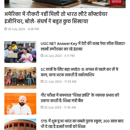
वायरल
अमेरिका में नौकरी नहीं मिली तो भारत लौटे सॉफ्टवेयर
इंजीनियर, बोले- संघर्ष ने बहुत कुछ सिखाया
29 July 2026 - 8:00 PM
UGC NET Answer Key में देरी की वजह पेपर लीक विवाद?
लाखों उम्मीदवार कर रहे इंतजार
26 July 2026 - 6:11 PM
SC छात्रों के लिए बड़ा अपडेट! 15 अगस्त से पहले कर लें ये
काम, वरना अटक सकती है स्कॉलरशिप
22 July 2026 - 11:54 AM
नीट परीक्षा में सफलता “शिक्षा क्रांति” के व्यापक प्रभाव को
उजागर करती है: शिक्षा मंत्री बैंस
20 July 2026 - 11:43 AM
1715 में शुरू हुआ भारत का सबसे पुराना स्कूल, 300 साल बाद
भी दे रहा है हजारों छात्रों को शिक्षा