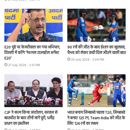
E20 मुद्दे पर केजरीवाल का नया अभियान,
90 रनों की जीत के बाद ईशान का खुलासा,
दिल्ली में करेंगे ‘नेशनल टाउनहॉल अगेंस्ट
वैभव को लेकर कही दिल जीतने वाली बात
E20’
26 July 2026 - 2:04 PM
27 July 2026 - 3:51 PM
CJP ने खत्म किया आंदोलन, सरकार से
भारत बनाम जिम्बाब्वे पहला T20, जिम्बाब्वे
बातचीत के बाद तीनों मांगें पूरी, धर्मेंद्र
ने बनाए 125 रन, Team India को जीत के
प्रधान का इस्तीफा
लिए 126 रनों का लक्ष्य