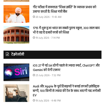
नीट परीक्षा में सफलता “शिक्षा क्रांति” के व्यापक प्रभाव को
उजागर करती है: शिक्षा मंत्री बैंस
20 July 2026 - 11:43 AM
1715 में शुरू हुआ भारत का सबसे पुराना स्कूल, 300 साल बाद
भी दे रहा है हजारों छात्रों को शिक्षा
19 July 2026 - 7:14 PM
टेक्नोलॉजी
iOS 27 में नई Siri होगी पहले से ज्यादा स्मार्ट, ChatGPT और
Gemini को देगी टक्कर
25 July 2026 - 7:52 PM
Audi और Apple के पूर्व डिजाइनरों ने बनाई लग्जरी इलेक्ट्रिक
बग्गी, 100 किमी से ज्यादा की रेंज के साथ आएगी यह अनोखी
EV
19 July 2026 - 4:48 PM