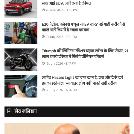
साथ आई SUV, जानें क्या है कीमत
26 July 2026 - 3:56 PM
E20 पेट्रोल, फ्लेक्स फ्यूल या EV कार? नई गाड़ी खरीदने से
पहले जानें किसमें है ज्यादा फायदा
23 July 2026 - 7:41 PM
Triumph की लिमिटेड एडिशन बाइक लॉन्च के लिए तैयार, 21
लाख रुपये कीमत में मिलेंगे प्रीमियम फीचर्स
16 July 2026 - 3:17 PM
जानिए Hazard Light का क्या काम है, कब और कैसे करें
इसका इस्तेमाल, ज्यादातर लोग नहीं जानते सही तरीका
12 July 2026 - 6:14 PM
खेत खलिहान