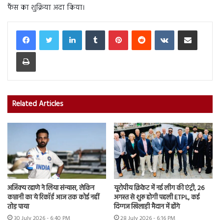
फैंस का शुक्रिया अदा किया।
LinkedIn
Tumblr
Pinterest
Reddit
VKontakte
Share via Email
Print
Related Articles
अजिंक्य रहाणे ने लिया संन्यास, लेकिन
यूरोपीय क्रिकेट में नई लीग की एंट्री, 26
कप्तानी का ये रिकॉर्ड आज तक कोई नहीं
अगस्त से शुरू होगी पहली ETPL, कई
तोड़ पाया
दिग्गज खिलाड़ी मैदान में होंगे
30 July 2026 - 6:40 PM
28 July 2026 - 6:16 PM