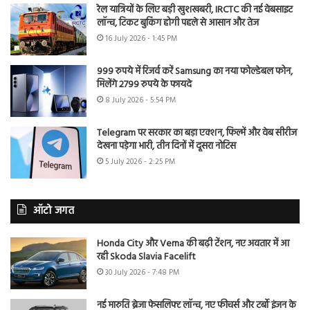
रेल यात्रियों के लिए बड़ी खुशखबरी, IRCTC की नई वेबसाइट
लॉन्च, टिकट बुकिंग होगी पहले से आसान और तेज
16 July 2026 - 1:45 PM
999 रुपये में रिजर्व करें Samsung का नया फोल्डेबल फोन,
मिलेंगे 2799 रुपये के फायदे
8 July 2026 - 5:54 PM
Telegram पर सरकार का बड़ा एक्शन, फिल्में और वेब सीरीज
देखना पड़ेगा भारी, तीन दिनों में दूसरा नोटिस
5 July 2026 - 2:25 PM
ऑटो जगत
Honda City और Verna की बढ़ी टेंशन, नए अवतार में आ
रही Skoda Slavia Facelift
30 July 2026 - 7:48 PM
नई मारुति ब्रेजा फेसलिफ्ट लॉन्च, नए फीचर्स और टर्बो इंजन के