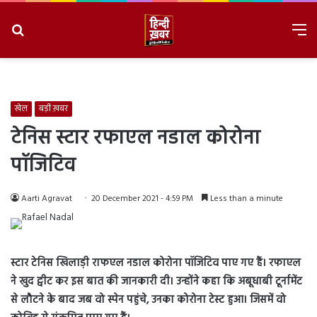
Search
M
for
8/7/2026, 2:44:06 AM
खेल
बड़ी ख़बर
टेनिस स्टार रफाएल नडाल कोरोना
पॉजिटिव
Aarti Agravat
20 December 2021 - 4:59 PM
Less than a minute
स्टार टेनिस खिलाड़ी राफएल नडाल कोरोना पॉजिटिव पाए गए हैं। रफाएल
ने खुद ट्वीट कर इस बात की जानकारी दी। उन्होंने कहा कि अबूधाबी टूर्नामेंट
से लौटने के बाद जब वो स्पेन पहुंचे, उनका कोरोना टेस्ट हुआ। जिसमें वो