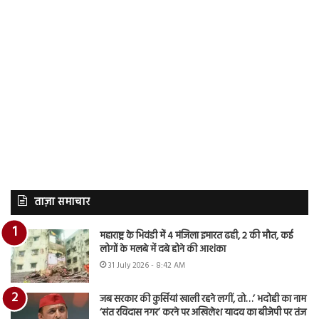
ताज़ा समाचार
महाराष्ट्र के भिवंडी में 4 मंजिला इमारत ढही, 2 की मौत, कई
लोगों के मलबे में दबे होने की आशंका
31 July 2026 - 8:42 AM
जब सरकार की कुर्सियां खाली रहने लगीं, तो…’ भदोही का नाम
‘संत रविदास नगर’ करने पर अखिलेश यादव का बीजेपी पर तंज