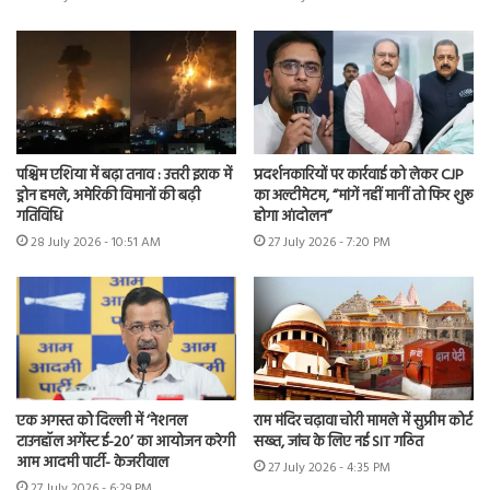
पश्चिम एशिया में बढ़ा तनाव : उत्तरी इराक में
प्रदर्शनकारियों पर कार्रवाई को लेकर CJP
ड्रोन हमले, अमेरिकी विमानों की बढ़ी
का अल्टीमेटम, “मांगें नहीं मानीं तो फिर शुरू
गतिविधि
होगा आंदोलन”
28 July 2026 - 10:51 AM
27 July 2026 - 7:20 PM
एक अगस्त को दिल्ली में ‘नेशनल
राम मंदिर चढ़ावा चोरी मामले में सुप्रीम कोर्ट
टाउनहॉल अगेंस्ट ई-20’ का आयोजन करेगी
सख्त, जांच के लिए नई SIT गठित
आम आदमी पार्टी- केजरीवाल
27 July 2026 - 4:35 PM
27 July 2026 - 6:29 PM