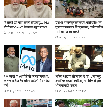
‘मैं बच्चों को माफ करना चाहता हूं…’ PM
देशभर में मानसून का कहर, भारी बारिश से
मोदी का Gen-Z के नाम भावुक संदेश
गुजरात-उत्तराखंड में स्कूल बंद, कई राज्यों में
भारी बारिश का अलर्ट
1 August 2026 - 8:20 AM
31 July 2026 - 2:04 PM
PM मोदी के AI वीडियो पर बड़ा एक्शन,
अमित शाह या तो जवाब दें या…., बेकसूर
Meta इंडिया हेड समेत कई लोगों पर केस
बच्चों पर बरसाई लाठियां, नए बिल में कुछ
दर्ज
भी नया नहीं- खड़गे
31 July 2026 - 10:00 AM
30 July 2026 - 5:20 PM