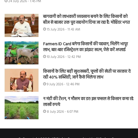
24 July 2026 - 1:45 PM
बागवानी को लाभकारी व्यवसाय बनाने के लिए किसानों को
बीज से बाजार तक पूरा सहयोग दिया जा रहा है: मोहिंदर भगत
15 July 2026 - 11:43 AM
Farmers ID Card बनेगा किसानों की पहचान, मिलेंगे भरपूर
लाभ, बार-बार रजिस्ट्रेशन का झंझट खत्म, ऐसे करें अप्लाई
10 July 2026 - 12:42 PM
किसानों के लिए बड़ी खुशखबरी, फूलों की खेती पर सरकार दे
रही 40% सब्सिडी, जानें कैसे मिलेगा लाभ
9 July 2026 - 12:46 PM
न मंडी की टेंशन, न मौसम का डर! इस फसल से किसान कमा रहे
लाखों रुपये
8 July 2026 - 6:07 PM