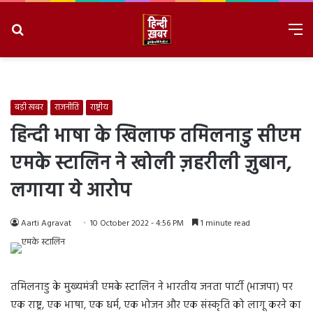
Search
M
for
8/6/2026, 8:56:53 PM
बड़ी ख़बर
राजनीति
राष्ट्रीय
हिन्दी भाषा के खिलाफ तमिलनाडु सीएम
एमके स्टालिन ने खोली ज़हरीली ज़ुबान,
लगाया ये आरोप
Aarti Agravat
10 October 2022 - 4:56 PM
1 minute read
तमिलनाडु के मुख्यमंत्री एमके स्टालिन ने भारतीय जनता पार्टी (भाजपा) पर
एक राष्ट्र, एक भाषा, एक धर्म, एक भोजन और एक संस्कृति को लागू करने का