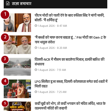
ताज़ा समाचार
पीएम मोदी को गाली देने के बाद रुचिका सिंह ने मांगी माफी,
बोलीं- ‘मैं शर्मिंदा हूं’
1 August 2026 - 8:47 AM
‘मैं बच्चों को माफ करना चाहता हूं…’ PM मोदी का Gen-Z के
नाम भावुक संदेश
1 August 2026 - 8:20 AM
दिल्ली-NCR में मौसम का बदलेगा मिजाज, हल्की बारिश की
संभावना
1 August 2026 - 7:51 AM
LPG सिलेंडर हुआ सस्ता, दिल्ली-कोलकाता समेत कई शहरों में
मिली राहत
1 August 2026 - 7:25 AM
कहीं चूहों को भोग, तो कहीं भगवान को मदिरा अर्पित, भारत के
रहस्यमयी मंदिरों की कहानी