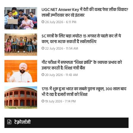
UGC NET Answer Key में देरी की वजह पेपर लीक विवाद?
लाखों उम्मीदवार कर रहे इंतजार
26 July 2026 - 6:11 PM
SC छात्रों के लिए बड़ा अपडेट! 15 अगस्त से पहले कर लें ये
काम, वरना अटक सकती है स्कॉलरशिप
22 July 2026 - 11:54 AM
नीट परीक्षा में सफलता “शिक्षा क्रांति” के व्यापक प्रभाव को
उजागर करती है: शिक्षा मंत्री बैंस
20 July 2026 - 11:43 AM
1715 में शुरू हुआ भारत का सबसे पुराना स्कूल, 300 साल बाद
भी दे रहा है हजारों छात्रों को शिक्षा
19 July 2026 - 7:14 PM
टेक्नोलॉजी