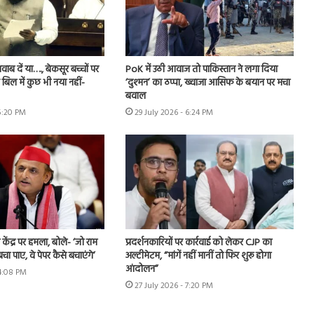
ब दें या…., बेकसूर बच्चों पर
PoK में उठी आवाज तो पाकिस्तान ने लगा दिया
बिल में कुछ भी नया नहीं-
‘दुश्मन’ का ठप्पा, ख्वाजा आसिफ के बयान पर मचा
बवाल
 5:20 PM
29 July 2026 - 6:24 PM
ंद्र पर हमला, बोले- ‘जो राम
प्रदर्शनकारियों पर कार्रवाई को लेकर CJP का
बचा पाए, वे पेपर कैसे बचाएंगे’
अल्टीमेटम, “मांगें नहीं मानीं तो फिर शुरू होगा
आंदोलन”
 4:08 PM
27 July 2026 - 7:20 PM