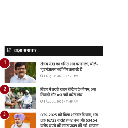
ताज़ा समाचार
संजय राउत का अमित शाह पर हमला, बोले-
‘गृहमंत्रालय नहीं गैंग चला रहे हैं’
1 August 2026 - 12:26 PM
बिहार में बदले वाहन चेकिंग के नियम, अब
सिपाही और ASI नहीं करेंगे जांच
1 August 2026 - 11:48 AM
OTS-2025 को मिला शानदार रिस्पांस, अब
तक 167.23 करोड़ रुपए जमा और 534.54
करोड़ रुपये की राहत प्रदान की गई- हरपाल