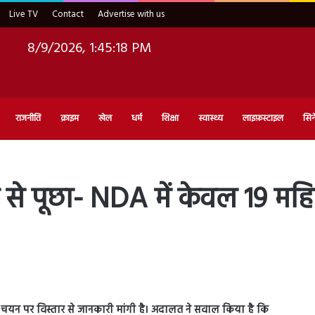
Live TV
Contact
Advertise with us
8/9/2026, 1:45:19 PM
राजनीति
क्राइम
खेल
धर्म
शिक्षा
स्वास्थ्य
लाइफ़स्टाइल
सिन
र से पूछा- NDA में केवल 19 मह
ं के चयन पर विस्तार से जानकारी मांगी है। अदालत ने सवाल किया है कि