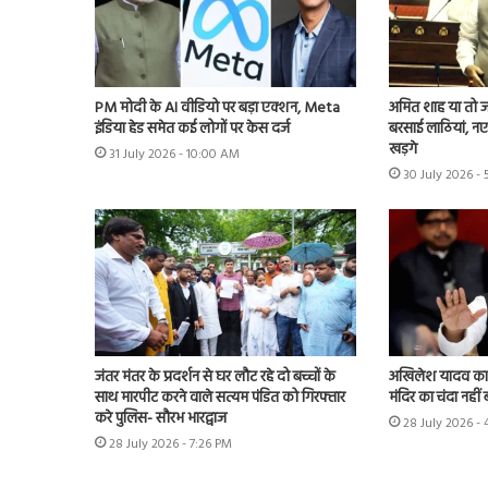
PM मोदी के AI वीडियो पर बड़ा एक्शन, Meta
अमित शाह या तो जवा
इंडिया हेड समेत कई लोगों पर केस दर्ज
बरसाई लाठियां, नए 
खड़गे
31 July 2026 - 10:00 AM
30 July 2026 -
जंतर मंतर के प्रदर्शन से घर लौट रहे दो बच्चों के
अखिलेश यादव का के
साथ मारपीट करने वाले सत्यम पंडित को गिरफ्तार
मंदिर का चंदा नहीं 
करे पुलिस- सौरभ भारद्वाज
28 July 2026 -
28 July 2026 - 7:26 PM