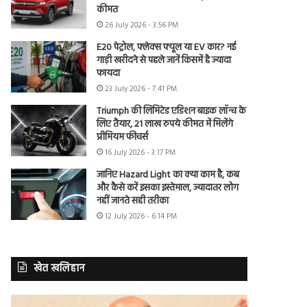
कीमत
26 July 2026 - 3:56 PM
E20 पेट्रोल, फ्लेक्स फ्यूल या EV कार? नई
गाड़ी खरीदने से पहले जानें किसमें है ज्यादा
फायदा
23 July 2026 - 7:41 PM
Triumph की लिमिटेड एडिशन बाइक लॉन्च के
लिए तैयार, 21 लाख रुपये कीमत में मिलेंगे
प्रीमियम फीचर्स
16 July 2026 - 3:17 PM
जानिए Hazard Light का क्या काम है, कब
और कैसे करें इसका इस्तेमाल, ज्यादातर लोग
नहीं जानते सही तरीका
12 July 2026 - 6:14 PM
खेत खलिहान