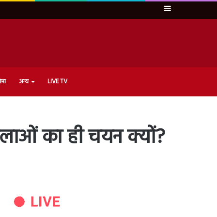
Sidebar
ेमा
अन्य
LIVE TV
िलाओं का ही चयन क्यों?