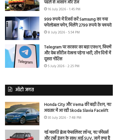
पहले से आसान और तेज
16 July 2026 - 1:45 PM
999 रुपये में रिजर्व करें Samsung का नया
फोल्डेबल फोन, मिलेंगे 2799 रुपये के फायदे
8 July 2026 - 5:54 PM
Telegram पर सरकार का बड़ा एक्शन, फिल्में
और वेब सीरीज देखना पड़ेगा भारी, तीन दिनों में
दूसरा नोटिस
5 July 2026 - 2:25 PM
ऑटो जगत
Honda City और Verna की बढ़ी टेंशन, नए
अवतार में आ रही Skoda Slavia Facelift
30 July 2026 - 7:48 PM
नई मारुति ब्रेजा फेसलिफ्ट लॉन्च, नए फीचर्स
और टर्बो इंजन के साथ आई SUV, जानें क्या है