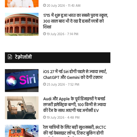
20 July 2026 - 11:43 AM
1715 में शुरू हुआ भारत का सबसे पुराना स्कूल,
300 साल बाद भी दे रहा है हजारों छात्रों को
शिक्षा
19 July 2026 - 7:14 PM
टेक्नोलॉजी
iOS 27 में नई Siri होगी पहले से ज्यादा स्मार्ट,
ChatGPT और Gemini को देगी टक्कर
25 July 2026 - 7:52 PM
Audi और Apple के पूर्व डिजाइनरों ने बनाई
लग्जरी इलेक्ट्रिक बग्गी, 100 किमी से ज्यादा
की रेंज के साथ आएगी यह अनोखी EV
19 July 2026 - 4:48 PM
रेल यात्रियों के लिए बड़ी खुशखबरी, IRCTC
की नई वेबसाइट लॉन्च, टिकट बुकिंग होगी