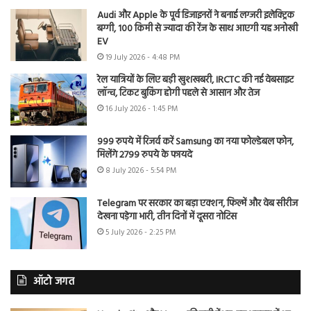
Audi और Apple के पूर्व डिजाइनरों ने बनाई लग्जरी इलेक्ट्रिक
बग्गी, 100 किमी से ज्यादा की रेंज के साथ आएगी यह अनोखी
EV
19 July 2026 - 4:48 PM
रेल यात्रियों के लिए बड़ी खुशखबरी, IRCTC की नई वेबसाइट
लॉन्च, टिकट बुकिंग होगी पहले से आसान और तेज
16 July 2026 - 1:45 PM
999 रुपये में रिजर्व करें Samsung का नया फोल्डेबल फोन,
मिलेंगे 2799 रुपये के फायदे
8 July 2026 - 5:54 PM
Telegram पर सरकार का बड़ा एक्शन, फिल्में और वेब सीरीज
देखना पड़ेगा भारी, तीन दिनों में दूसरा नोटिस
5 July 2026 - 2:25 PM
ऑटो जगत