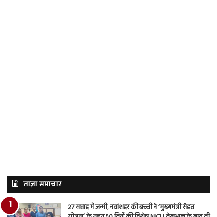
ताज़ा समाचार
27 सप्ताह में जन्मी, नवांशहर की बच्ची ने ‘मुख्यमंत्री सेहत
योजना’ के तहत 50 दिनों की विशेष NICU देखभाल के बाद दी