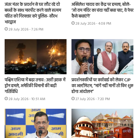
जंतर मंतर के प्रदर्शन से घर लौट रहे दो
अखिलेश यादव का केंद्र पर हमला, बोले-
बच्चों के साथ मारपीट करने वाले सत्यम
‘जो राम मंदिर का चंदा नहीं बचा पाए, वे पेपर
पंडित को गिरफ्तार करे पुलिस- सौरभ
कैसे बचाएंगे’
भारद्वाज
28 July 2026 - 4:08 PM
28 July 2026 - 7:26 PM
पश्चिम एशिया में बढ़ा तनाव : उत्तरी इराक में
प्रदर्शनकारियों पर कार्रवाई को लेकर CJP
ड्रोन हमले, अमेरिकी विमानों की बढ़ी
का अल्टीमेटम, “मांगें नहीं मानीं तो फिर शुरू
गतिविधि
होगा आंदोलन”
28 July 2026 - 10:51 AM
27 July 2026 - 7:20 PM