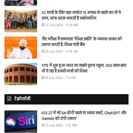
SC छात्रों के लिए बड़ा अपडेट! 15 अगस्त से पहले कर लें ये
काम, वरना अटक सकती है स्कॉलरशिप
22 July 2026 - 11:54 AM
नीट परीक्षा में सफलता “शिक्षा क्रांति” के व्यापक प्रभाव को
उजागर करती है: शिक्षा मंत्री बैंस
20 July 2026 - 11:43 AM
1715 में शुरू हुआ भारत का सबसे पुराना स्कूल, 300 साल बाद
भी दे रहा है हजारों छात्रों को शिक्षा
19 July 2026 - 7:14 PM
टेक्नोलॉजी
iOS 27 में नई Siri होगी पहले से ज्यादा स्मार्ट, ChatGPT और
Gemini को देगी टक्कर
25 July 2026 - 7:52 PM