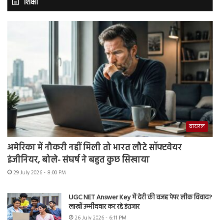
शिक्षा
वायरल
अमेरिका में नौकरी नहीं मिली तो भारत लौटे सॉफ्टवेयर
इंजीनियर, बोले- संघर्ष ने बहुत कुछ सिखाया
29 July 2026 - 8:00 PM
UGC NET Answer Key में देरी की वजह पेपर लीक विवाद?
लाखों उम्मीदवार कर रहे इंतजार
26 July 2026 - 6:11 PM