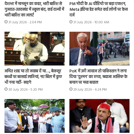
देशभर में मानसून का कहर, भारी बारिश से
PM मोदी के AI वीडियो पर बड़ा एक्शन,
गुजरात-उत्तराखंड में स्कूल बंद, कई राज्यों में
Meta इंडिया हेड समेत कई लोगों पर केस
भारी बारिश का अलर्ट
दर्ज
31 July 2026 - 2:04 PM
31 July 2026 - 10:00 AM
अमित शाह या तो जवाब दें या…., बेकसूर
PoK में उठी आवाज तो पाकिस्तान ने लगा
बच्चों पर बरसाई लाठियां, नए बिल में कुछ
दिया ‘दुश्मन’ का ठप्पा, ख्वाजा आसिफ के
भी नया नहीं- खड़गे
बयान पर मचा बवाल
30 July 2026 - 5:20 PM
29 July 2026 - 6:24 PM