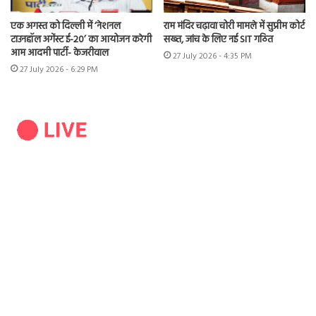
एक अगस्त को दिल्ली में ‘नेशनल
राम मंदिर चढ़ावा चोरी मामले में सुप्रीम कोर्ट
टाउनहॉल अगेंस्ट ई-20’ का आयोजन करेगी
सख्त, जांच के लिए नई SIT गठित
आम आदमी पार्टी- केजरीवाल
27 July 2026 - 4:35 PM
27 July 2026 - 6:29 PM