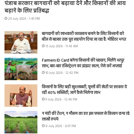
पंजाब सरकार बागवानी को बढ़ावा देने और किसानों की आय
बढ़ाने के लिए प्रतिबद्ध
24 July 2026 - 1:45 PM
बागवानी को लाभकारी व्यवसाय बनाने के लिए किसानों को
बीज से बाजार तक पूरा सहयोग दिया जा रहा है: मोहिंदर भगत
15 July 2026 - 11:43 AM
Farmers ID Card बनेगा किसानों की पहचान, मिलेंगे भरपूर
लाभ, बार-बार रजिस्ट्रेशन का झंझट खत्म, ऐसे करें अप्लाई
10 July 2026 - 12:42 PM
किसानों के लिए बड़ी खुशखबरी, फूलों की खेती पर सरकार दे
रही 40% सब्सिडी, जानें कैसे मिलेगा लाभ
9 July 2026 - 12:46 PM
न मंडी की टेंशन, न मौसम का डर! इस फसल से किसान कमा रहे
लाखों रुपये
8 July 2026 - 6:07 PM