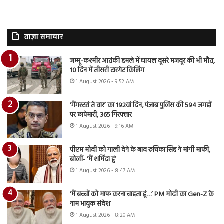
ताज़ा समाचार
जम्मू-कश्मीर आतंकी हमले में घायल दूसरे मजदूर की भी मौत,
10 दिन में तीसरी टारगेट किलिंग
1 August 2026 - 9:52 AM
‘गैंगस्टरां ते वार’ का 192वां दिन, पंजाब पुलिस की 594 जगहों
पर छापेमारी, 365 गिरफ्तार
1 August 2026 - 9:16 AM
पीएम मोदी को गाली देने के बाद रुचिका सिंह ने मांगी माफी,
बोलीं- ‘मैं शर्मिंदा हूं’
1 August 2026 - 8:47 AM
‘मैं बच्चों को माफ करना चाहता हूं…’ PM मोदी का Gen-Z के
नाम भावुक संदेश
1 August 2026 - 8:20 AM