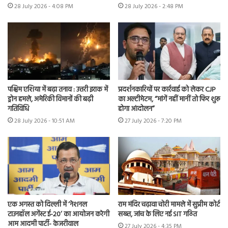
28 July 2026 - 4:08 PM
28 July 2026 - 2:48 PM
पश्चिम एशिया में बढ़ा तनाव : उत्तरी इराक में
प्रदर्शनकारियों पर कार्रवाई को लेकर CJP
ड्रोन हमले, अमेरिकी विमानों की बढ़ी
का अल्टीमेटम, “मांगें नहीं मानीं तो फिर शुरू
गतिविधि
होगा आंदोलन”
28 July 2026 - 10:51 AM
27 July 2026 - 7:20 PM
एक अगस्त को दिल्ली में ‘नेशनल
राम मंदिर चढ़ावा चोरी मामले में सुप्रीम कोर्ट
टाउनहॉल अगेंस्ट ई-20’ का आयोजन करेगी
सख्त, जांच के लिए नई SIT गठित
आम आदमी पार्टी- केजरीवाल
27 July 2026 - 4:35 PM