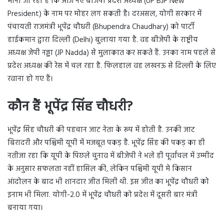
माना जा रहा है कि आज नए बीजेपी प्रदेश अध्यक्ष (UP BJP New
President) के नाम पर मोहर लग सकती है। दरअसल, योगी सरकार में
पंचायती राजमंत्री भूपेंद्र चौधरी (Bhupendra Chaudhary) को पार्टी
हाईकमान द्वारा दिल्ली (Delhi) बुलाया गया है. वह बीजेपी के राष्ट्रीय
अध्यक्ष जेपी नड्डा (JP Nadda) से मुलाकात कर सकते हैं. उनका नाम पहले से
प्रदेश अध्यक्ष की रेस में चल रहा है. फिलहाल वह लखनऊ से दिल्ली के लिए
रवाना हो गए हैं।
कौन हैं भूपेंद्र सिंह चौधरी?
भूपेंद्र सिंह चौधरी की पहचान जाट नेता के रूप में होती है. उनकी जाट
बिरादरी और पश्चिमी यूपी में मजबूत पकड़ है. भूपेंद्र सिंह की पकड़ का ही
नतीजा रहा कि यूपी के पिछले चुनाव में बीजेपी ने भले ही पूर्वांचल में उम्मीद
के अनुसार सफलता नहीं हासिल की, लेकिन पश्चिमी यूपी मे किसान
आंदोलन के बाद भी शानदार जीत मिली थी. इस जीत का भूपेंद्र चौधरी को
इनाम भी मिला. योगी-2.0 में भूपेंद्र चौधरी को प्रदेश में दूसरी बार मंत्री
बनाया गया।