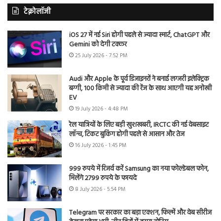
टेक्नोलॉजी
iOS 27 में नई Siri होगी पहले से ज्यादा स्मार्ट, ChatGPT और
Gemini को देगी टक्कर
25 July 2026 - 7:52 PM
Audi और Apple के पूर्व डिजाइनरों ने बनाई लग्जरी इलेक्ट्रिक
बग्गी, 100 किमी से ज्यादा की रेंज के साथ आएगी यह अनोखी
EV
19 July 2026 - 4:48 PM
रेल यात्रियों के लिए बड़ी खुशखबरी, IRCTC की नई वेबसाइट
लॉन्च, टिकट बुकिंग होगी पहले से आसान और तेज
16 July 2026 - 1:45 PM
999 रुपये में रिजर्व करें Samsung का नया फोल्डेबल फोन,
मिलेंगे 2799 रुपये के फायदे
8 July 2026 - 5:54 PM
Telegram पर सरकार का बड़ा एक्शन, फिल्में और वेब सीरीज