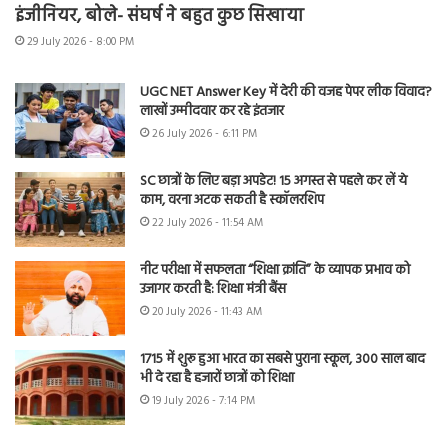
इंजीनियर, बोले- संघर्ष ने बहुत कुछ सिखाया
29 July 2026 - 8:00 PM
UGC NET Answer Key में देरी की वजह पेपर लीक विवाद?
लाखों उम्मीदवार कर रहे इंतजार
26 July 2026 - 6:11 PM
SC छात्रों के लिए बड़ा अपडेट! 15 अगस्त से पहले कर लें ये
काम, वरना अटक सकती है स्कॉलरशिप
22 July 2026 - 11:54 AM
नीट परीक्षा में सफलता “शिक्षा क्रांति” के व्यापक प्रभाव को
उजागर करती है: शिक्षा मंत्री बैंस
20 July 2026 - 11:43 AM
1715 में शुरू हुआ भारत का सबसे पुराना स्कूल, 300 साल बाद
भी दे रहा है हजारों छात्रों को शिक्षा
19 July 2026 - 7:14 PM