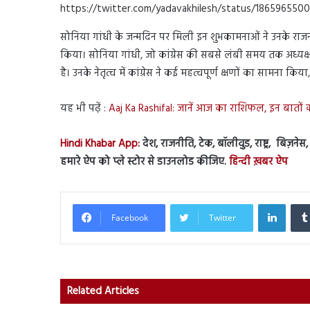
https://twitter.com/yadavakhilesh/status/18659655
सोनिया गांधी के जन्मदिन पर मिली इन शुभकामनाओं ने उनके राज
किया। सोनिया गांधी, जो कांग्रेस की सबसे लंबी समय तक अध्यक्ष र
है। उनके नेतृत्व में कांग्रेस ने कई महत्वपूर्ण क्षणों का सामना
यह भी पढ़ें :
Aaj Ka Rashifal: जानें आज का राशिफल, इन बातों क
Hindi Khabar App:
देश, राजनीति, टेक, बॉलीवुड, राष्ट्र, बिज़ने
हमारे ऐप को प्ले स्टोर से डाउनलोड कीजिए.
हिन्दी ख़बर ऐप
Linked
Facebook
Twitter
Related Articles