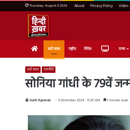
Thursday, August 6 2026
About
Privacy Policy
Video
Home
Live
बड़ी ख़बर
राष्ट्रीय
विदेश
राज्य
TV
बड़ी ख़बर
राजनीति
सोनिया गांधी के 79वें जन्
Aarti Agravat
9 December 2024 - 11:20 AM
1 minute read