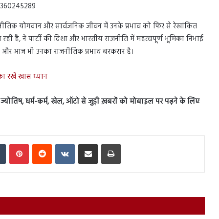
00360245289
नीतिक योगदान और सार्वजनिक जीवन में उनके प्रभाव को फिर से रेखांकित
ही हैं, ने पार्टी की दिशा और भारतीय राजनीति में महत्वपूर्ण भूमिका निभाई
 किया, और आज भी उनका राजनीतिक प्रभाव बरकरार है।
ा रखें खास ध्यान
स, ज्योतिष, धर्म-कर्म, खेल, ऑटो से जुड़ी ख़बरों को मोबाइल पर पढ़ने के लिए
In
Tumblr
Pinterest
Reddit
VKontakte
Share via Email
Print