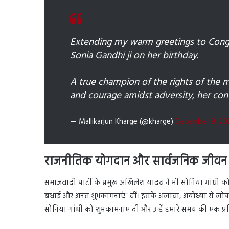
Extending my warm greetings to Congr
Sonia Gandhi ji on her birthday.
A true champion of the rights of the 
and courage amidst adversity, her contr
— Mallikarjun Kharge (@kharge)
December 9, 20
राजनीतिक योगदान और सार्वजनिक जीवन
समाजवादी पार्टी के प्रमुख अखिलेश यादव ने भी सोनिया गांधी को जन्मदि
बधाई और अनंत शुभकामनाएं” दीं। इसके अलावा, अयोध्या से लोकस
सोनिया गांधी को शुभकामनाएं दीं और उन्हें हमारे समय की एक प्रत