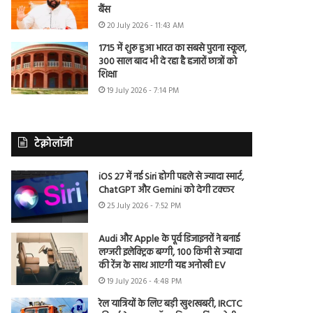
बैंस
20 July 2026 - 11:43 AM
1715 में शुरू हुआ भारत का सबसे पुराना स्कूल,
300 साल बाद भी दे रहा है हजारों छात्रों को
शिक्षा
19 July 2026 - 7:14 PM
टेक्नोलॉजी
iOS 27 में नई Siri होगी पहले से ज्यादा स्मार्ट,
ChatGPT और Gemini को देगी टक्कर
25 July 2026 - 7:52 PM
Audi और Apple के पूर्व डिजाइनरों ने बनाई
लग्जरी इलेक्ट्रिक बग्गी, 100 किमी से ज्यादा
की रेंज के साथ आएगी यह अनोखी EV
19 July 2026 - 4:48 PM
रेल यात्रियों के लिए बड़ी खुशखबरी, IRCTC