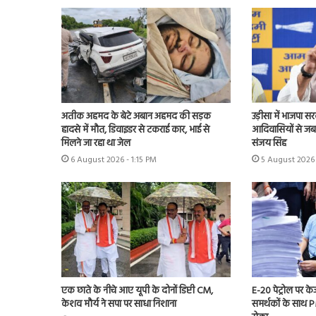
अतीक अहमद के बेटे अबान अहमद की सड़क
उड़ीसा में भाजपा स
हादसे में मौत, डिवाइडर से टकराई कार, भाई से
आदिवासियों से ज
मिलने जा रहा था जेल
संजय सिंह
6 August 2026 - 1:15 PM
5 August 2026 
एक छाते के नीचे आए यूपी के दोनों डिप्टी CM,
E-20 पेट्रोल पर 
केशव मौर्य ने सपा पर साधा निशाना
समर्थकों के साथ 