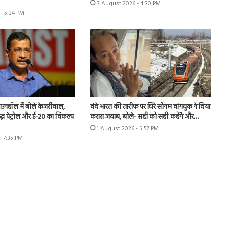
3 August 2026 - 4:30 PM
- 5:34 PM
उनहॉल में बोले केजरीवाल,
वंदे भारत की तारीफ पर घिरे सोनम वांगचुक ने दिया
शुद्ध पेट्रोल और ई-20 का विकल्प
करारा जवाब, बोले- सही को सही कहेंगे और…
1 August 2026 - 5:57 PM
- 7:35 PM