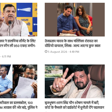
रकार ने डालमिया सीमेंट के लिए
तेजप्रताप यादव के साथ मल्लिका शेरावत का
बरन छीन ली 950 एकड़ जमीन-
वीडियो वायरल, लिखा- जल्द आएगा कुछ खास
5 August 2026 - 4:49 PM
- 6:11 PM
केजरीवाल का हल्लाबोल, 100
बृजभूषण शरण सिंह यौन शोषण मामले में बरी,
PM आवास की ओर बढ़े, पुलिस ने
कोर्ट के फैसले को हाईकोर्ट में चुनौती देंगे पहलवान