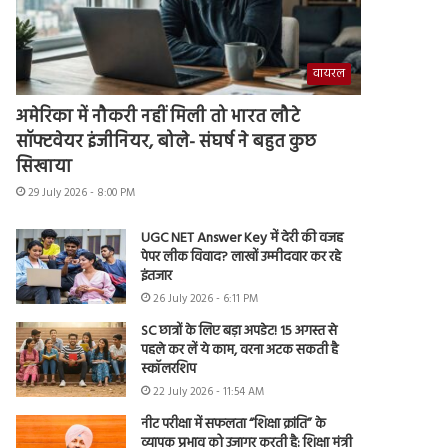
वायरल
अमेरिका में नौकरी नहीं मिली तो भारत लौटे
सॉफ्टवेयर इंजीनियर, बोले- संघर्ष ने बहुत कुछ
सिखाया
29 July 2026 - 8:00 PM
UGC NET Answer Key में देरी की वजह
पेपर लीक विवाद? लाखों उम्मीदवार कर रहे
इंतजार
26 July 2026 - 6:11 PM
SC छात्रों के लिए बड़ा अपडेट! 15 अगस्त से
पहले कर लें ये काम, वरना अटक सकती है
स्कॉलरशिप
22 July 2026 - 11:54 AM
नीट परीक्षा में सफलता “शिक्षा क्रांति” के
व्यापक प्रभाव को उजागर करती है: शिक्षा मंत्री