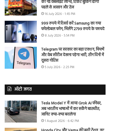
की नई वेबसाइट लॉन्च, टिकट बुकिंग होगी
पहले से आसान और तेज
16 July 2026 - 1:45 PM
999 रुपये में रिजर्व करें Samsung का नया
फोल्डेबल फोन, मिलेंगे 2799 रुपये के फायदे
8 July 2026 - 5:54 PM
Telegram पर सरकार का बड़ा एक्शन, फिल्में
और वेब सीरीज देखना पड़ेगा भारी, तीन दिनों में
दूसरा नोटिस
5 July 2026 - 2:25 PM
ऑटो जगत
Tesla Model Y में आया Grok AI फीचर,
अब भारतीय भाषाओं में कर सकेंगे बातचीत,
जानिए क्या-क्या बदलेगा
1 August 2026 - 6:42 PM
Honda City और Verna की बढ़ी टेंशन, नए