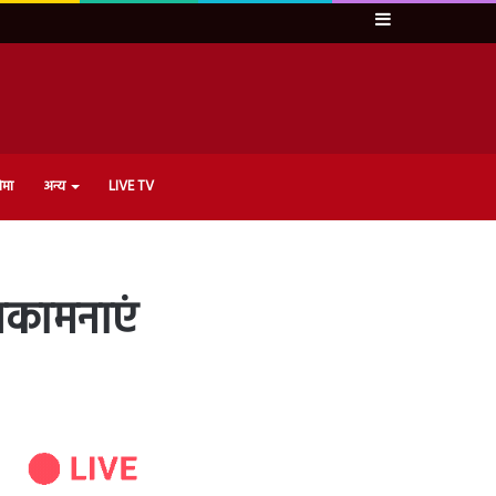
Sidebar
ेमा
अन्य
LIVE TV
ुभकामनाएं