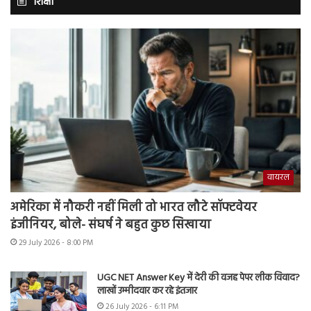
शिक्षा
वायरल
अमेरिका में नौकरी नहीं मिली तो भारत लौटे सॉफ्टवेयर
इंजीनियर, बोले- संघर्ष ने बहुत कुछ सिखाया
29 July 2026 - 8:00 PM
UGC NET Answer Key में देरी की वजह पेपर लीक विवाद?
लाखों उम्मीदवार कर रहे इंतजार
26 July 2026 - 6:11 PM