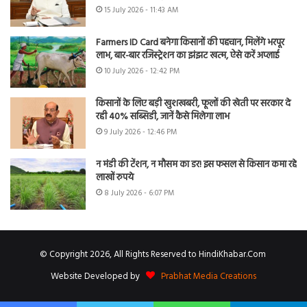
15 July 2026 - 11:43 AM
Farmers ID Card बनेगा किसानों की पहचान, मिलेंगे भरपूर
लाभ, बार-बार रजिस्ट्रेशन का झंझट खत्म, ऐसे करें अप्लाई
10 July 2026 - 12:42 PM
किसानों के लिए बड़ी खुशखबरी, फूलों की खेती पर सरकार दे
रही 40% सब्सिडी, जानें कैसे मिलेगा लाभ
9 July 2026 - 12:46 PM
न मंडी की टेंशन, न मौसम का डर! इस फसल से किसान कमा रहे
लाखों रुपये
8 July 2026 - 6:07 PM
© Copyright 2026, All Rights Reserved to HindiKhabar.Com
Website Developed by
Prabhat Media Creations