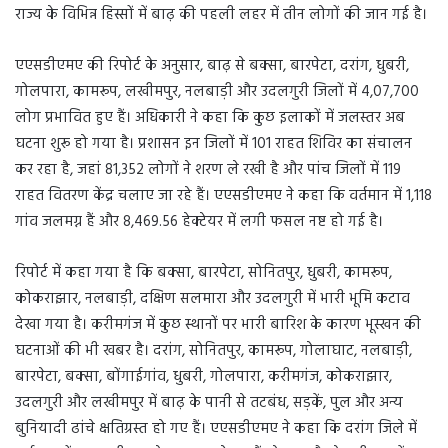
राज्य के विभिन्न हिस्सों में बाढ़ की पहली लहर में तीन लोगों की जान गई है।
एएसडीएमए की रिपोर्ट के अनुसार, बाढ़ से बक्सा, बारपेटा, दरांग, धुबरी,
गोलपारा, कामरूप, लखीमपुर, नलबाड़ी और उदलगुरी जिलों में 4,07,700
लोग प्रभावित हुए हैं। अधिकारी ने कहा कि कुछ इलाकों में जलस्तर अब
घटना शुरू हो गया है। प्रशासन इन जिलों में 101 राहत शिविर का संचालन
कर रहा है, जहां 81,352 लोगों ने शरण ले रखी है और पांच जिलों में 119
राहत वितरण केंद्र चलाए जा रहे हैं। एएसडीएमए ने कहा कि वर्तमान में 1,118
गांव जलमग्न हैं और 8,469.56 हेक्टेयर में लगी फसल नष्ट हो गई है।
रिपोर्ट में कहा गया है कि बक्सा, बारपेटा, सोनितपुर, धुबरी, कामरूप,
कोकराझार, नलबाड़ी, दक्षिण सलमारा और उदलगुरी में भारी भूमि कटाव
देखा गया है। करीमगंज में कुछ स्थानों पर भारी बारिश के कारण भूस्खन की
घटनाओं की भी खबर है। दरांग, सोनितपुर, कामरूप, गोलाघाट, नलबाड़ी,
बारपेटा, बक्सा, बोंगाईगांव, धुबरी, गोलपारा, करीमगंज, कोकराझार,
उदलगुरी और लखीमपुर में बाढ़ के पानी से तटबंध, सड़कें, पुल और अन्य
बुनियादी ढांचे क्षतिग्रस्त हो गए हैं। एएसडीएमए ने कहा कि दरांग जिले में