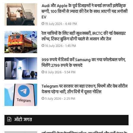
Audi और Apple के पूर्व डिजाइनरों ने बनाई लग्जरी इलेक्ट्रिक
बग्गी, 100 किमी से ज्यादा की रेंज के साथ आएगी यह अनोखी
EV
19 July 2026 - 4:48 PM
रेल यात्रियों के लिए बड़ी खुशखबरी, IRCTC की नई वेबसाइट
लॉन्च, टिकट बुकिंग होगी पहले से आसान और तेज
16 July 2026 - 1:45 PM
999 रुपये में रिजर्व करें Samsung का नया फोल्डेबल फोन,
मिलेंगे 2799 रुपये के फायदे
8 July 2026 - 5:54 PM
Telegram पर सरकार का बड़ा एक्शन, फिल्में और वेब सीरीज
देखना पड़ेगा भारी, तीन दिनों में दूसरा नोटिस
5 July 2026 - 2:25 PM
ऑटो जगत