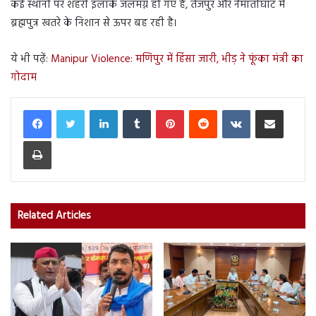
कई स्थानों पर शहरी इलाके जलमग्न हो गए हैं, तेजपुर और नेमातीघाट में
ब्रह्मपुत्र खतरे के निशान से ऊपर बह रही है।
ये भी पढ़ें:
Manipur Violence: मणिपुर में हिंसा जारी, भीड़ ने फूंका मंत्री का
गोदाम
LinkedIn
Tumblr
Pinterest
Reddit
VKontakte
Share via Email
Print
Related Articles