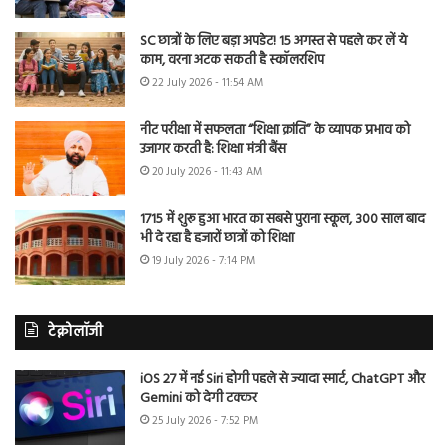
SC छात्रों के लिए बड़ा अपडेट! 15 अगस्त से पहले कर लें ये
काम, वरना अटक सकती है स्कॉलरशिप
22 July 2026 - 11:54 AM
नीट परीक्षा में सफलता “शिक्षा क्रांति” के व्यापक प्रभाव को
उजागर करती है: शिक्षा मंत्री बैंस
20 July 2026 - 11:43 AM
1715 में शुरू हुआ भारत का सबसे पुराना स्कूल, 300 साल बाद
भी दे रहा है हजारों छात्रों को शिक्षा
19 July 2026 - 7:14 PM
टेक्नोलॉजी
iOS 27 में नई Siri होगी पहले से ज्यादा स्मार्ट, ChatGPT और
Gemini को देगी टक्कर
25 July 2026 - 7:52 PM