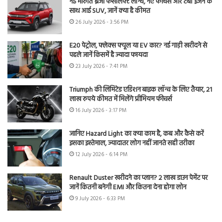
नई मारुति ब्रेजा फेसलिफ्ट लॉन्च, नए फीचर्स और टर्बो इंजन के
साथ आई SUV, जानें क्या है कीमत
26 July 2026 - 3:56 PM
E20 पेट्रोल, फ्लेक्स फ्यूल या EV कार? नई गाड़ी खरीदने से
पहले जानें किसमें है ज्यादा फायदा
23 July 2026 - 7:41 PM
Triumph की लिमिटेड एडिशन बाइक लॉन्च के लिए तैयार, 21
लाख रुपये कीमत में मिलेंगे प्रीमियम फीचर्स
16 July 2026 - 3:17 PM
जानिए Hazard Light का क्या काम है, कब और कैसे करें
इसका इस्तेमाल, ज्यादातर लोग नहीं जानते सही तरीका
12 July 2026 - 6:14 PM
Renault Duster खरीदने का प्लान? 2 लाख डाउन पेमेंट पर
जानें कितनी बनेगी EMI और कितना देना होगा लोन
9 July 2026 - 6:33 PM