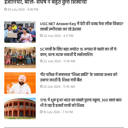
इंजीनियर, बोले- संघर्ष ने बहुत कुछ सिखाया
29 July 2026 - 8:00 PM
UGC NET Answer Key में देरी की वजह पेपर लीक विवाद?
लाखों उम्मीदवार कर रहे इंतजार
26 July 2026 - 6:11 PM
SC छात्रों के लिए बड़ा अपडेट! 15 अगस्त से पहले कर लें ये
काम, वरना अटक सकती है स्कॉलरशिप
22 July 2026 - 11:54 AM
नीट परीक्षा में सफलता “शिक्षा क्रांति” के व्यापक प्रभाव को
उजागर करती है: शिक्षा मंत्री बैंस
20 July 2026 - 11:43 AM
1715 में शुरू हुआ भारत का सबसे पुराना स्कूल, 300 साल बाद
भी दे रहा है हजारों छात्रों को शिक्षा
19 July 2026 - 7:14 PM