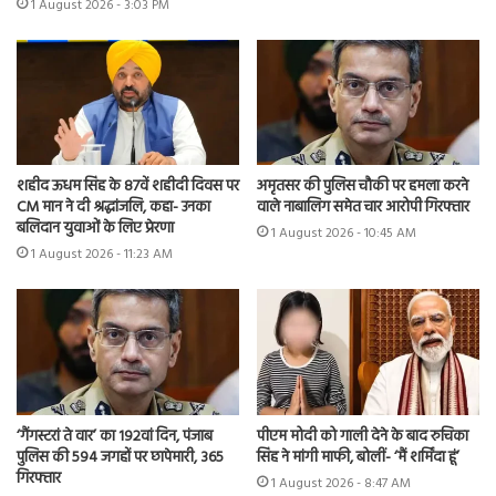
1 August 2026 - 3:03 PM
शहीद ऊधम सिंह के 87वें शहीदी दिवस पर
अमृतसर की पुलिस चौकी पर हमला करने
CM मान ने दी श्रद्धांजलि, कहा- उनका
वाले नाबालिग समेत चार आरोपी गिरफ्तार
बलिदान युवाओं के लिए प्रेरणा
1 August 2026 - 10:45 AM
1 August 2026 - 11:23 AM
‘गैंगस्टरां ते वार’ का 192वां दिन, पंजाब
पीएम मोदी को गाली देने के बाद रुचिका
पुलिस की 594 जगहों पर छापेमारी, 365
सिंह ने मांगी माफी, बोलीं- ‘मैं शर्मिंदा हूं’
गिरफ्तार
1 August 2026 - 8:47 AM