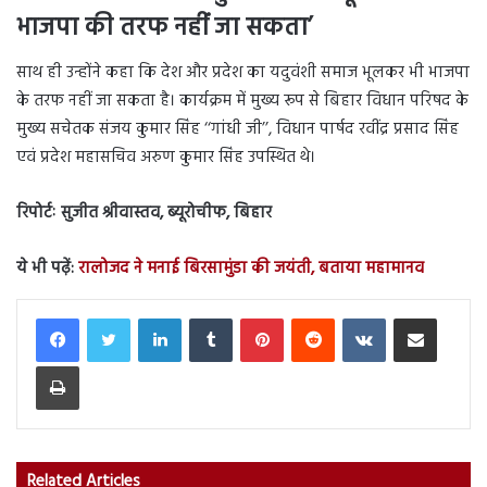
भाजपा की तरफ नहीं जा सकता’
साथ ही उन्होंने कहा कि देश और प्रदेश का यदुवंशी समाज भूलकर भी भाजपा
के तरफ नहीं जा सकता है। कार्यक्रम में मुख्य रूप से बिहार विधान परिषद के
मुख्य सचेतक संजय कुमार सिंह ‘‘गांधी जी’’, विधान पार्षद रवींद्र प्रसाद सिंह
एवं प्रदेश महासचिव अरुण कुमार सिंह उपस्थित थे।
रिपोर्टः सुजीत श्रीवास्तव, ब्यूरोचीफ, बिहार
ये भी पढ़ें:
रालोजद ने मनाई बिरसामुंडा की जयंती, बताया महामानव
LinkedIn
Tumblr
Pinterest
Reddit
VKontakte
Share via Email
Print
Related Articles