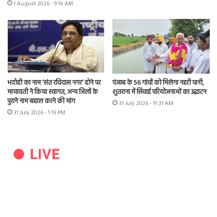
1 August 2026 - 9:16 AM
भदोही का नाम ‘संत रविदास नगर’ होने पर
पंजाब के 56 गांवों को मिलेगा नहरी पानी,
मायावती ने किया स्वागत, अन्य जिलों के
शुतराना में सिंचाई परियोजनाओं का उद्घाटन
पुराने नाम बहाल करने की मांग
31 July 2026 - 11:31 AM
31 July 2026 - 1:16 PM