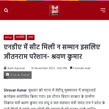
Search
M
for
8/8/2026, 6:47:04 PM
Bihar
राजनीति
राज्य
एनडीए में सीट मिली न सम्मान इसलिए
जीतनराम परेशान- श्रवण कुमार
Aarti Agravat
15 November 2023 - 6:02 PM
1 minute read
Shravan Kumar
Shravan Kumar:
बुधवार को पटना में जेडीयू मुख्यालय में जनसुनवाई
कार्यक्रम आयोजित किया गया। इस दौरान बिहार सरकार के ग्रामीण
विकास मंत्री श्रवण कुमार एवं लघु व जल संसधान मंत्री जयंत राज ने प्रदेश के