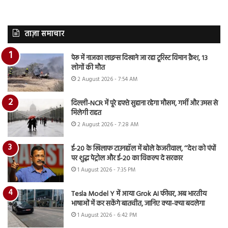
ताज़ा समाचार
पेरू में नाजका लाइन्स दिखाने जा रहा टूरिस्ट विमान क्रैश, 13
लोगों की मौत
2 August 2026 - 7:54 AM
दिल्ली-NCR में पूरे हफ्ते सुहाना रहेगा मौसम, गर्मी और उमस से
मिलेगी राहत
2 August 2026 - 7:28 AM
ई-20 के खिलाफ टाउनहॉल में बोले केजरीवाल, ‘‘देश को पंपों
पर शुद्ध पेट्रोल और ई-20 का विकल्प दे सरकार
1 August 2026 - 7:35 PM
Tesla Model Y में आया Grok AI फीचर, अब भारतीय
भाषाओं में कर सकेंगे बातचीत, जानिए क्या-क्या बदलेगा
1 August 2026 - 6:42 PM