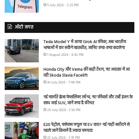
5 July 2026 - 2:25 PM
ऑटो जगत
Tesla Model Y में आया Grok AI फीचर, अब भारतीय
भाषाओं में कर सकेंगे बातचीत, जानिए क्या-क्या बदलेगा
1 August 2026 - 6:42 PM
Honda City और Verna की बढ़ी टेंशन, नए अवतार में आ
रही Skoda Slavia Facelift
30 July 2026 - 7:48 PM
नई मारुति ब्रेजा फेसलिफ्ट लॉन्च, नए फीचर्स और टर्बो इंजन के
साथ आई SUV, जानें क्या है कीमत
26 July 2026 - 3:56 PM
E20 पेट्रोल, फ्लेक्स फ्यूल या EV कार? नई गाड़ी खरीदने से
पहले जानें किसमें है ज्यादा फायदा
23 July 2026 - 7:41 PM