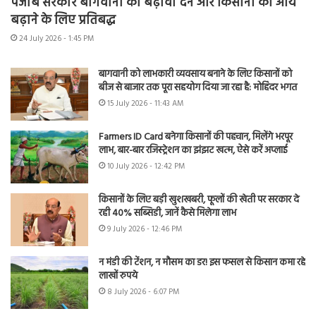
पंजाब सरकार बागवानी को बढ़ावा देने और किसानों की आय
बढ़ाने के लिए प्रतिबद्ध
24 July 2026 - 1:45 PM
बागवानी को लाभकारी व्यवसाय बनाने के लिए किसानों को
बीज से बाजार तक पूरा सहयोग दिया जा रहा है: मोहिंदर भगत
15 July 2026 - 11:43 AM
Farmers ID Card बनेगा किसानों की पहचान, मिलेंगे भरपूर
लाभ, बार-बार रजिस्ट्रेशन का झंझट खत्म, ऐसे करें अप्लाई
10 July 2026 - 12:42 PM
किसानों के लिए बड़ी खुशखबरी, फूलों की खेती पर सरकार दे
रही 40% सब्सिडी, जानें कैसे मिलेगा लाभ
9 July 2026 - 12:46 PM
न मंडी की टेंशन, न मौसम का डर! इस फसल से किसान कमा रहे
लाखों रुपये
8 July 2026 - 6:07 PM