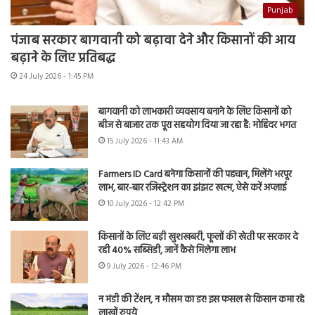
Punjab
पंजाब सरकार बागवानी को बढ़ावा देने और किसानों की आय
बढ़ाने के लिए प्रतिबद्ध
24 July 2026 - 1:45 PM
बागवानी को लाभकारी व्यवसाय बनाने के लिए किसानों को
बीज से बाजार तक पूरा सहयोग दिया जा रहा है: मोहिंदर भगत
15 July 2026 - 11:43 AM
Farmers ID Card बनेगा किसानों की पहचान, मिलेंगे भरपूर
लाभ, बार-बार रजिस्ट्रेशन का झंझट खत्म, ऐसे करें अप्लाई
10 July 2026 - 12:42 PM
किसानों के लिए बड़ी खुशखबरी, फूलों की खेती पर सरकार दे
रही 40% सब्सिडी, जानें कैसे मिलेगा लाभ
9 July 2026 - 12:46 PM
न मंडी की टेंशन, न मौसम का डर! इस फसल से किसान कमा रहे
लाखों रुपये