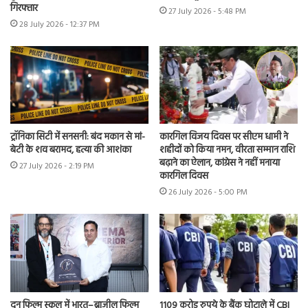
गिरफ्तार
27 July 2026 - 5:48 PM
28 July 2026 - 12:37 PM
ट्रॉनिका सिटी में सनसनी: बंद मकान से मां-
कारगिल विजय दिवस पर सीएम धामी ने
बेटी के शव बरामद, हत्या की आशंका
शहीदों को किया नमन, वीरता सम्मान राशि
बढ़ाने का ऐलान, कांग्रेस ने नहीं मनाया
27 July 2026 - 2:19 PM
कारगिल दिवस
26 July 2026 - 5:00 PM
दून फिल्म स्कूल में भारत–ब्राज़ील फिल्म
1109 करोड़ रुपये के बैंक घोटाले में CBI