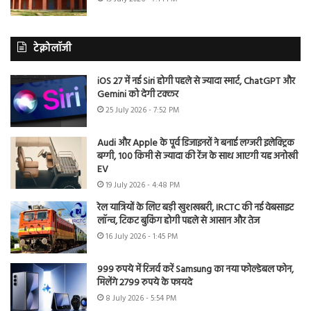
टेक्नोलॉजी
iOS 27 में नई Siri होगी पहले से ज्यादा स्मार्ट, ChatGPT और
Gemini को देगी टक्कर
25 July 2026 - 7:52 PM
Audi और Apple के पूर्व डिजाइनरों ने बनाई लग्जरी इलेक्ट्रिक
बग्गी, 100 किमी से ज्यादा की रेंज के साथ आएगी यह अनोखी
EV
19 July 2026 - 4:48 PM
रेल यात्रियों के लिए बड़ी खुशखबरी, IRCTC की नई वेबसाइट
लॉन्च, टिकट बुकिंग होगी पहले से आसान और तेज
16 July 2026 - 1:45 PM
999 रुपये में रिजर्व करें Samsung का नया फोल्डेबल फोन,
मिलेंगे 2799 रुपये के फायदे
8 July 2026 - 5:54 PM