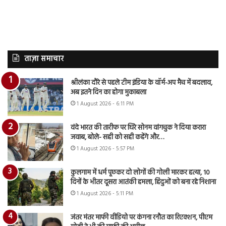
ताज़ा समाचार
श्रीलंका दौरे से पहले टीम इंडिया के वॉर्म-अप मैच में बदलाव,
अब इतने दिन का होगा मुकाबला
1 August 2026 - 6:11 PM
वंदे भारत की तारीफ पर घिरे सोनम वांगचुक ने दिया करारा
जवाब, बोले- सही को सही कहेंगे और…
1 August 2026 - 5:57 PM
कुलगाम में धर्म पूछकर दो लोगों की गोली मारकर हत्या, 10
दिनों के भीतर दूसरा आतंकी हमला, हिंदुओं को बना रहे निशाना
1 August 2026 - 5:11 PM
जंतर मंतर माफी वीडियो पर कंगना रनौत का रिएक्शन, पीएम