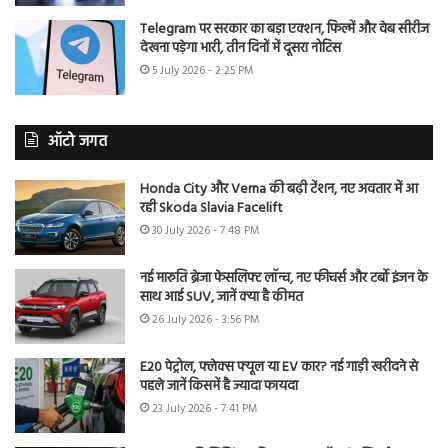
Telegram पर सरकार का बड़ा एक्शन, फिल्में और वेब सीरीज
देखना पड़ेगा भारी, तीन दिनों में दूसरा नोटिस
5 July 2026 - 2:25 PM
ऑटो जगत
Honda City और Verna की बढ़ी टेंशन, नए अवतार में आ
रही Skoda Slavia Facelift
30 July 2026 - 7:48 PM
नई मारुति ब्रेजा फेसलिफ्ट लॉन्च, नए फीचर्स और टर्बो इंजन के
साथ आई SUV, जानें क्या है कीमत
26 July 2026 - 3:56 PM
E20 पेट्रोल, फ्लेक्स फ्यूल या EV कार? नई गाड़ी खरीदने से
पहले जानें किसमें है ज्यादा फायदा
23 July 2026 - 7:41 PM