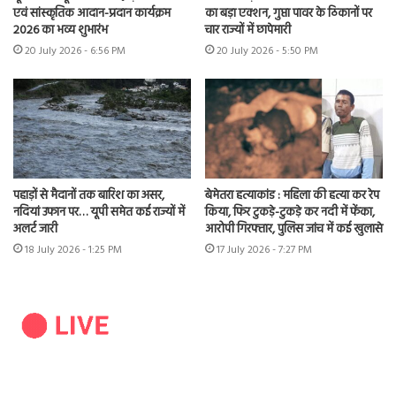
एवं सांस्कृतिक आदान-प्रदान कार्यक्रम
का बड़ा एक्शन, गुप्ता पावर के ठिकानों पर
2026 का भव्य शुभारंभ
चार राज्यों में छापेमारी
20 July 2026 - 6:56 PM
20 July 2026 - 5:50 PM
पहाड़ों से मैदानों तक बारिश का असर,
बेमेतरा हत्याकांड : महिला की हत्या कर रेप
नदियां उफान पर… यूपी समेत कई राज्यों में
किया, फिर टुकड़े-टुकड़े कर नदी में फेंका,
अलर्ट जारी
आरोपी गिरफ्तार, पुलिस जांच में कई खुलासे
18 July 2026 - 1:25 PM
17 July 2026 - 7:27 PM