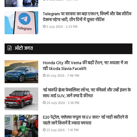
Telegram पर सरकार का बड़ा एक्शन, फिल्में और वेब सीरीज
देखना पड़ेगा भारी, तीन दिनों में दूसरा नोटिस
5 July 2026 - 2:25 PM
ऑटो जगत
Honda City और Verna की बढ़ी टेंशन, नए अवतार में आ
रही Skoda Slavia Facelift
30 July 2026 - 7:48 PM
नई मारुति ब्रेजा फेसलिफ्ट लॉन्च, नए फीचर्स और टर्बो इंजन के
साथ आई SUV, जानें क्या है कीमत
26 July 2026 - 3:56 PM
E20 पेट्रोल, फ्लेक्स फ्यूल या EV कार? नई गाड़ी खरीदने से
पहले जानें किसमें है ज्यादा फायदा
23 July 2026 - 7:41 PM