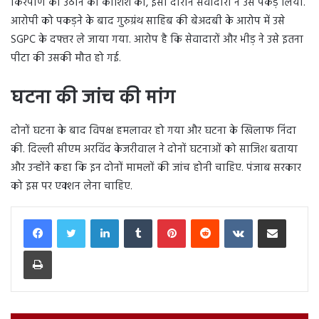
किरपाण को उठाने की कोशिश की, इसी दौरान सेवादारों ने उसे पकड़ लिया.
आरोपी को पकड़ने के बाद गुरुग्रंथ साहिब की बेअदबी के आरोप में उसे
SGPC के दफ्तर ले जाया गया. आरोप है कि सेवादारों और भीड़ ने उसे इतना
पीटा की उसकी मौत हो गई.
घटना की जांच की मांग
दोनों घटना के बाद विपक्ष हमलावर हो गया और घटना के खिलाफ निंदा
की. दिल्ली सीएम अरविंद केजरीवाल ने दोनों घटनाओं को साजिश बताया
और उन्होंने कहा कि इन दोनों मामलों की जांच होनी चाहिए. पंजाब सरकार
को इस पर एक्शन लेना चाहिए.
LinkedIn
Tumblr
Pinterest
Reddit
VKontakte
Share via Email
Print