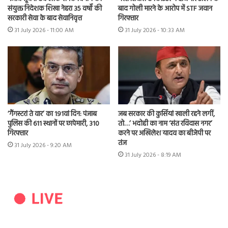
बाद गोली मारने के आरोप में STF जवान
संयुक्त निदेशक शिखा नेहरा 35 वर्षों की
गिरफ्तार
सरकारी सेवा के बाद सेवानिवृत्त
31 July 2026 - 10:33 AM
31 July 2026 - 11:00 AM
‘गैंगस्टरां ते वार’ का 191वां दिन: पंजाब
जब सरकार की कुर्सियां खाली रहने लगीं,
पुलिस की 611 स्थानों पर छापेमारी, 310
तो…’ भदोही का नाम ‘संत रविदास नगर’
गिरफ्तार
करने पर अखिलेश यादव का बीजेपी पर
तंज
31 July 2026 - 9:20 AM
31 July 2026 - 8:19 AM