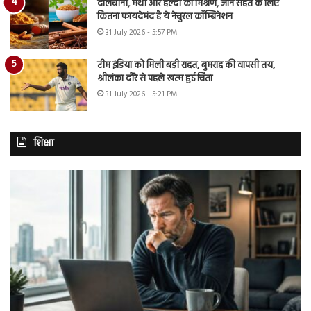
दालचीनी, मेथी और हल्दी का मिश्रण, जानें सेहत के लिए
कितना फायदेमंद है ये नेचुरल कॉम्बिनेशन
31 July 2026 - 5:57 PM
टीम इंडिया को मिली बड़ी राहत, बुमराह की वापसी तय,
श्रीलंका दौरे से पहले खत्म हुई चिंता
31 July 2026 - 5:21 PM
शिक्षा