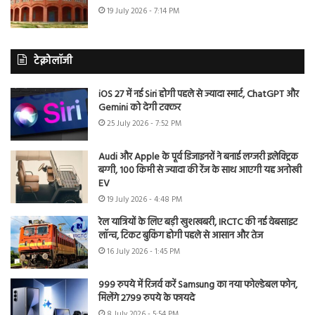
19 July 2026 - 7:14 PM
टेक्नोलॉजी
iOS 27 में नई Siri होगी पहले से ज्यादा स्मार्ट, ChatGPT और
Gemini को देगी टक्कर
25 July 2026 - 7:52 PM
Audi और Apple के पूर्व डिजाइनरों ने बनाई लग्जरी इलेक्ट्रिक
बग्गी, 100 किमी से ज्यादा की रेंज के साथ आएगी यह अनोखी
EV
19 July 2026 - 4:48 PM
रेल यात्रियों के लिए बड़ी खुशखबरी, IRCTC की नई वेबसाइट
लॉन्च, टिकट बुकिंग होगी पहले से आसान और तेज
16 July 2026 - 1:45 PM
999 रुपये में रिजर्व करें Samsung का नया फोल्डेबल फोन,
मिलेंगे 2799 रुपये के फायदे
8 July 2026 - 5:54 PM