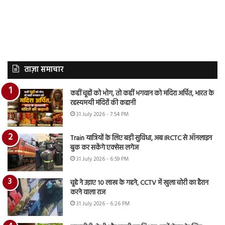
ताज़ा समाचार
कहीं चूहों को भोग, तो कहीं भगवान को मदिरा अर्पित, भारत के
रहस्यमयी मंदिरों की कहानी
31 July 2026 - 7:54 PM
Train यात्रियों के लिए बड़ी सुविधा, अब IRCTC से ऑनलाइन
बुक कर सकेंगे एक्सेस लगेज
31 July 2026 - 6:59 PM
चूहे ने उड़ाए 10 लाख के गहने, CCTV में खुला चोरी का हैरान
करने वाला राज
31 July 2026 - 6:26 PM