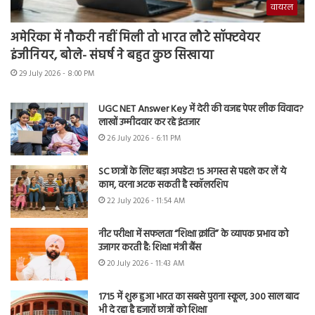
वायरल
अमेरिका में नौकरी नहीं मिली तो भारत लौटे सॉफ्टवेयर
इंजीनियर, बोले- संघर्ष ने बहुत कुछ सिखाया
29 July 2026 - 8:00 PM
UGC NET Answer Key में देरी की वजह पेपर लीक विवाद?
लाखों उम्मीदवार कर रहे इंतजार
26 July 2026 - 6:11 PM
SC छात्रों के लिए बड़ा अपडेट! 15 अगस्त से पहले कर लें ये
काम, वरना अटक सकती है स्कॉलरशिप
22 July 2026 - 11:54 AM
नीट परीक्षा में सफलता “शिक्षा क्रांति” के व्यापक प्रभाव को
उजागर करती है: शिक्षा मंत्री बैंस
20 July 2026 - 11:43 AM
1715 में शुरू हुआ भारत का सबसे पुराना स्कूल, 300 साल बाद
भी दे रहा है हजारों छात्रों को शिक्षा