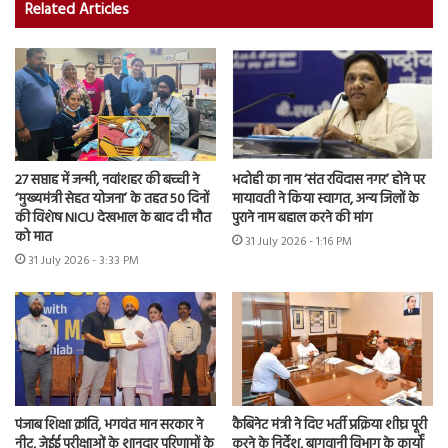
Related Articles
27 सप्ताह में जन्मी, नवांशहर की बच्ची ने
भदोही का नाम ‘संत रविदास नगर’ होने पर
‘मुख्यमंत्री सेहत योजना’ के तहत 50 दिनों
मायावती ने किया स्वागत, अन्य जिलों के
की विशेष NICU देखभाल के बाद दी मौत
पुराने नाम बहाल करने की मांग
को मात
31 July 2026 - 1:16 PM
31 July 2026 - 3:33 PM
पंजाब शिक्षा क्रांति, भगवंत मान सरकार ने
कैबिनेट मंत्री ने दिए भर्ती प्रक्रिया शीघ्र पूरी
नीट, जेईई परीक्षाओं के शानदार परिणामों के
करने के निर्देश, बागवानी विभाग के कार्यों