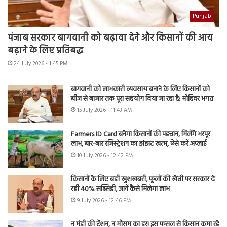
Punjab
पंजाब सरकार बागवानी को बढ़ावा देने और किसानों की आय
बढ़ाने के लिए प्रतिबद्ध
24 July 2026 - 1:45 PM
बागवानी को लाभकारी व्यवसाय बनाने के लिए किसानों को
बीज से बाजार तक पूरा सहयोग दिया जा रहा है: मोहिंदर भगत
15 July 2026 - 11:43 AM
Farmers ID Card बनेगा किसानों की पहचान, मिलेंगे भरपूर
लाभ, बार-बार रजिस्ट्रेशन का झंझट खत्म, ऐसे करें अप्लाई
10 July 2026 - 12:42 PM
किसानों के लिए बड़ी खुशखबरी, फूलों की खेती पर सरकार दे
रही 40% सब्सिडी, जानें कैसे मिलेगा लाभ
9 July 2026 - 12:46 PM
न मंडी की टेंशन, न मौसम का डर! इस फसल से किसान कमा रहे