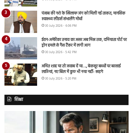
पंजाब की नशे के खिलाफ जंग को मिली नई ताकत, मानसिक
स्वास्थ्य लीडर्स संभालेंगे मोर्चा
30 July 2026 - 6:06 PM
ईरान-अमेरिका तनाव का असर अब मिस्र तक, दमियाता पोर्ट पर
ड्रोन हमले से गैस टैंकर में लगी आग
30 July 2026 - 5:42 PM
अमित शाह या तो जवाब दें या…., बेकसूर बच्चों पर बरसाई
लाठियां, नए बिल में कुछ भी नया नहीं- खड़गे
30 July 2026 - 5:20 PM
शिक्षा