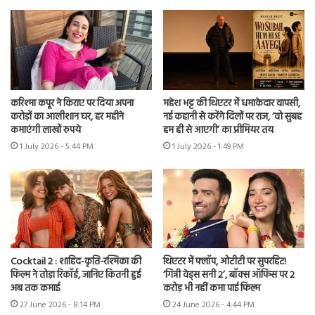
करिश्मा कपूर ने किराए पर दिया अपना
महेश भट्ट की थिएटर में धमाकेदार वापसी,
करोड़ों का आलीशान घर, हर महीने
नई कहानी से करेंगे दिलों पर राज, ‘वो सुबह
कमाएंगी लाखों रुपये
हम ही से आएगी’ का प्रीमियर तय
1 July 2026 - 5:44 PM
1 July 2026 - 1:49 PM
Cocktail 2 : शाहिद-कृति-रश्मिका की
थिएटर में फ्लॉप, ओटीटी पर सुपरहिट!
फिल्म ने तोड़ा रिकॉर्ड, जानिए कितनी हुई
‘गिन्नी वेड्स सनी 2’, बॉक्स ऑफिस पर 2
अब तक कमाई
करोड़ भी नहीं कमा पाई फिल्म
27 June 2026 - 8:14 PM
24 June 2026 - 4:44 PM