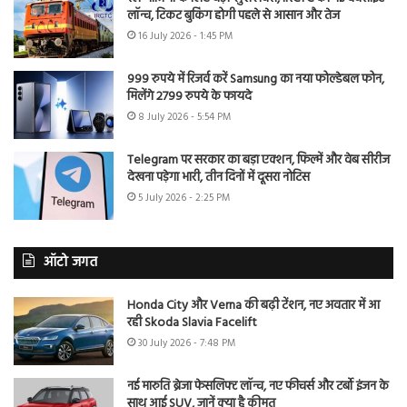
लॉन्च, टिकट बुकिंग होगी पहले से आसान और तेज
16 July 2026 - 1:45 PM
999 रुपये में रिजर्व करें Samsung का नया फोल्डेबल फोन,
मिलेंगे 2799 रुपये के फायदे
8 July 2026 - 5:54 PM
Telegram पर सरकार का बड़ा एक्शन, फिल्में और वेब सीरीज
देखना पड़ेगा भारी, तीन दिनों में दूसरा नोटिस
5 July 2026 - 2:25 PM
ऑटो जगत
Honda City और Verna की बढ़ी टेंशन, नए अवतार में आ
रही Skoda Slavia Facelift
30 July 2026 - 7:48 PM
नई मारुति ब्रेजा फेसलिफ्ट लॉन्च, नए फीचर्स और टर्बो इंजन के
साथ आई SUV, जानें क्या है कीमत