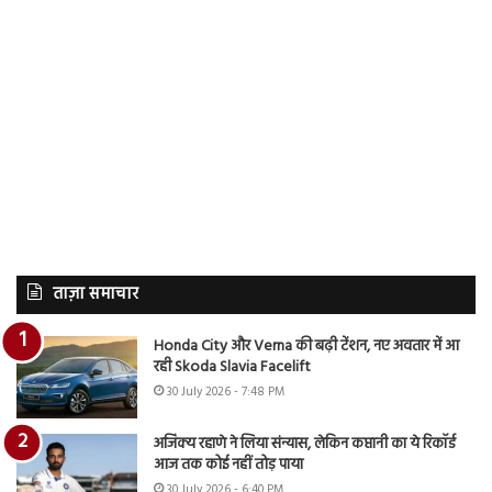
ताज़ा समाचार
Honda City और Verna की बढ़ी टेंशन, नए अवतार में आ
रही Skoda Slavia Facelift
30 July 2026 - 7:48 PM
अजिंक्य रहाणे ने लिया संन्यास, लेकिन कप्तानी का ये रिकॉर्ड
आज तक कोई नहीं तोड़ पाया
30 July 2026 - 6:40 PM