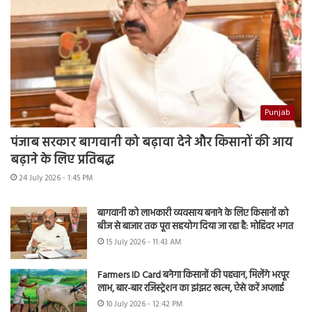
Punjab
पंजाब सरकार बागवानी को बढ़ावा देने और किसानों की आय
बढ़ाने के लिए प्रतिबद्ध
24 July 2026 - 1:45 PM
बागवानी को लाभकारी व्यवसाय बनाने के लिए किसानों को
बीज से बाजार तक पूरा सहयोग दिया जा रहा है: मोहिंदर भगत
15 July 2026 - 11:43 AM
Farmers ID Card बनेगा किसानों की पहचान, मिलेंगे भरपूर
लाभ, बार-बार रजिस्ट्रेशन का झंझट खत्म, ऐसे करें अप्लाई
10 July 2026 - 12:42 PM