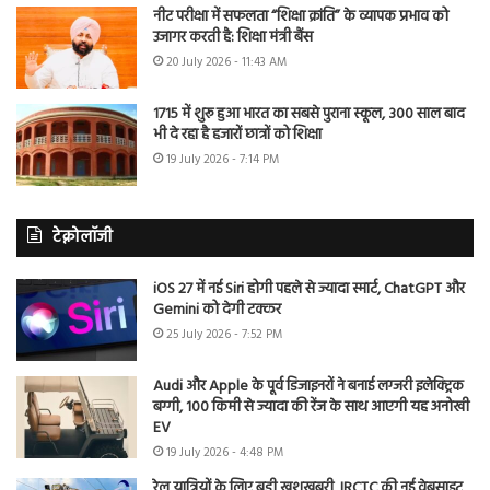
नीट परीक्षा में सफलता “शिक्षा क्रांति” के व्यापक प्रभाव को
उजागर करती है: शिक्षा मंत्री बैंस
20 July 2026 - 11:43 AM
1715 में शुरू हुआ भारत का सबसे पुराना स्कूल, 300 साल बाद
भी दे रहा है हजारों छात्रों को शिक्षा
19 July 2026 - 7:14 PM
टेक्नोलॉजी
iOS 27 में नई Siri होगी पहले से ज्यादा स्मार्ट, ChatGPT और
Gemini को देगी टक्कर
25 July 2026 - 7:52 PM
Audi और Apple के पूर्व डिजाइनरों ने बनाई लग्जरी इलेक्ट्रिक
बग्गी, 100 किमी से ज्यादा की रेंज के साथ आएगी यह अनोखी
EV
19 July 2026 - 4:48 PM
रेल यात्रियों के लिए बड़ी खुशखबरी, IRCTC की नई वेबसाइट