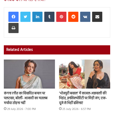
कमबैक करने जा रही है रिया?
LinkedIn
Tumblr
Pinterest
Reddit
VKontakte
Share via Email
Print
Related Articles
कंगना रनौत का विवादित बयान पर
‘भोजपुरी बवाल’ में काजल-अम्रपाली की
पलटवार, बोलीं- आजादी का मतलब
भिड़ंत, इनसिक्योरिटी पर छिड़ी जंग, एक-
मर्यादा तोड़ना नहीं
दूजे से भिड़ीं हसिनाएं
29 July 2026 - 7:00 PM
25 July 2026 - 6:57 PM