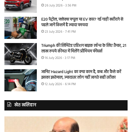
26 July 2026 - 3:56 PM
E20 पेट्रोल, फ्लेक्स फ्यूल या EV कार? नई गाड़ी खरीदने से
पहले जानें किसमें है ज्यादा फायदा
23 July 2026 - 7:41 PM
Triumph की लिमिटेड एडिशन बाइक लॉन्च के लिए तैयार, 21
लाख रुपये कीमत में मिलेंगे प्रीमियम फीचर्स
16 July 2026 - 3:17 PM
जानिए Hazard Light का क्या काम है, कब और कैसे करें
इसका इस्तेमाल, ज्यादातर लोग नहीं जानते सही तरीका
12 July 2026 - 6:14 PM
खेत खलिहान