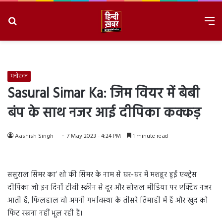
Search
M
for
8/6/2026, 11:25:40 PM
मनोरंजन
Sasural Simar Ka: जिम वियर में बेबी
बंप के साथ नजर आई दीपिका कक्कड़
Aashish Singh
7 May 2023 - 4:24 PM
1 minute read
ससुराल सिमर का’ शो की सिमर के नाम से घर-घर में मशहूर हुईं एक्ट्रेस
दीपिका जो इन दिनों टीवी स्क्रीन से दूर और सोशल मीडिया पर एक्टिव नजर
आती हैं, फिलहाल वो अपनी गर्भावस्था के तीसरे तिमाही में हैं और खुद को
फिट रखना नहीं भूल रही हैं।