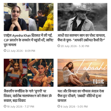
एक्ट्रेस Ayesha Khan हिरासत में ली गईं,
आधी रात सलमान खान का पोस्ट वायरल,
CJP प्रदर्शन के समर्थन में पहुंची थीं, जानिए
फैंस से पूछा- “आपकी तबीयत कैसी है?”
पूरा मामला
20 July 2026 - 5:30 PM
22 July 2026 - 8:09 PM
जैकलीन फर्नांडिस के गाने ‘जुगनी’ पर
यश और कियारा का ग्लैमरस अंदाज देख
विवाद, वार्डरोब मालफंक्शन को लेकर उठे
फैंस हुए दीवाने, ‘तबाही’ वीडियो हुआ
सवाल, बढ़ा विवाद
वायरल
18 July 2026 - 7:27 PM
8 July 2026 - 5:05 PM