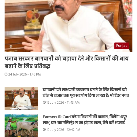
Punjab
पंजाब सरकार बागवानी को बढ़ावा देने और किसानों की आय
बढ़ाने के लिए प्रतिबद्ध
24 July 2026 - 1:45 PM
बागवानी को लाभकारी व्यवसाय बनाने के लिए किसानों को
बीज से बाजार तक पूरा सहयोग दिया जा रहा है: मोहिंदर भगत
15 July 2026 - 11:43 AM
Farmers ID Card बनेगा किसानों की पहचान, मिलेंगे भरपूर
लाभ, बार-बार रजिस्ट्रेशन का झंझट खत्म, ऐसे करें अप्लाई
10 July 2026 - 12:42 PM