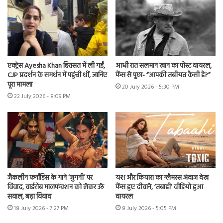
एक्ट्रेस Ayesha Khan हिरासत में ली गईं,
आधी रात सलमान खान का पोस्ट वायरल,
CJP प्रदर्शन के समर्थन में पहुंची थीं, जानिए
फैंस से पूछा- “आपकी तबीयत कैसी है?”
पूरा मामला
20 July 2026 - 5:30 PM
22 July 2026 - 8:09 PM
जैकलीन फर्नांडिस के गाने ‘जुगनी’ पर
यश और कियारा का ग्लैमरस अंदाज देख
विवाद, वार्डरोब मालफंक्शन को लेकर उठे
फैंस हुए दीवाने, ‘तबाही’ वीडियो हुआ
सवाल, बढ़ा विवाद
वायरल
18 July 2026 - 7:27 PM
8 July 2026 - 5:05 PM