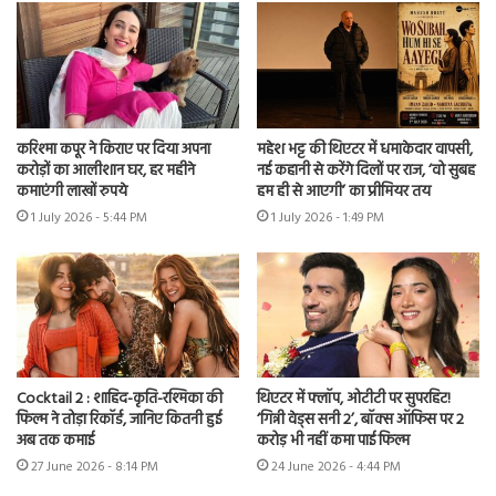
करिश्मा कपूर ने किराए पर दिया अपना
महेश भट्ट की थिएटर में धमाकेदार वापसी,
करोड़ों का आलीशान घर, हर महीने
नई कहानी से करेंगे दिलों पर राज, ‘वो सुबह
कमाएंगी लाखों रुपये
हम ही से आएगी’ का प्रीमियर तय
1 July 2026 - 5:44 PM
1 July 2026 - 1:49 PM
Cocktail 2 : शाहिद-कृति-रश्मिका की
थिएटर में फ्लॉप, ओटीटी पर सुपरहिट!
फिल्म ने तोड़ा रिकॉर्ड, जानिए कितनी हुई
‘गिन्नी वेड्स सनी 2’, बॉक्स ऑफिस पर 2
अब तक कमाई
करोड़ भी नहीं कमा पाई फिल्म
27 June 2026 - 8:14 PM
24 June 2026 - 4:44 PM