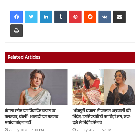
LinkedIn
Tumblr
Pinterest
Reddit
VKontakte
Share via Email
Print
Related Articles
कंगना रनौत का विवादित बयान पर
‘भोजपुरी बवाल’ में काजल-अम्रपाली की
पलटवार, बोलीं- आजादी का मतलब
भिड़ंत, इनसिक्योरिटी पर छिड़ी जंग, एक-
मर्यादा तोड़ना नहीं
दूजे से भिड़ीं हसिनाएं
29 July 2026 - 7:00 PM
25 July 2026 - 6:57 PM