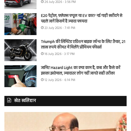
26 July 2026 - 3:56 PM
E20 पेट्रोल, फ्लेक्स फ्यूल या EV कार? नई गाड़ी खरीदने से
पहले जानें किसमें है ज्यादा फायदा
23 July 2026 - 7:41 PM
Triumph की लिमिटेड एडिशन बाइक लॉन्च के लिए तैयार, 21
लाख रुपये कीमत में मिलेंगे प्रीमियम फीचर्स
16 July 2026 - 3:17 PM
जानिए Hazard Light का क्या काम है, कब और कैसे करें
इसका इस्तेमाल, ज्यादातर लोग नहीं जानते सही तरीका
12 July 2026 - 6:14 PM
खेत खलिहान