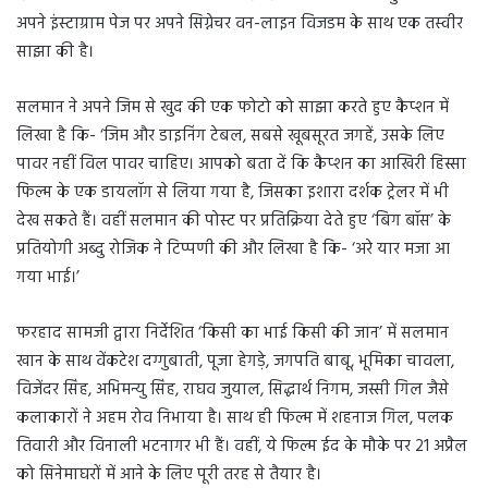
अपने इंस्टाग्राम पेज पर अपने सिग्नेचर वन-लाइन विजडम के साथ एक तस्वीर
साझा की है।
सलमान ने अपने जिम से खुद की एक फोटो को साझा करते हुए कैप्शन में
लिखा है कि- ‘जिम और डाइनिंग टेबल, सबसे खूबसूरत जगहें, उसके लिए
पावर नहीं विल पावर चाहिए। आपको बता दें कि कैप्शन का आखिरी हिस्सा
फिल्म के एक डायलॉग से लिया गया है, जिसका इशारा दर्शक ट्रेलर में भी
देख सकते हैं। वहीं सलमान की पोस्ट पर प्रतिक्रिया देते हुए ‘बिग बॉस’ के
प्रतियोगी अब्दु रोजिक ने टिप्पणी की और लिखा है कि- ‘अरे यार मजा आ
गया भाई।’
फरहाद सामजी द्वारा निर्देशित ‘किसी का भाई किसी की जान’ में सलमान
खान के साथ वेंकटेश दग्गुबाती, पूजा हेगड़े, जगपति बाबू, भूमिका चावला,
विजेंदर सिंह, अभिमन्यु सिंह, राघव जुयाल, सिद्धार्थ निगम, जस्सी गिल जैसे
कलाकारों ने अहम रोव निभाया है। साथ ही फिल्म में शहनाज गिल, पलक
तिवारी और विनाली भटनागर भी हैं। वहीं, ये फिल्म ईद के मौके पर 21 अप्रैल
को सिनेमाघरों में आने के लिए पूरी तरह से तैयार है।