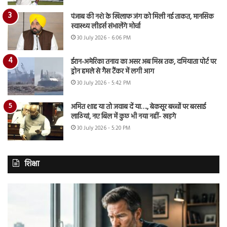
पंजाब की नशे के खिलाफ जंग को मिली नई ताकत, मानसिक
स्वास्थ्य लीडर्स संभालेंगे मोर्चा
30 July 2026 - 6:06 PM
ईरान-अमेरिका तनाव का असर अब मिस्र तक, दमियाता पोर्ट पर
ड्रोन हमले से गैस टैंकर में लगी आग
30 July 2026 - 5:42 PM
अमित शाह या तो जवाब दें या…., बेकसूर बच्चों पर बरसाई
लाठियां, नए बिल में कुछ भी नया नहीं- खड़गे
30 July 2026 - 5:20 PM
शिक्षा