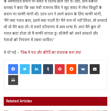
के अमर्यादित बयान पर संसद में विरोध झेल रही है। वहीं, ओम प्रकाश
धनखड़ ने कहा कि रक्षा मंत्री राजनाथ सिंह ने खुद संसद में रमेश बिधूड़ी के
बयान पर माफी मांगी थी। उदय भान ने अपने बयान के लिए माफी मांगी,
‘मैंने क्या गलत कहा, इसमें क्या गाली है? मैंने नाम भी नहीं लिया, जो सच्चाई
थी वो मैंने बता दी। ये हमारे हरियाणा में आम भाषा है। अगर मैंने कुछ भी
गलत कहा होता तो मैं माफी मांगता हूं। बीजेपी को अपने सांसदों और
नेताओं को नियंत्रण में रखना चाहिए।”
ये भी पढ़ें –
‘विश्व में यश और कीर्ति का संवाहक बना संघ’
LinkedIn
Tumblr
Pinterest
Reddit
VKontakte
Share via Email
Print
Related Articles