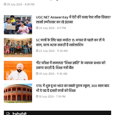
29 July 2026 - 8:00 PM
UGC NET Answer Key में देरी की वजह पेपर लीक विवाद?
लाखों उम्मीदवार कर रहे इंतजार
26 July 2026 - 6:11 PM
SC छात्रों के लिए बड़ा अपडेट! 15 अगस्त से पहले कर लें ये
काम, वरना अटक सकती है स्कॉलरशिप
22 July 2026 - 11:54 AM
नीट परीक्षा में सफलता “शिक्षा क्रांति” के व्यापक प्रभाव को
उजागर करती है: शिक्षा मंत्री बैंस
20 July 2026 - 11:43 AM
1715 में शुरू हुआ भारत का सबसे पुराना स्कूल, 300 साल बाद
भी दे रहा है हजारों छात्रों को शिक्षा
19 July 2026 - 7:14 PM