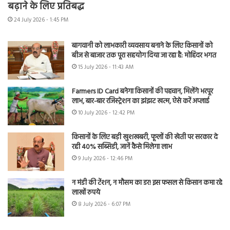
बढ़ाने के लिए प्रतिबद्ध
24 July 2026 - 1:45 PM
बागवानी को लाभकारी व्यवसाय बनाने के लिए किसानों को
बीज से बाजार तक पूरा सहयोग दिया जा रहा है: मोहिंदर भगत
15 July 2026 - 11:43 AM
Farmers ID Card बनेगा किसानों की पहचान, मिलेंगे भरपूर
लाभ, बार-बार रजिस्ट्रेशन का झंझट खत्म, ऐसे करें अप्लाई
10 July 2026 - 12:42 PM
किसानों के लिए बड़ी खुशखबरी, फूलों की खेती पर सरकार दे
रही 40% सब्सिडी, जानें कैसे मिलेगा लाभ
9 July 2026 - 12:46 PM
न मंडी की टेंशन, न मौसम का डर! इस फसल से किसान कमा रहे
लाखों रुपये
8 July 2026 - 6:07 PM