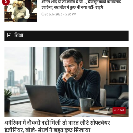
अमित शाह या तो जवाब दें या…., बेकसूर बच्चों पर बरसाई
लाठियां, नए बिल में कुछ भी नया नहीं- खड़गे
30 July 2026 - 5:20 PM
शिक्षा
वायरल
अमेरिका में नौकरी नहीं मिली तो भारत लौटे सॉफ्टवेयर
इंजीनियर, बोले- संघर्ष ने बहुत कुछ सिखाया