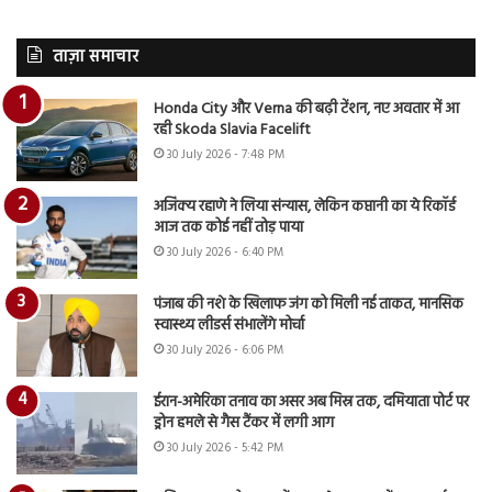
ताज़ा समाचार
Honda City और Verna की बढ़ी टेंशन, नए अवतार में आ
रही Skoda Slavia Facelift
30 July 2026 - 7:48 PM
अजिंक्य रहाणे ने लिया संन्यास, लेकिन कप्तानी का ये रिकॉर्ड
आज तक कोई नहीं तोड़ पाया
30 July 2026 - 6:40 PM
पंजाब की नशे के खिलाफ जंग को मिली नई ताकत, मानसिक
स्वास्थ्य लीडर्स संभालेंगे मोर्चा
30 July 2026 - 6:06 PM
ईरान-अमेरिका तनाव का असर अब मिस्र तक, दमियाता पोर्ट पर
ड्रोन हमले से गैस टैंकर में लगी आग
30 July 2026 - 5:42 PM