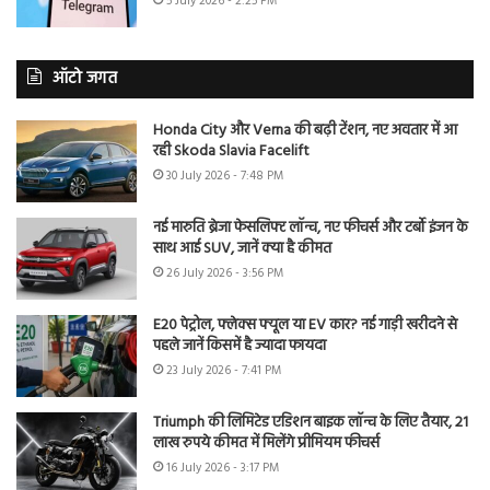
5 July 2026 - 2:25 PM
ऑटो जगत
Honda City और Verna की बढ़ी टेंशन, नए अवतार में आ
रही Skoda Slavia Facelift
30 July 2026 - 7:48 PM
नई मारुति ब्रेजा फेसलिफ्ट लॉन्च, नए फीचर्स और टर्बो इंजन के
साथ आई SUV, जानें क्या है कीमत
26 July 2026 - 3:56 PM
E20 पेट्रोल, फ्लेक्स फ्यूल या EV कार? नई गाड़ी खरीदने से
पहले जानें किसमें है ज्यादा फायदा
23 July 2026 - 7:41 PM
Triumph की लिमिटेड एडिशन बाइक लॉन्च के लिए तैयार, 21
लाख रुपये कीमत में मिलेंगे प्रीमियम फीचर्स
16 July 2026 - 3:17 PM