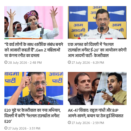
“वे कई लोगों के साथ शारीरिक संबंध बनाने
एक अगस्त को दिल्ली में ‘नेशनल
को आजादी कहती हैं”..Gen Z महिलाओं
टाउनहॉल अगेंस्ट ई-20’ का आयोजन करेगी
पर कंगना रनौत का हमला
आम आदमी पार्टी- केजरीवाल
28 July 2026 - 2:48 PM
27 July 2026 - 6:29 PM
E20 मुद्दे पर केजरीवाल का नया अभियान,
AK-47 विवाद: राहुल गांधी और BJP
दिल्ली में करेंगे ‘नेशनल टाउनहॉल अगेंस्ट
आमने-सामने, बयान पर तेज हुई सियासत
E20’
27 July 2026 - 2:59 PM
27 July 2026 - 3:51 PM