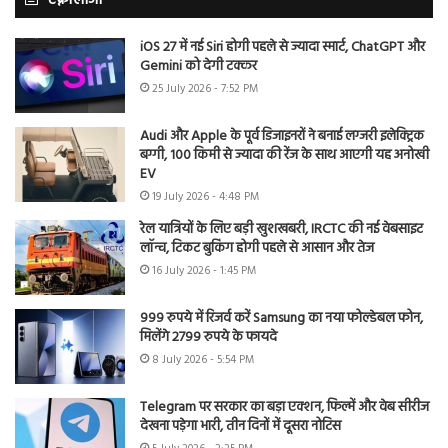
टेक्नोलॉजी
iOS 27 में नई Siri होगी पहले से ज्यादा स्मार्ट, ChatGPT और
Gemini को देगी टक्कर
25 July 2026 - 7:52 PM
Audi और Apple के पूर्व डिजाइनरों ने बनाई लग्जरी इलेक्ट्रिक
बग्गी, 100 किमी से ज्यादा की रेंज के साथ आएगी यह अनोखी
EV
19 July 2026 - 4:48 PM
रेल यात्रियों के लिए बड़ी खुशखबरी, IRCTC की नई वेबसाइट
लॉन्च, टिकट बुकिंग होगी पहले से आसान और तेज
16 July 2026 - 1:45 PM
999 रुपये में रिजर्व करें Samsung का नया फोल्डेबल फोन,
मिलेंगे 2799 रुपये के फायदे
8 July 2026 - 5:54 PM
Telegram पर सरकार का बड़ा एक्शन, फिल्में और वेब सीरीज
देखना पड़ेगा भारी, तीन दिनों में दूसरा नोटिस