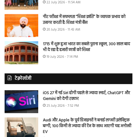
22 July 2026 - 11:54 AM
नीट परीक्षा में सफलता “शिक्षा क्रांति” के व्यापक प्रभाव को
उजागर करती है: शिक्षा मंत्री बैंस
20 July 2026 - 11:43 AM
1715 में शुरू हुआ भारत का सबसे पुराना स्कूल, 300 साल बाद
भी दे रहा है हजारों छात्रों को शिक्षा
19 July 2026 - 7:14 PM
टेक्नोलॉजी
iOS 27 में नई Siri होगी पहले से ज्यादा स्मार्ट, ChatGPT और
Gemini को देगी टक्कर
25 July 2026 - 7:52 PM
Audi और Apple के पूर्व डिजाइनरों ने बनाई लग्जरी इलेक्ट्रिक
बग्गी, 100 किमी से ज्यादा की रेंज के साथ आएगी यह अनोखी
EV