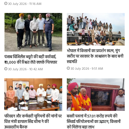
30 July 2026 - 11:16 AM
भोपाल में किसानों का प्रदर्शन खत्म, मूंग
खरीद पर सरकार के आश्वासन के बाद बनी
पंजाब विजिलेंस ब्यूरो की बड़ी कार्रवाई,
सहमति
₹10,000 की रिश्वत लेते क्लर्क गिरफ्तार
30 July 2026 - 9:51 AM
30 July 2026 - 10:42 AM
परिवहन और कर्मचारी यूनियनों की मांगों पर
बस्सी पठानां में 57.01 करोड़ रुपये की
वित्त मंत्री हरपाल सिंह चीमा ने की
सिंचाई परियोजनाओं का उद्घाटन, किसानों
उच्चस्तरीय बैठक
को मिलेगा बड़ा लाभ