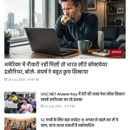
वायरल
अमेरिका में नौकरी नहीं मिली तो भारत लौटे सॉफ्टवेयर
इंजीनियर, बोले- संघर्ष ने बहुत कुछ सिखाया
29 July 2026 - 8:00 PM
UGC NET Answer Key में देरी की वजह पेपर लीक विवाद?
लाखों उम्मीदवार कर रहे इंतजार
26 July 2026 - 6:11 PM
SC छात्रों के लिए बड़ा अपडेट! 15 अगस्त से पहले कर लें ये
काम, वरना अटक सकती है स्कॉलरशिप