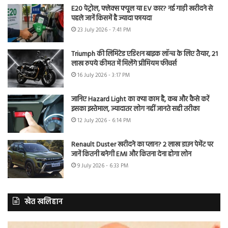
E20 पेट्रोल, फ्लेक्स फ्यूल या EV कार? नई गाड़ी खरीदने से
पहले जानें किसमें है ज्यादा फायदा
23 July 2026 - 7:41 PM
Triumph की लिमिटेड एडिशन बाइक लॉन्च के लिए तैयार, 21
लाख रुपये कीमत में मिलेंगे प्रीमियम फीचर्स
16 July 2026 - 3:17 PM
जानिए Hazard Light का क्या काम है, कब और कैसे करें
इसका इस्तेमाल, ज्यादातर लोग नहीं जानते सही तरीका
12 July 2026 - 6:14 PM
Renault Duster खरीदने का प्लान? 2 लाख डाउन पेमेंट पर
जानें कितनी बनेगी EMI और कितना देना होगा लोन
9 July 2026 - 6:33 PM
खेत खलिहान