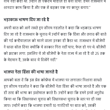
नीच नहीं कहा था. उन्होंने तो एकदम माहौल ही बना दिया. हमने राजस्थान में
शानदार काम किया है और एक से बढ़कर एक नए कानून बनाए.”
भड़ाकाऊ भाषण दिए जा रहे है
अपनी बात को आगे रखते हुए सीएम गहलोत ने कहा कि भड़काऊ भाषण
दिए जा रहे है राजस्थान के चुनाव में उन्होनें कहा कि हिंसा और तनाव की बाते
की गई कन्हैयालाल को मारने वाला इनका ही कैडर था. राजस्थान में बीजेपी
ने धावा बोल दिया क्योंकि ये सरकार गिरा नहीं पाए, फेल हो गए थे. बीजेपी
को झटका लगा. इसलिए ये जो बीजेपी के नेता राज्य में आ रहे हैं वो 25 तक
के मेहमान हैं, उसके बाद ये दिखेंगे नहीं.”
भाजपा नेता हिंसा की भाषा जानते है
आपको बता दें कि इस प्रेस कॉन्फ्रेंस में भाजपा पर लगातार निशाना साधते
हुए सीएम गहलोत ने कहा कि बीजेपी नेता हिंसा की भाषा जानते हैं और एक
ही तरह की भाषा का इस्तेमाल करते हैं। उन्होनें कहा कि हमने इनसे अनुरोध
किया था कि विधानसभा चुनाव को विधानसभा चुनाव के स्तर पर ही रखा
जाए। उन्होनें कहा कि भाजपा हमारी 10 गारंटियों पर बात करे, उसकी