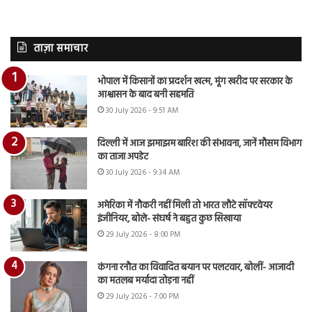
ताज़ा समाचार
भोपाल में किसानों का प्रदर्शन खत्म, मूंग खरीद पर सरकार के
आश्वासन के बाद बनी सहमति
30 July 2026 - 9:51 AM
दिल्ली में आज झमाझम बारिश की संभावना, जानें मौसम विभाग
का ताजा अपडेट
30 July 2026 - 9:34 AM
अमेरिका में नौकरी नहीं मिली तो भारत लौटे सॉफ्टवेयर
इंजीनियर, बोले- संघर्ष ने बहुत कुछ सिखाया
29 July 2026 - 8:00 PM
कंगना रनौत का विवादित बयान पर पलटवार, बोलीं- आजादी
का मतलब मर्यादा तोड़ना नहीं
29 July 2026 - 7:00 PM