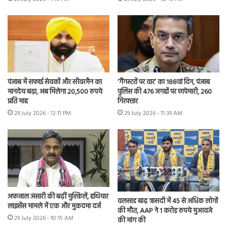
पंजाब में सफाई सेवकों और सीवरमैन का
‘गैंगस्टरों पर वार’ का 188वां दिन, पंजाब
मानदेय बढ़ा, अब मिलेगा 20,500 रुपये
पुलिस की 476 जगहों पर छापेमारी, 260
प्रति माह
गिरफ्तार
29 July 2026 - 12:11 PM
29 July 2026 - 11:39 AM
अफजाल अंसारी की बढ़ीं मुश्किलें, हथियार
वलसाड बाढ़ त्रासदी में 45 से अधिक लोगों
लाइसेंस मामले में एक और मुकदमा दर्ज
की मौत, AAP ने 1 करोड़ रुपये मुआवजे
29 July 2026 - 10:15 AM
की मांग की