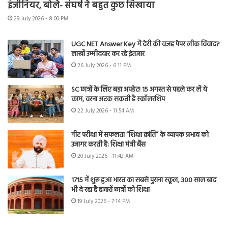
इंजीनियर, बोले- संघर्ष ने बहुत कुछ सिखाया
29 July 2026 - 8:00 PM
UGC NET Answer Key में देरी की वजह पेपर लीक विवाद?
लाखों उम्मीदवार कर रहे इंतजार
26 July 2026 - 6:11 PM
SC छात्रों के लिए बड़ा अपडेट! 15 अगस्त से पहले कर लें ये
काम, वरना अटक सकती है स्कॉलरशिप
22 July 2026 - 11:54 AM
नीट परीक्षा में सफलता “शिक्षा क्रांति” के व्यापक प्रभाव को
उजागर करती है: शिक्षा मंत्री बैंस
20 July 2026 - 11:43 AM
1715 में शुरू हुआ भारत का सबसे पुराना स्कूल, 300 साल बाद
भी दे रहा है हजारों छात्रों को शिक्षा
19 July 2026 - 7:14 PM