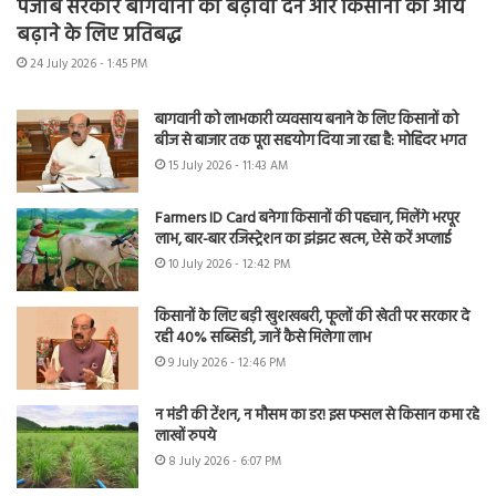
पंजाब सरकार बागवानी को बढ़ावा देने और किसानों की आय
बढ़ाने के लिए प्रतिबद्ध
24 July 2026 - 1:45 PM
बागवानी को लाभकारी व्यवसाय बनाने के लिए किसानों को
बीज से बाजार तक पूरा सहयोग दिया जा रहा है: मोहिंदर भगत
15 July 2026 - 11:43 AM
Farmers ID Card बनेगा किसानों की पहचान, मिलेंगे भरपूर
लाभ, बार-बार रजिस्ट्रेशन का झंझट खत्म, ऐसे करें अप्लाई
10 July 2026 - 12:42 PM
किसानों के लिए बड़ी खुशखबरी, फूलों की खेती पर सरकार दे
रही 40% सब्सिडी, जानें कैसे मिलेगा लाभ
9 July 2026 - 12:46 PM
न मंडी की टेंशन, न मौसम का डर! इस फसल से किसान कमा रहे
लाखों रुपये
8 July 2026 - 6:07 PM