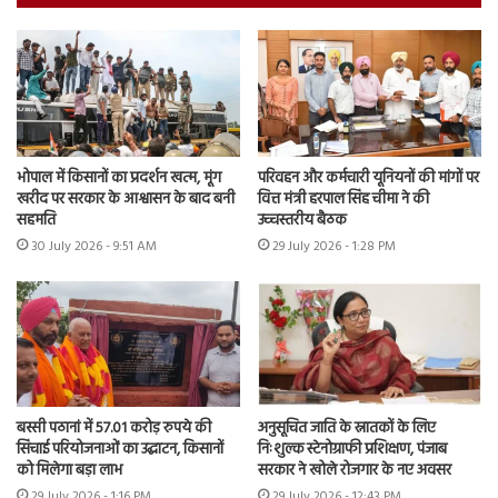
भोपाल में किसानों का प्रदर्शन खत्म, मूंग
परिवहन और कर्मचारी यूनियनों की मांगों पर
खरीद पर सरकार के आश्वासन के बाद बनी
वित्त मंत्री हरपाल सिंह चीमा ने की
सहमति
उच्चस्तरीय बैठक
30 July 2026 - 9:51 AM
29 July 2026 - 1:28 PM
बस्सी पठानां में 57.01 करोड़ रुपये की
अनुसूचित जाति के स्नातकों के लिए
सिंचाई परियोजनाओं का उद्घाटन, किसानों
निःशुल्क स्टेनोग्राफी प्रशिक्षण, पंजाब
को मिलेगा बड़ा लाभ
सरकार ने खोले रोजगार के नए अवसर
29 July 2026 - 1:16 PM
29 July 2026 - 12:43 PM