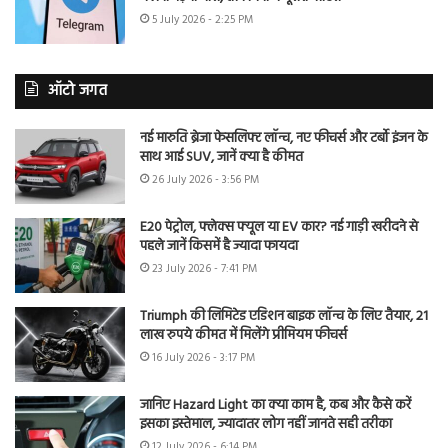
5 July 2026 - 2:25 PM
ऑटो जगत
नई मारुति ब्रेजा फेसलिफ्ट लॉन्च, नए फीचर्स और टर्बो इंजन के
साथ आई SUV, जानें क्या है कीमत
26 July 2026 - 3:56 PM
E20 पेट्रोल, फ्लेक्स फ्यूल या EV कार? नई गाड़ी खरीदने से
पहले जानें किसमें है ज्यादा फायदा
23 July 2026 - 7:41 PM
Triumph की लिमिटेड एडिशन बाइक लॉन्च के लिए तैयार, 21
लाख रुपये कीमत में मिलेंगे प्रीमियम फीचर्स
16 July 2026 - 3:17 PM
जानिए Hazard Light का क्या काम है, कब और कैसे करें
इसका इस्तेमाल, ज्यादातर लोग नहीं जानते सही तरीका
12 July 2026 - 6:14 PM