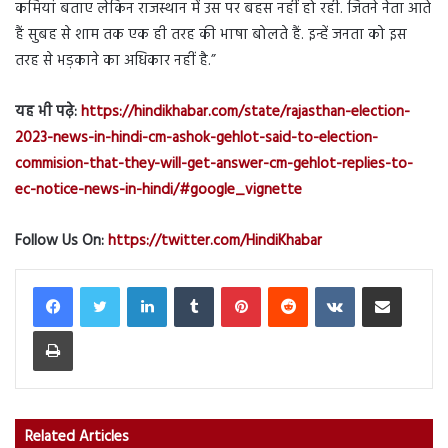
कमियां बताए लेकिन राजस्थान में उस पर बहस नहीं हो रही. जितने नेता आते
हैं सुबह से शाम तक एक ही तरह की भाषा बोलते हैं. इन्हें जनता को इस
तरह से भड़काने का अधिकार नहीं है.”
यह भी पढ़े:
https://hindikhabar.com/state/rajasthan-election-
2023-news-in-hindi-cm-ashok-gehlot-said-to-election-
commision-that-they-will-get-answer-cm-gehlot-replies-to-
ec-notice-news-in-hindi/#google_vignette
Follow Us On:
https://twitter.com/HindiKhabar
LinkedIn
Tumblr
Pinterest
Reddit
VKontakte
Share via Email
Print
Related Articles