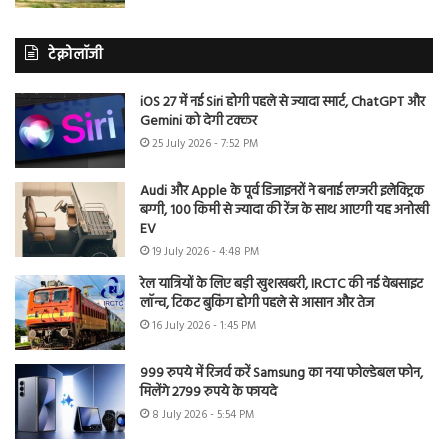
टेक्नोलॉजी
iOS 27 में नई Siri होगी पहले से ज्यादा स्मार्ट, ChatGPT और
Gemini को देगी टक्कर
25 July 2026 - 7:52 PM
Audi और Apple के पूर्व डिजाइनरों ने बनाई लग्जरी इलेक्ट्रिक
बग्गी, 100 किमी से ज्यादा की रेंज के साथ आएगी यह अनोखी
EV
19 July 2026 - 4:48 PM
रेल यात्रियों के लिए बड़ी खुशखबरी, IRCTC की नई वेबसाइट
लॉन्च, टिकट बुकिंग होगी पहले से आसान और तेज
16 July 2026 - 1:45 PM
999 रुपये में रिजर्व करें Samsung का नया फोल्डेबल फोन,
मिलेंगे 2799 रुपये के फायदे
8 July 2026 - 5:54 PM