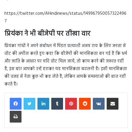
https://twitter.com/AHindinews/status/149967950057322496
7
प्रियंका ने भी बीजेपी पर तीखा वार
प्रियंका गांधी ने अपने संबोधन में पिंडरा प्रत्याशी अजय राय के लिए जनता से
वोट की अपील करते हुए कहा कि बीजेपी की मानसिकता बन गई है कि धर्म
और जाति के आधार पर यदि वोट मिल जाये, तो काम करने की जरूरत नहीं
है, इस बार आपको उन्हें हराकर यह मानसिकता बदलनी है। इसी मानसिकता
की वजह से नेता कुछ भी कह लेते हैं, लेकिन आपके समस्याओं की बात नहीं
करते हैं।
LinkedIn
Tumblr
Pinterest
Reddit
VKontakte
Share via Email
Print