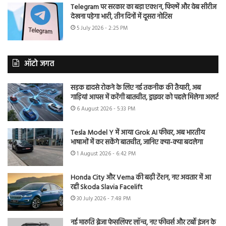
Telegram पर सरकार का बड़ा एक्शन, फिल्में और वेब सीरीज
देखना पड़ेगा भारी, तीन दिनों में दूसरा नोटिस
5 July 2026 - 2:25 PM
ऑटो जगत
सड़क हादसे रोकने के लिए नई तकनीक की तैयारी, अब
गाड़ियां आपस में करेंगी बातचीत, ड्राइवर को पहले मिलेगा अलर्ट
6 August 2026 - 5:33 PM
Tesla Model Y में आया Grok AI फीचर, अब भारतीय
भाषाओं में कर सकेंगे बातचीत, जानिए क्या-क्या बदलेगा
1 August 2026 - 6:42 PM
Honda City और Verna की बढ़ी टेंशन, नए अवतार में आ
रही Skoda Slavia Facelift
30 July 2026 - 7:48 PM
नई मारुति ब्रेजा फेसलिफ्ट लॉन्च, नए फीचर्स और टर्बो इंजन के