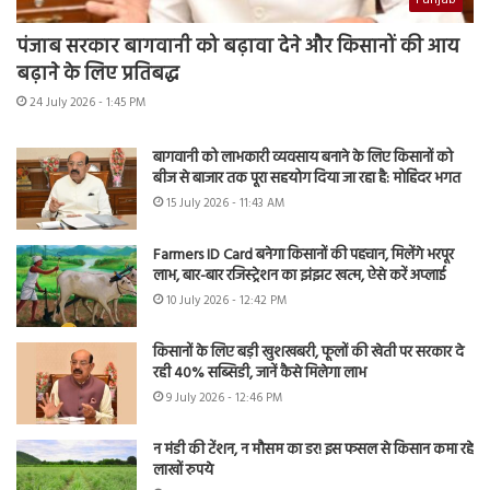
पंजाब सरकार बागवानी को बढ़ावा देने और किसानों की आय
बढ़ाने के लिए प्रतिबद्ध
24 July 2026 - 1:45 PM
बागवानी को लाभकारी व्यवसाय बनाने के लिए किसानों को
बीज से बाजार तक पूरा सहयोग दिया जा रहा है: मोहिंदर भगत
15 July 2026 - 11:43 AM
Farmers ID Card बनेगा किसानों की पहचान, मिलेंगे भरपूर
लाभ, बार-बार रजिस्ट्रेशन का झंझट खत्म, ऐसे करें अप्लाई
10 July 2026 - 12:42 PM
किसानों के लिए बड़ी खुशखबरी, फूलों की खेती पर सरकार दे
रही 40% सब्सिडी, जानें कैसे मिलेगा लाभ
9 July 2026 - 12:46 PM
न मंडी की टेंशन, न मौसम का डर! इस फसल से किसान कमा रहे
लाखों रुपये