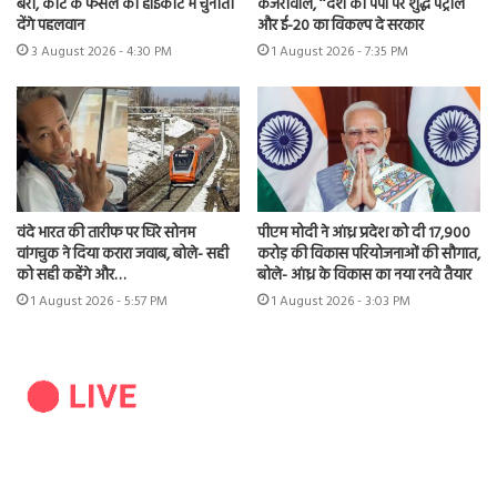
बरी, कोर्ट के फैसले को हाईकोर्ट में चुनौती
केजरीवाल, ‘‘देश को पंपों पर शुद्ध पेट्रोल
देंगे पहलवान
और ई-20 का विकल्प दे सरकार
3 August 2026 - 4:30 PM
1 August 2026 - 7:35 PM
वंदे भारत की तारीफ पर घिरे सोनम
पीएम मोदी ने आंध्र प्रदेश को दी 17,900
वांगचुक ने दिया करारा जवाब, बोले- सही
करोड़ की विकास परियोजनाओं की सौगात,
को सही कहेंगे और…
बोले- आंध्र के विकास का नया रनवे तैयार
1 August 2026 - 5:57 PM
1 August 2026 - 3:03 PM