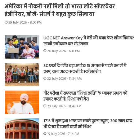
अमेरिका में नौकरी नहीं मिली तो भारत लौटे सॉफ्टवेयर
इंजीनियर, बोले- संघर्ष ने बहुत कुछ सिखाया
29 July 2026 - 8:00 PM
UGC NET Answer Key में देरी की वजह पेपर लीक विवाद?
लाखों उम्मीदवार कर रहे इंतजार
26 July 2026 - 6:11 PM
SC छात्रों के लिए बड़ा अपडेट! 15 अगस्त से पहले कर लें ये
काम, वरना अटक सकती है स्कॉलरशिप
22 July 2026 - 11:54 AM
नीट परीक्षा में सफलता “शिक्षा क्रांति” के व्यापक प्रभाव को
उजागर करती है: शिक्षा मंत्री बैंस
20 July 2026 - 11:43 AM
1715 में शुरू हुआ भारत का सबसे पुराना स्कूल, 300 साल बाद
भी दे रहा है हजारों छात्रों को शिक्षा
19 July 2026 - 7:14 PM