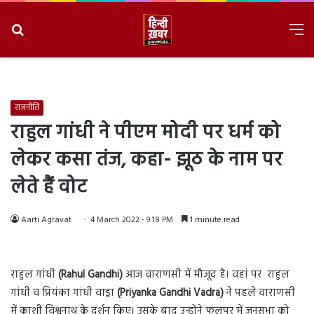
Search
M
for
8/9/2026, 5:48:41 AM
राजनीति
राहुल गांधी ने पीएम मोदी पर धर्म को
लेकर कसा तंज, कहा- झूठ के नाम पर
लेते हैं वोट
Aarti Agravat
4 March 2022 - 9:18 PM
1 minute read
राहुल गांधी
(Rahul Gandhi)
आज वाराणसी में मौजूद है। वहां पर राहुल
गांधी व प्रियंका गांधी वाड्रा
(Priyanka Gandhi
Vadra)
ने पहले वाराणसी
में काशी विश्वनाथ के दर्शन किए। उसके बाद उन्होंने फूलपुर में जनसभा को