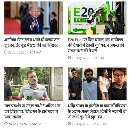
अमेरिका-ईरान तनाव थमते ही कच्चा तेल
E20 Fuel पर छिड़ा बवाल, बड़े आंदोलन
लुढ़का, ब्रेंट क्रूड में 5% की बड़ी गिरावट
की तैयारी में टैक्सी यूनियन, 4 अगस्त को
संसद घेरने की तैयारी
27 July 2026 - 8:31 AM
26 July 2026 - 3:15 PM
छात्र प्रदर्शन पर राहुल गांधी ने अमित शाह
धर्मेंद्र प्रधान के इस्तीफे के बाद कॉमेडियन्स
को लिखा पत्र, पैलेट गन के इस्तेमाल पर
के अलग-अलग अंदाज, किसी ने सलामी दी
उठाए सवाल
तो कोई खुशी में झूम उठा
26 July 2026 - 2:56 PM
26 July 2026 - 12:20 PM