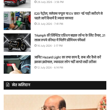
26 July 2026 - 3:56 PM
E20 पेट्रोल, फ्लेक्स फ्यूल या EV कार? नई गाड़ी खरीदने से
पहले जानें किसमें है ज्यादा फायदा
23 July 2026 - 7:41 PM
Triumph की लिमिटेड एडिशन बाइक लॉन्च के लिए तैयार, 21
लाख रुपये कीमत में मिलेंगे प्रीमियम फीचर्स
16 July 2026 - 3:17 PM
जानिए Hazard Light का क्या काम है, कब और कैसे करें
इसका इस्तेमाल, ज्यादातर लोग नहीं जानते सही तरीका
12 July 2026 - 6:14 PM
खेत खलिहान