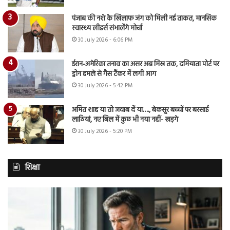
पंजाब की नशे के खिलाफ जंग को मिली नई ताकत, मानसिक
स्वास्थ्य लीडर्स संभालेंगे मोर्चा
30 July 2026 - 6:06 PM
ईरान-अमेरिका तनाव का असर अब मिस्र तक, दमियाता पोर्ट पर
ड्रोन हमले से गैस टैंकर में लगी आग
30 July 2026 - 5:42 PM
अमित शाह या तो जवाब दें या…., बेकसूर बच्चों पर बरसाई
लाठियां, नए बिल में कुछ भी नया नहीं- खड़गे
30 July 2026 - 5:20 PM
शिक्षा