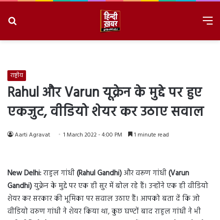
Search
M
for
8/7/2026, 7:41:25 PM
राष्ट्रीय
Rahul और Varun यूक्रेन के मुद्दे पर हुए
एकजुट, वीडियो शेयर कर उठाए सवाल
Aarti Agravat
1 March 2022 - 4:00 PM
1 minute read
New Delhi:
राहुल गांधी
(Rahul Gandhi)
और वरूण गांधी
(Varun
Gandhi)
युक्रेन के मुद्दे पर एक ही सुर में बोल रहे हैं। उन्होंने एक ही वीडियो
शेयर कर सरकार की भूमिका पर सवाल उठाए हैं। आपको बता दें कि जो
वीडियो वरुण गांधी ने शेयर किया था, कुछ घण्टों बाद राहुल गांधी ने भी