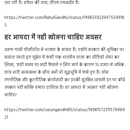
उठा रही है। हमेशा की तरह, पीएम एमआईए हैं।
https://twitter.com/RahulGandhi/status/149825922947554918
5
हर आपदा में नही खोजना चाहिए अवसर
वरुण गांधी पीलीभीत से भाजपा के सांसद है। उन्होंने सरकार की भूमिका पर
सवाल उठाते हुए यूक्रेन में फंसी एक भारतीय छात्रा का वीडियो शेयर कर
लिखा, ‘सही समय पर सही फैसले न लिए जाने के कारण 15 हजार से अधिक
छात्र भारी अव्यवस्था के बीच अभी भी युद्धभूमि में फंसे हुए हैं। ठोस
रणनीतिक और कूटनीतिक कार्यवाही कर इनकी सुरक्षित वापसी इन पर कोई
उपकार नहीं बल्कि हमारा दायित्व है। हर आपदा में ‘अवसर’ नही खोजना
चाहिए।’
https://twitter.com/varungandhi80/status/14981572311579484
21