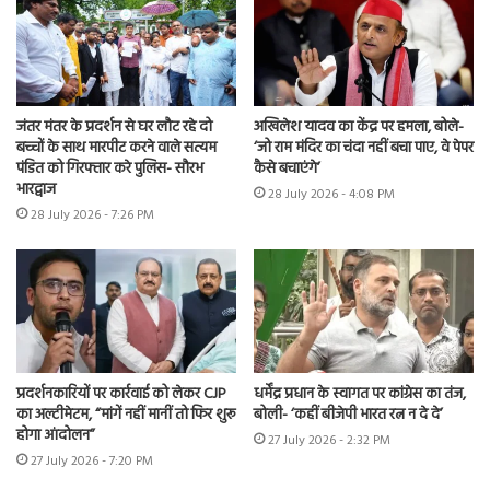
जंतर मंतर के प्रदर्शन से घर लौट रहे दो
अखिलेश यादव का केंद्र पर हमला, बोले-
बच्चों के साथ मारपीट करने वाले सत्यम
‘जो राम मंदिर का चंदा नहीं बचा पाए, वे पेपर
पंडित को गिरफ्तार करे पुलिस- सौरभ
कैसे बचाएंगे’
भारद्वाज
28 July 2026 - 4:08 PM
28 July 2026 - 7:26 PM
प्रदर्शनकारियों पर कार्रवाई को लेकर CJP
धर्मेंद्र प्रधान के स्वागत पर कांग्रेस का तंज,
का अल्टीमेटम, “मांगें नहीं मानीं तो फिर शुरू
बोली- ‘कहीं बीजेपी भारत रत्न न दे दे’
होगा आंदोलन”
27 July 2026 - 2:32 PM
27 July 2026 - 7:20 PM