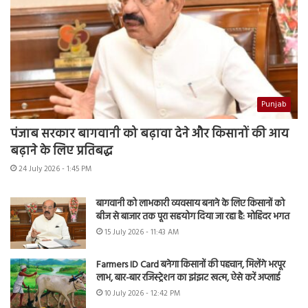
Punjab
पंजाब सरकार बागवानी को बढ़ावा देने और किसानों की आय
बढ़ाने के लिए प्रतिबद्ध
24 July 2026 - 1:45 PM
बागवानी को लाभकारी व्यवसाय बनाने के लिए किसानों को
बीज से बाजार तक पूरा सहयोग दिया जा रहा है: मोहिंदर भगत
15 July 2026 - 11:43 AM
Farmers ID Card बनेगा किसानों की पहचान, मिलेंगे भरपूर
लाभ, बार-बार रजिस्ट्रेशन का झंझट खत्म, ऐसे करें अप्लाई
10 July 2026 - 12:42 PM