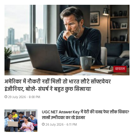
वायरल
अमेरिका में नौकरी नहीं मिली तो भारत लौटे सॉफ्टवेयर
इंजीनियर, बोले- संघर्ष ने बहुत कुछ सिखाया
29 July 2026 - 8:00 PM
UGC NET Answer Key में देरी की वजह पेपर लीक विवाद?
लाखों उम्मीदवार कर रहे इंतजार
26 July 2026 - 6:11 PM