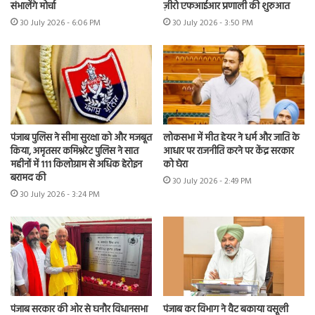
संभालेंगे मोर्चा
ज़ीरो एफआईआर प्रणाली की शुरुआत
30 July 2026 - 6:06 PM
30 July 2026 - 3:50 PM
पंजाब पुलिस ने सीमा सुरक्षा को और मजबूत
लोकसभा में मीत हेयर ने धर्म और जाति के
किया, अमृतसर कमिश्नरेट पुलिस ने सात
आधार पर राजनीति करने पर केंद्र सरकार
महीनों में 111 किलोग्राम से अधिक हेरोइन
को घेरा
बरामद की
30 July 2026 - 2:49 PM
30 July 2026 - 3:24 PM
पंजाब सरकार की ओर से घनौर विधानसभा
पंजाब कर विभाग ने वैट बकाया वसूली