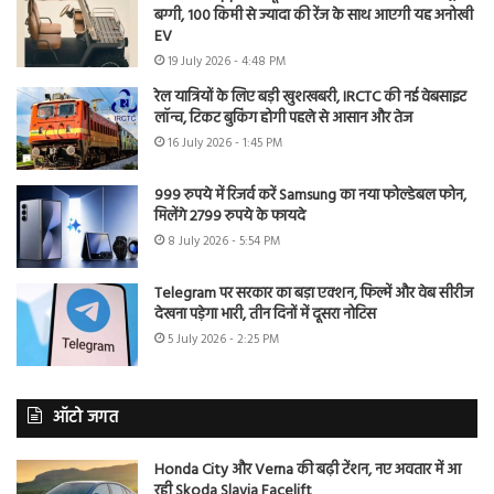
बग्गी, 100 किमी से ज्यादा की रेंज के साथ आएगी यह अनोखी
EV
19 July 2026 - 4:48 PM
रेल यात्रियों के लिए बड़ी खुशखबरी, IRCTC की नई वेबसाइट
लॉन्च, टिकट बुकिंग होगी पहले से आसान और तेज
16 July 2026 - 1:45 PM
999 रुपये में रिजर्व करें Samsung का नया फोल्डेबल फोन,
मिलेंगे 2799 रुपये के फायदे
8 July 2026 - 5:54 PM
Telegram पर सरकार का बड़ा एक्शन, फिल्में और वेब सीरीज
देखना पड़ेगा भारी, तीन दिनों में दूसरा नोटिस
5 July 2026 - 2:25 PM
ऑटो जगत
Honda City और Verna की बढ़ी टेंशन, नए अवतार में आ
रही Skoda Slavia Facelift