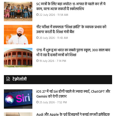
SC छात्रों के लिए बड़ा अपडेट! 15 अगस्त से पहले कर लें ये
काम, वरना अटक सकती है स्कॉलरशिप
22 July 2026 - 11:54 AM
नीट परीक्षा में सफलता “शिक्षा क्रांति” के व्यापक प्रभाव को
उजागर करती है: शिक्षा मंत्री बैंस
20 July 2026 - 11:43 AM
1715 में शुरू हुआ भारत का सबसे पुराना स्कूल, 300 साल बाद
भी दे रहा है हजारों छात्रों को शिक्षा
19 July 2026 - 7:14 PM
टेक्नोलॉजी
iOS 27 में नई Siri होगी पहले से ज्यादा स्मार्ट, ChatGPT और
Gemini को देगी टक्कर
25 July 2026 - 7:52 PM
Audi और Apple के पूर्व डिजाइनरों ने बनाई लग्जरी इलेक्ट्रिक