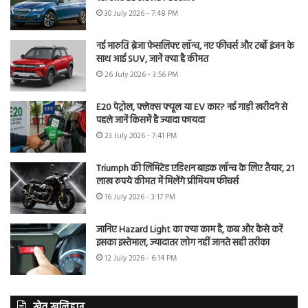
30 July 2026 - 7:48 PM
नई मारुति ब्रेजा फेसलिफ्ट लॉन्च, नए फीचर्स और टर्बो इंजन के
साथ आई SUV, जानें क्या है कीमत
26 July 2026 - 3:56 PM
E20 पेट्रोल, फ्लेक्स फ्यूल या EV कार? नई गाड़ी खरीदने से
पहले जानें किसमें है ज्यादा फायदा
23 July 2026 - 7:41 PM
Triumph की लिमिटेड एडिशन बाइक लॉन्च के लिए तैयार, 21
लाख रुपये कीमत में मिलेंगे प्रीमियम फीचर्स
16 July 2026 - 3:17 PM
जानिए Hazard Light का क्या काम है, कब और कैसे करें
इसका इस्तेमाल, ज्यादातर लोग नहीं जानते सही तरीका
12 July 2026 - 6:14 PM
खेत खलिहान