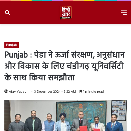
Search
M
for
8/6/2026, 11:23:50 PM
Punjab
Punjab : पेडा ने ऊर्जा संरक्षण, अनुसंधान
और विकास के लिए चंडीगढ़ यूनिवर्सिटी
के साथ किया समझौता
Ajay Yadav
3 December 2024 - 8:22 AM
1 minute read