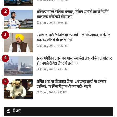
अजिंक्य रहाणे ने लिया संन्यास, लेकिन कप्तानी का ये रिकॉर्ड
आज तक कोई नहीं तोड़ पाया
30 July 2026 - 6:40 PM
पंजाब की नशे के खिलाफ जंग को मिली नई ताकत, मानसिक
स्वास्थ्य लीडर्स संभालेंगे मोर्चा
30 July 2026 - 6:06 PM
ईरान-अमेरिका तनाव का असर अब मिस्र तक, दमियाता पोर्ट पर
ड्रोन हमले से गैस टैंकर में लगी आग
30 July 2026 - 5:42 PM
अमित शाह या तो जवाब दें या…., बेकसूर बच्चों पर बरसाई
लाठियां, नए बिल में कुछ भी नया नहीं- खड़गे
30 July 2026 - 5:20 PM
शिक्षा