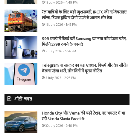
19 July 2026 - 4:48 PM
रेल यात्रियों के लिए बड़ी खुशखबरी, IRCTC की नई वेबसाइट
लॉन्च, टिकट बुकिंग होगी पहले से आसान और तेज
16 July 2026 - 1:45 PM
999 रुपये में रिजर्व करें Samsung का नया फोल्डेबल फोन,
मिलेंगे 2799 रुपये के फायदे
8 July 2026 - 5:54 PM
Telegram पर सरकार का बड़ा एक्शन, फिल्में और वेब सीरीज
देखना पड़ेगा भारी, तीन दिनों में दूसरा नोटिस
5 July 2026 - 2:25 PM
ऑटो जगत
Honda City और Verna की बढ़ी टेंशन, नए अवतार में आ
रही Skoda Slavia Facelift
30 July 2026 - 7:48 PM