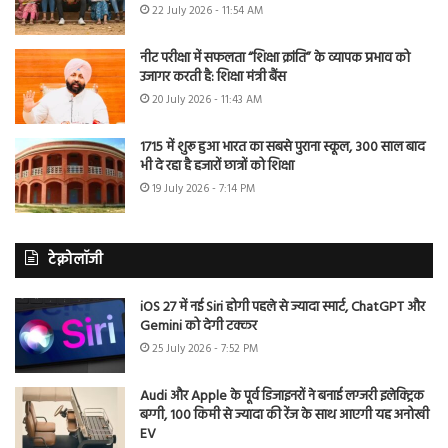
22 July 2026 - 11:54 AM
नीट परीक्षा में सफलता “शिक्षा क्रांति” के व्यापक प्रभाव को
उजागर करती है: शिक्षा मंत्री बैंस
20 July 2026 - 11:43 AM
1715 में शुरू हुआ भारत का सबसे पुराना स्कूल, 300 साल बाद
भी दे रहा है हजारों छात्रों को शिक्षा
19 July 2026 - 7:14 PM
टेक्नोलॉजी
iOS 27 में नई Siri होगी पहले से ज्यादा स्मार्ट, ChatGPT और
Gemini को देगी टक्कर
25 July 2026 - 7:52 PM
Audi और Apple के पूर्व डिजाइनरों ने बनाई लग्जरी इलेक्ट्रिक
बग्गी, 100 किमी से ज्यादा की रेंज के साथ आएगी यह अनोखी
EV