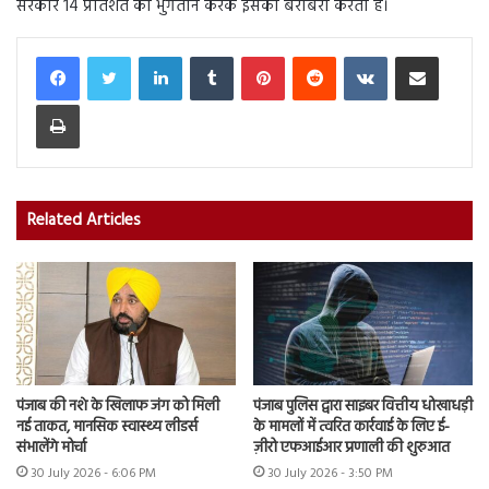
सरकार 14 प्रतिशत का भुगतान करके इसकी बराबरी करती है।
LinkedIn
Tumblr
Pinterest
Reddit
VKontakte
Share via Email
Print
Related Articles
पंजाब की नशे के खिलाफ जंग को मिली
पंजाब पुलिस द्वारा साइबर वित्तीय धोखाधड़ी
नई ताकत, मानसिक स्वास्थ्य लीडर्स
के मामलों में त्वरित कार्रवाई के लिए ई-
संभालेंगे मोर्चा
ज़ीरो एफआईआर प्रणाली की शुरुआत
30 July 2026 - 6:06 PM
30 July 2026 - 3:50 PM