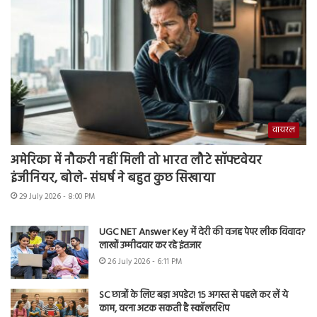
वायरल
अमेरिका में नौकरी नहीं मिली तो भारत लौटे सॉफ्टवेयर
इंजीनियर, बोले- संघर्ष ने बहुत कुछ सिखाया
29 July 2026 - 8:00 PM
UGC NET Answer Key में देरी की वजह पेपर लीक विवाद?
लाखों उम्मीदवार कर रहे इंतजार
26 July 2026 - 6:11 PM
SC छात्रों के लिए बड़ा अपडेट! 15 अगस्त से पहले कर लें ये
काम, वरना अटक सकती है स्कॉलरशिप