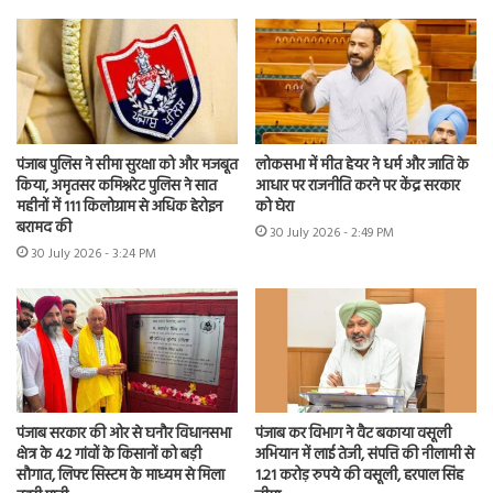
पंजाब पुलिस ने सीमा सुरक्षा को और मजबूत
लोकसभा में मीत हेयर ने धर्म और जाति के
किया, अमृतसर कमिश्नरेट पुलिस ने सात
आधार पर राजनीति करने पर केंद्र सरकार
महीनों में 111 किलोग्राम से अधिक हेरोइन
को घेरा
बरामद की
30 July 2026 - 2:49 PM
30 July 2026 - 3:24 PM
पंजाब सरकार की ओर से घनौर विधानसभा
पंजाब कर विभाग ने वैट बकाया वसूली
क्षेत्र के 42 गांवों के किसानों को बड़ी
अभियान में लाई तेजी, संपत्ति की नीलामी से
सौगात, लिफ्ट सिस्टम के माध्यम से मिला
1.21 करोड़ रुपये की वसूली, हरपाल सिंह