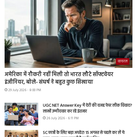
वायरल
अमेरिका में नौकरी नहीं मिली तो भारत लौटे सॉफ्टवेयर
इंजीनियर, बोले- संघर्ष ने बहुत कुछ सिखाया
29 July 2026 - 8:00 PM
UGC NET Answer Key में देरी की वजह पेपर लीक विवाद?
लाखों उम्मीदवार कर रहे इंतजार
26 July 2026 - 6:11 PM
SC छात्रों के लिए बड़ा अपडेट! 15 अगस्त से पहले कर लें ये