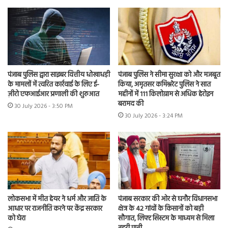
पंजाब पुलिस द्वारा साइबर वित्तीय धोखाधड़ी
पंजाब पुलिस ने सीमा सुरक्षा को और मजबूत
के मामलों में त्वरित कार्रवाई के लिए ई-
किया, अमृतसर कमिश्नरेट पुलिस ने सात
ज़ीरो एफआईआर प्रणाली की शुरुआत
महीनों में 111 किलोग्राम से अधिक हेरोइन
बरामद की
30 July 2026 - 3:50 PM
30 July 2026 - 3:24 PM
लोकसभा में मीत हेयर ने धर्म और जाति के
पंजाब सरकार की ओर से घनौर विधानसभा
आधार पर राजनीति करने पर केंद्र सरकार
क्षेत्र के 42 गांवों के किसानों को बड़ी
को घेरा
सौगात, लिफ्ट सिस्टम के माध्यम से मिला