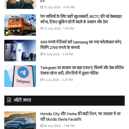
EV
19 July 2026 - 4:48 PM
रेल यात्रियों के लिए बड़ी खुशखबरी, IRCTC की नई वेबसाइट
लॉन्च, टिकट बुकिंग होगी पहले से आसान और तेज
16 July 2026 - 1:45 PM
999 रुपये में रिजर्व करें Samsung का नया फोल्डेबल फोन,
मिलेंगे 2799 रुपये के फायदे
8 July 2026 - 5:54 PM
Telegram पर सरकार का बड़ा एक्शन, फिल्में और वेब सीरीज
देखना पड़ेगा भारी, तीन दिनों में दूसरा नोटिस
5 July 2026 - 2:25 PM
ऑटो जगत
Honda City और Verna की बढ़ी टेंशन, नए अवतार में आ
रही Skoda Slavia Facelift
30 July 2026 - 7:48 PM