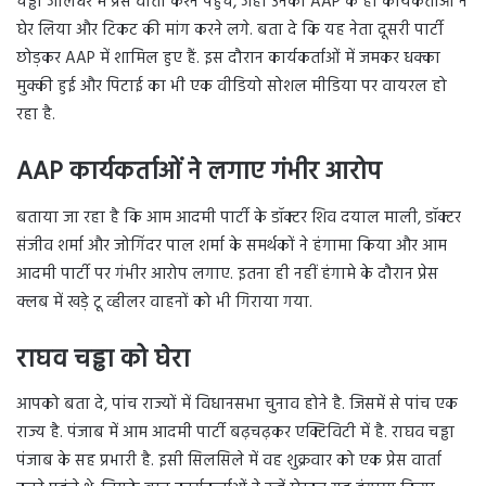
चड्ढा जालंधर में प्रेस वार्ता करने पहुंचे, जहां उनको AAP के ही कार्यकर्ताओं ने
घेर लिया और टिकट की मांग करने लगे. बता दे कि यह नेता दूसरी पार्टी
छोड़कर AAP में शामिल हुए हैं. इस दौरान कार्यकर्ताओं में जमकर धक्का
मुक्की हुई और पिटाई का भी एक वीडियो सोशल मीडिया पर वायरल हो
रहा है.
AAP कार्यकर्ताओं ने लगाए गंभीर आरोप
बताया जा रहा है कि आम आदमी पार्टी के डॉक्टर शिव दयाल माली, डॉक्टर
संजीव शर्मा और जोगिंदर पाल शर्मा के समर्थकों ने हंगामा किया और आम
आदमी पार्टी पर गंभीर आरोप लगाए. इतना ही नहीं हंगामे के दौरान प्रेस
क्लब में खड़े टू व्हीलर वाहनों को भी गिराया गया.
राघव चड्ढा को घेरा
आपको बता दे, पांच राज्यों में विधानसभा चुनाव होने है. जिसमें से पांच एक
राज्य है. पंजाब में आम आदमी पार्टी बढ़चढ़कर एक्टिविटी में है. राघव चड्ढा
पंजाब के सह प्रभारी है. इसी सिलसिले में वह शुक्रवार को एक प्रेस वार्ता