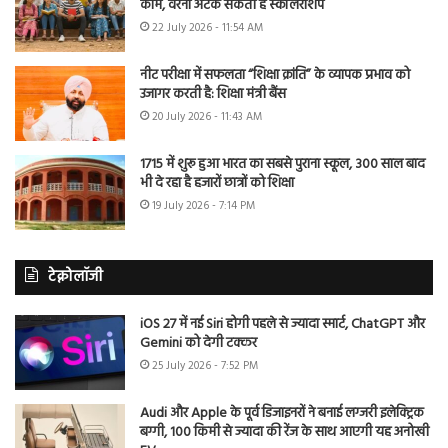
काम, वरना अटक सकती है स्कॉलरशिप
22 July 2026 - 11:54 AM
नीट परीक्षा में सफलता “शिक्षा क्रांति” के व्यापक प्रभाव को
उजागर करती है: शिक्षा मंत्री बैंस
20 July 2026 - 11:43 AM
1715 में शुरू हुआ भारत का सबसे पुराना स्कूल, 300 साल बाद
भी दे रहा है हजारों छात्रों को शिक्षा
19 July 2026 - 7:14 PM
टेक्नोलॉजी
iOS 27 में नई Siri होगी पहले से ज्यादा स्मार्ट, ChatGPT और
Gemini को देगी टक्कर
25 July 2026 - 7:52 PM
Audi और Apple के पूर्व डिजाइनरों ने बनाई लग्जरी इलेक्ट्रिक
बग्गी, 100 किमी से ज्यादा की रेंज के साथ आएगी यह अनोखी