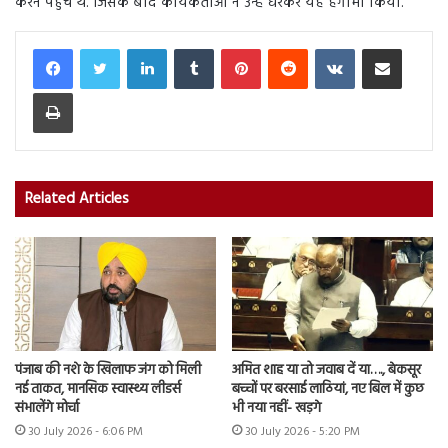
करने पहुंचे थे. जिसके बाद कार्यकर्ताओं ने उन्हें घेरकर यह हंगामा किया.
LinkedIn
Tumblr
Pinterest
Reddit
VKontakte
Share via Email
Print
Related Articles
पंजाब की नशे के खिलाफ जंग को मिली
अमित शाह या तो जवाब दें या…., बेकसूर
नई ताकत, मानसिक स्वास्थ्य लीडर्स
बच्चों पर बरसाई लाठियां, नए बिल में कुछ
संभालेंगे मोर्चा
भी नया नहीं- खड़गे
30 July 2026 - 6:06 PM
30 July 2026 - 5:20 PM