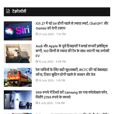
टेक्नोलॉजी
iOS 27 में नई Siri होगी पहले से ज्यादा स्मार्ट, ChatGPT और
Gemini को देगी टक्कर
25 July 2026 - 7:52 PM
Audi और Apple के पूर्व डिजाइनरों ने बनाई लग्जरी इलेक्ट्रिक
बग्गी, 100 किमी से ज्यादा की रेंज के साथ आएगी यह अनोखी
EV
19 July 2026 - 4:48 PM
रेल यात्रियों के लिए बड़ी खुशखबरी, IRCTC की नई वेबसाइट
लॉन्च, टिकट बुकिंग होगी पहले से आसान और तेज
16 July 2026 - 1:45 PM
999 रुपये में रिजर्व करें Samsung का नया फोल्डेबल फोन,
मिलेंगे 2799 रुपये के फायदे
8 July 2026 - 5:54 PM