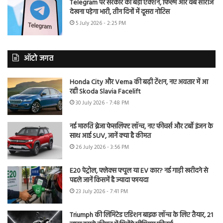
Telegram पर सरकार का बड़ा एक्शन, फिल्में और वेब सीरीज
देखना पड़ेगा भारी, तीन दिनों में दूसरा नोटिस
5 July 2026 - 2:25 PM
ऑटो जगत
Honda City और Verna की बढ़ी टेंशन, नए अवतार में आ
रही Skoda Slavia Facelift
30 July 2026 - 7:48 PM
नई मारुति ब्रेजा फेसलिफ्ट लॉन्च, नए फीचर्स और टर्बो इंजन के
साथ आई SUV, जानें क्या है कीमत
26 July 2026 - 3:56 PM
E20 पेट्रोल, फ्लेक्स फ्यूल या EV कार? नई गाड़ी खरीदने से
पहले जानें किसमें है ज्यादा फायदा
23 July 2026 - 7:41 PM
Triumph की लिमिटेड एडिशन बाइक लॉन्च के लिए तैयार, 21