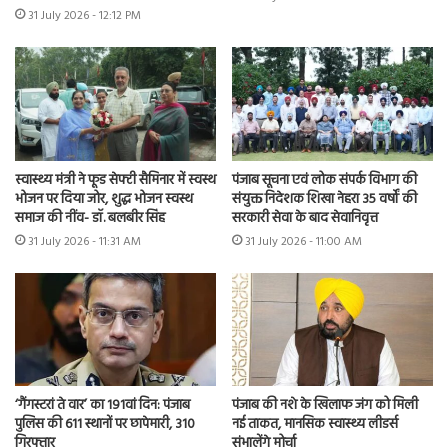
31 July 2026 - 12:12 PM
स्वास्थ्य मंत्री ने फूड सेफ्टी सैमिनार में स्वस्थ
पंजाब सूचना एवं लोक संपर्क विभाग की
भोजन पर दिया जोर, शुद्ध भोजन स्वस्थ
संयुक्त निदेशक शिखा नेहरा 35 वर्षों की
समाज की नींव- डॉ. बलबीर सिंह
सरकारी सेवा के बाद सेवानिवृत्त
31 July 2026 - 11:31 AM
31 July 2026 - 11:00 AM
‘गैंगस्टरां ते वार’ का 191वां दिन: पंजाब
पंजाब की नशे के खिलाफ जंग को मिली
पुलिस की 611 स्थानों पर छापेमारी, 310
नई ताकत, मानसिक स्वास्थ्य लीडर्स
गिरफ्तार
संभालेंगे मोर्चा