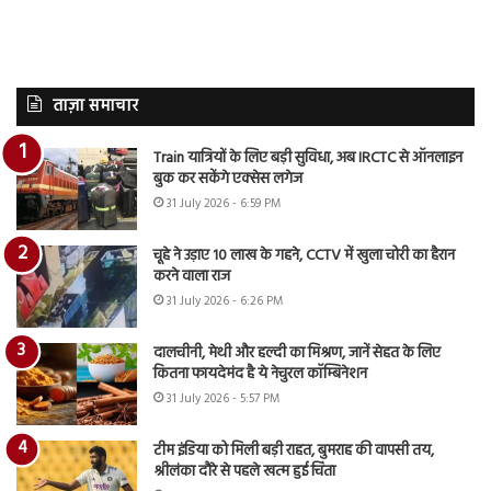
ताज़ा समाचार
Train यात्रियों के लिए बड़ी सुविधा, अब IRCTC से ऑनलाइन
बुक कर सकेंगे एक्सेस लगेज
31 July 2026 - 6:59 PM
चूहे ने उड़ाए 10 लाख के गहने, CCTV में खुला चोरी का हैरान
करने वाला राज
31 July 2026 - 6:26 PM
दालचीनी, मेथी और हल्दी का मिश्रण, जानें सेहत के लिए
कितना फायदेमंद है ये नेचुरल कॉम्बिनेशन
31 July 2026 - 5:57 PM
टीम इंडिया को मिली बड़ी राहत, बुमराह की वापसी तय,
श्रीलंका दौरे से पहले खत्म हुई चिंता