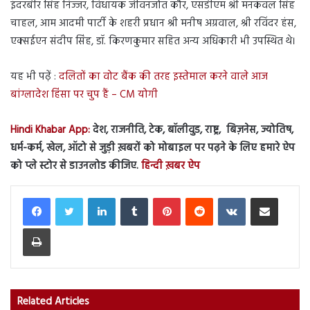
इंदरबीर सिंह निज्जर, विधायक जीवनजोत कौर, एसडीएम श्री मनकंवल सिंह
चाहल, आम आदमी पार्टी के शहरी प्रधान श्री मनीष अग्रवाल, श्री रविंदर हंस,
एक्सईएन संदीप सिंह, डॉ. किरणकुमार सहित अन्य अधिकारी भी उपस्थित थे।
यह भी पढ़ें :
दलितों का वोट बैंक की तरह इस्तेमाल करने वाले आज
बांग्लादेश हिंसा पर चुप हैं – CM योगी
Hindi Khabar App:
देश, राजनीति, टेक, बॉलीवुड, राष्ट्र, बिज़नेस, ज्योतिष,
धर्म-कर्म, खेल, ऑटो से जुड़ी ख़बरों को मोबाइल पर पढ़ने के लिए हमारे ऐप
को प्ले स्टोर से डाउनलोड कीजिए.
हिन्दी ख़बर ऐप
LinkedIn
Tumblr
Pinterest
Reddit
VKontakte
Share via Email
Print
Related Articles