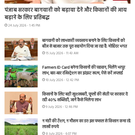
पंजाब सरकार बागवानी को बढ़ावा देने और किसानों की आय
बढ़ाने के लिए प्रतिबद्ध
24 July 2026 - 1:45 PM
बागवानी को लाभकारी व्यवसाय बनाने के लिए किसानों को
बीज से बाजार तक पूरा सहयोग दिया जा रहा है: मोहिंदर भगत
15 July 2026 - 11:43 AM
Farmers ID Card बनेगा किसानों की पहचान, मिलेंगे भरपूर
लाभ, बार-बार रजिस्ट्रेशन का झंझट खत्म, ऐसे करें अप्लाई
10 July 2026 - 12:42 PM
किसानों के लिए बड़ी खुशखबरी, फूलों की खेती पर सरकार दे
रही 40% सब्सिडी, जानें कैसे मिलेगा लाभ
9 July 2026 - 12:46 PM
न मंडी की टेंशन, न मौसम का डर! इस फसल से किसान कमा रहे
लाखों रुपये
8 July 2026 - 6:07 PM