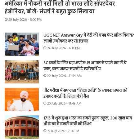
अमेरिका में नौकरी नहीं मिली तो भारत लौटे सॉफ्टवेयर
इंजीनियर, बोले- संघर्ष ने बहुत कुछ सिखाया
29 July 2026 - 8:00 PM
UGC NET Answer Key में देरी की वजह पेपर लीक विवाद?
लाखों उम्मीदवार कर रहे इंतजार
26 July 2026 - 6:11 PM
SC छात्रों के लिए बड़ा अपडेट! 15 अगस्त से पहले कर लें ये
काम, वरना अटक सकती है स्कॉलरशिप
22 July 2026 - 11:54 AM
नीट परीक्षा में सफलता “शिक्षा क्रांति” के व्यापक प्रभाव को
उजागर करती है: शिक्षा मंत्री बैंस
20 July 2026 - 11:43 AM
1715 में शुरू हुआ भारत का सबसे पुराना स्कूल, 300 साल बाद
भी दे रहा है हजारों छात्रों को शिक्षा
19 July 2026 - 7:14 PM