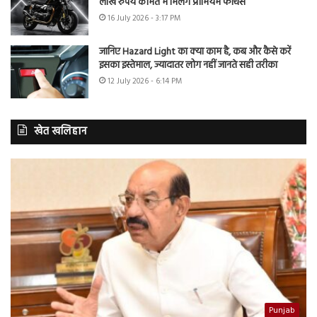
लाख रुपये कीमत में मिलेंगे प्रीमियम फीचर्स
16 July 2026 - 3:17 PM
जानिए Hazard Light का क्या काम है, कब और कैसे करें
इसका इस्तेमाल, ज्यादातर लोग नहीं जानते सही तरीका
12 July 2026 - 6:14 PM
खेत खलिहान
Punjab