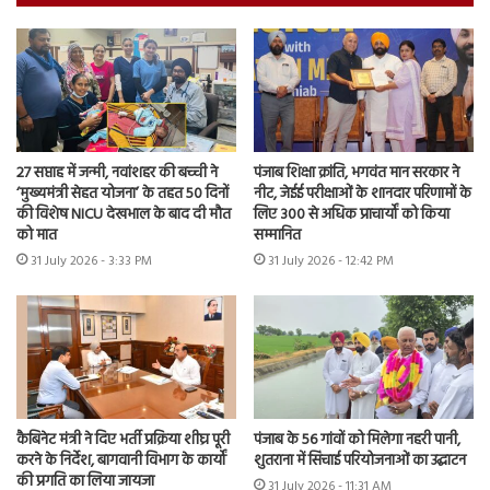
27 सप्ताह में जन्मी, नवांशहर की बच्ची ने
पंजाब शिक्षा क्रांति, भगवंत मान सरकार ने
‘मुख्यमंत्री सेहत योजना’ के तहत 50 दिनों
नीट, जेईई परीक्षाओं के शानदार परिणामों के
की विशेष NICU देखभाल के बाद दी मौत
लिए 300 से अधिक प्राचार्यों को किया
को मात
सम्मानित
31 July 2026 - 3:33 PM
31 July 2026 - 12:42 PM
कैबिनेट मंत्री ने दिए भर्ती प्रक्रिया शीघ्र पूरी
पंजाब के 56 गांवों को मिलेगा नहरी पानी,
करने के निर्देश, बागवानी विभाग के कार्यों
शुतराना में सिंचाई परियोजनाओं का उद्घाटन
की प्रगति का लिया जायजा
31 July 2026 - 11:31 AM