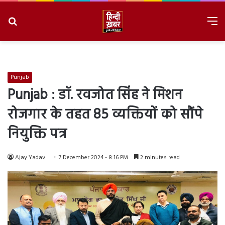
Search
M
for
8/10/2026, 2:10:58 PM
Punjab
Punjab : डॉ. रवजोत सिंह ने मिशन
रोजगार के तहत 85 व्यक्तियों को सौंपे
नियुक्ति पत्र
Ajay Yadav
7 December 2024 - 8:16 PM
2 minutes read