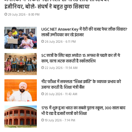
इंजीनियर, बोले- संघर्ष ने बहुत कुछ सिखाया
29 July 2026 - 8:00 PM
UGC NET Answer Key में देरी की वजह पेपर लीक विवाद?
लाखों उम्मीदवार कर रहे इंतजार
26 July 2026 - 6:11 PM
SC छात्रों के लिए बड़ा अपडेट! 15 अगस्त से पहले कर लें ये
काम, वरना अटक सकती है स्कॉलरशिप
22 July 2026 - 11:54 AM
नीट परीक्षा में सफलता “शिक्षा क्रांति” के व्यापक प्रभाव को
उजागर करती है: शिक्षा मंत्री बैंस
20 July 2026 - 11:43 AM
1715 में शुरू हुआ भारत का सबसे पुराना स्कूल, 300 साल बाद
भी दे रहा है हजारों छात्रों को शिक्षा
19 July 2026 - 7:14 PM