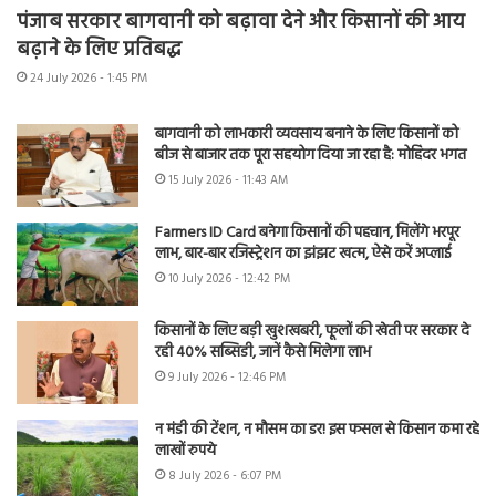
पंजाब सरकार बागवानी को बढ़ावा देने और किसानों की आय
बढ़ाने के लिए प्रतिबद्ध
24 July 2026 - 1:45 PM
बागवानी को लाभकारी व्यवसाय बनाने के लिए किसानों को
बीज से बाजार तक पूरा सहयोग दिया जा रहा है: मोहिंदर भगत
15 July 2026 - 11:43 AM
Farmers ID Card बनेगा किसानों की पहचान, मिलेंगे भरपूर
लाभ, बार-बार रजिस्ट्रेशन का झंझट खत्म, ऐसे करें अप्लाई
10 July 2026 - 12:42 PM
किसानों के लिए बड़ी खुशखबरी, फूलों की खेती पर सरकार दे
रही 40% सब्सिडी, जानें कैसे मिलेगा लाभ
9 July 2026 - 12:46 PM
न मंडी की टेंशन, न मौसम का डर! इस फसल से किसान कमा रहे
लाखों रुपये
8 July 2026 - 6:07 PM