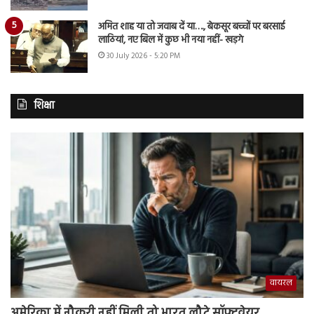
अमित शाह या तो जवाब दें या…., बेकसूर बच्चों पर बरसाई
लाठियां, नए बिल में कुछ भी नया नहीं- खड़गे
30 July 2026 - 5:20 PM
शिक्षा
वायरल
अमेरिका में नौकरी नहीं मिली तो भारत लौटे सॉफ्टवेयर