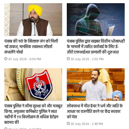
पंजाब की नशे के खिलाफ जंग को मिली
पंजाब पुलिस द्वारा साइबर वित्तीय धोखाधड़ी
नई ताकत, मानसिक स्वास्थ्य लीडर्स
के मामलों में त्वरित कार्रवाई के लिए ई-
संभालेंगे मोर्चा
ज़ीरो एफआईआर प्रणाली की शुरुआत
30 July 2026 - 6:06 PM
30 July 2026 - 3:50 PM
पंजाब पुलिस ने सीमा सुरक्षा को और मजबूत
लोकसभा में मीत हेयर ने धर्म और जाति के
किया, अमृतसर कमिश्नरेट पुलिस ने सात
आधार पर राजनीति करने पर केंद्र सरकार
महीनों में 111 किलोग्राम से अधिक हेरोइन
को घेरा
बरामद की
30 July 2026 - 2:49 PM