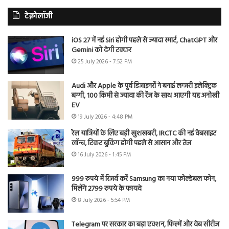
टेक्नोलॉजी
iOS 27 में नई Siri होगी पहले से ज्यादा स्मार्ट, ChatGPT और
Gemini को देगी टक्कर
25 July 2026 - 7:52 PM
Audi और Apple के पूर्व डिजाइनरों ने बनाई लग्जरी इलेक्ट्रिक
बग्गी, 100 किमी से ज्यादा की रेंज के साथ आएगी यह अनोखी
EV
19 July 2026 - 4:48 PM
रेल यात्रियों के लिए बड़ी खुशखबरी, IRCTC की नई वेबसाइट
लॉन्च, टिकट बुकिंग होगी पहले से आसान और तेज
16 July 2026 - 1:45 PM
999 रुपये में रिजर्व करें Samsung का नया फोल्डेबल फोन,
मिलेंगे 2799 रुपये के फायदे
8 July 2026 - 5:54 PM
Telegram पर सरकार का बड़ा एक्शन, फिल्में और वेब सीरीज