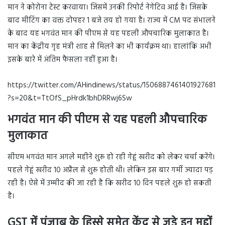
मान ने कोरोना टेस्ट करवाया। जिसमें उनकी रिपोर्ट नेगेटिव आई है। जिसके
बाद मीटिंग का वक्त दोपहर 1 बजे तय हो गया है। राज्य में CM पद संभालने
के बाद यह भगवंत मान की पीएम से यह पहली औपचारिक मुलाकात है।
मान का केंद्रीय गृह मंत्री शाह से मिलने का भी कार्यक्रम था। हालांकि अभी
इसके बारे में अंतिम फैसला नहीं हुआ है।
https://twitter.com/AHindinews/status/1506887461401927681
?s=20&t=TtOfS_pHrdk1bhDRRwj6Sw
भगवंत मान की पीएम से यह पहली औपचारिक
मुलाकात
सीएम भगवंत मान अगले महीने शुरू हो रही गेहूं खरीद को लेकर चर्चा करेंगे।
पहले गेहूं खरीद 10 अप्रैल से शुरू होती थी। लेकिन इस बार गर्मी ज्यादा पड़
रही है। ऐसे में उम्मीद की जा रही है कि खरीद 10 दिन पहले शुरू हो सकती
है।
GST में पंजाब के हिस्से समेत केंद्र से जुड़े इन मुद्दों