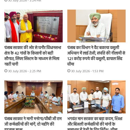
30 July 2026 - 3:24 PM
पंजाब सरकार की ओर से घनौर विधानसभा
पंजाब कर विभाग ने वैट बकाया वसूली
क्षेत्र के 42 गांवों के किसानों को बड़ी
अभियान में लाई तेजी, संपत्ति की नीलामी से
सौगात, लिफ्ट सिस्टम के माध्यम से मिला
1.21 करोड़ रुपये की वसूली, हरपाल सिंह
नहरी पानी
चीमा
30 July 2026 - 2:25 PM
30 July 2026 - 1:53 PM
पंजाब सरकार ने मानी मनरेगा/वीबी जी राम
भगवंत मान सरकार का बड़ा कदम, शिक्षा
जी कर्मचारियों की मांगें, दो महीने की
और बिजली कर्मचारियों की मांगों के