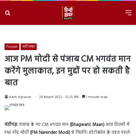
Search
M
for
8/8/2026, 4:21:19 AM
Punjab
बड़ी ख़बर
आज PM मोदी से पंजाब CM भगवंत मान
करेंगे मुलाकात, इन मुद्दों पर हो सकती है
बात
Aarti Agravat
24 March 2022 - 12:25 PM
1 minute read
चंडीगढ़:
पंजाब के नए CM भगवंत मान
(Bhagwant Maan)
आज दिल्ली में
PM नरेंद्र मोदी
(PM Narender Modi)
से मिलेंगे। प्रोटोकॉल के तहत पहले