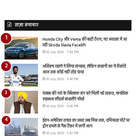
ताज़ा समाचार
Honda City और Verna की बढ़ी टेंशन, नए अवतार में आ
रही Skoda Slavia Facelift
30 July 2026 - 7:48 PM
अजिंक्य रहाणे ने लिया संन्यास, लेकिन कप्तानी का ये रिकॉर्ड
आज तक कोई नहीं तोड़ पाया
30 July 2026 - 6:40 PM
पंजाब की नशे के खिलाफ जंग को मिली नई ताकत, मानसिक
स्वास्थ्य लीडर्स संभालेंगे मोर्चा
30 July 2026 - 6:06 PM
ईरान-अमेरिका तनाव का असर अब मिस्र तक, दमियाता पोर्ट पर
ड्रोन हमले से गैस टैंकर में लगी आग
30 July 2026 - 5:42 PM