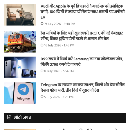
Audi और Apple के पूर्व डिजाइनरों ने बनाई लग्जरी इलेक्ट्रिक
बग्गी, 100 किमी से ज्यादा की रेंज के साथ आएगी यह अनोखी
EV
19 July 2026 - 4:48 PM
रेल यात्रियों के लिए बड़ी खुशखबरी, IRCTC की नई वेबसाइट
लॉन्च, टिकट बुकिंग होगी पहले से आसान और तेज
16 July 2026 - 1:45 PM
999 रुपये में रिजर्व करें Samsung का नया फोल्डेबल फोन,
मिलेंगे 2799 रुपये के फायदे
8 July 2026 - 5:54 PM
Telegram पर सरकार का बड़ा एक्शन, फिल्में और वेब सीरीज
देखना पड़ेगा भारी, तीन दिनों में दूसरा नोटिस
5 July 2026 - 2:25 PM
ऑटो जगत