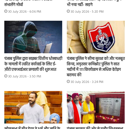
संभालेंगे मोर्चा
भी नया नहीं- खड़गे
30 July 2026 - 6:06 PM
30 July 2026 - 5:20 PM
पंजाब पुलिस द्वारा साइबर वित्तीय धोखाधड़ी
पंजाब पुलिस ने सीमा सुरक्षा को और मजबूत
के मामलों में त्वरित कार्रवाई के लिए ई-
किया, अमृतसर कमिश्नरेट पुलिस ने सात
ज़ीरो एफआईआर प्रणाली की शुरुआत
महीनों में 111 किलोग्राम से अधिक हेरोइन
बरामद की
30 July 2026 - 3:50 PM
30 July 2026 - 3:24 PM