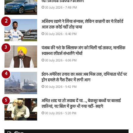
रही Skoda Slavia Facelift
30 July 2026 - 7:48 PM
अजिंक्य रहाणे ने लिया संन्यास, लेकिन कप्तानी का ये रिकॉर्ड
आज तक कोई नहीं तोड़ पाया
30 July 2026 - 6:40 PM
पंजाब की नशे के खिलाफ जंग को मिली नई ताकत, मानसिक
स्वास्थ्य लीडर्स संभालेंगे मोर्चा
30 July 2026 - 6:06 PM
ईरान-अमेरिका तनाव का असर अब मिस्र तक, दमियाता पोर्ट पर
ड्रोन हमले से गैस टैंकर में लगी आग
30 July 2026 - 5:42 PM
अमित शाह या तो जवाब दें या…., बेकसूर बच्चों पर बरसाई
लाठियां, नए बिल में कुछ भी नया नहीं- खड़गे
30 July 2026 - 5:20 PM