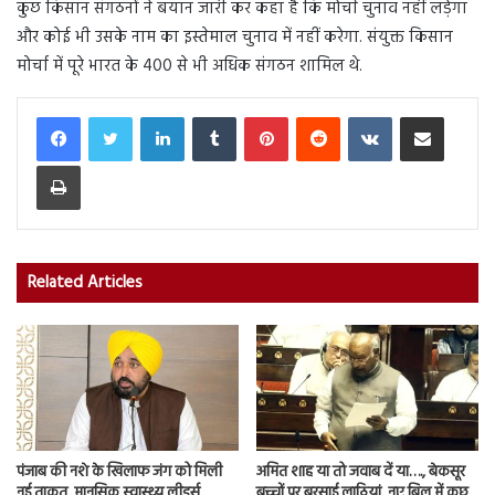
कुछ किसान संगठनों ने बयान जारी कर कहा है कि मोर्चा चुनाव नहीं लड़ेगा
और कोई भी उसके नाम का इस्तेमाल चुनाव में नहीं करेगा. संयुक्त किसान
मोर्चा में पूरे भारत के 400 से भी अधिक संगठन शामिल थे.
LinkedIn
Tumblr
Pinterest
Reddit
VKontakte
Share via Email
Print
Related Articles
पंजाब की नशे के खिलाफ जंग को मिली
अमित शाह या तो जवाब दें या…., बेकसूर
नई ताकत, मानसिक स्वास्थ्य लीडर्स
बच्चों पर बरसाई लाठियां, नए बिल में कुछ