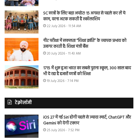
SC छात्रों के लिए बड़ा अपडेट! 15 अगस्त से पहले कर लें ये
काम, वरना अटक सकती है स्कॉलरशिप
22 July 2026 - 11:54 AM
नीट परीक्षा में सफलता “शिक्षा क्रांति” के व्यापक प्रभाव को
उजागर करती है: शिक्षा मंत्री बैंस
20 July 2026 - 11:43 AM
1715 में शुरू हुआ भारत का सबसे पुराना स्कूल, 300 साल बाद
भी दे रहा है हजारों छात्रों को शिक्षा
19 July 2026 - 7:14 PM
टेक्नोलॉजी
iOS 27 में नई Siri होगी पहले से ज्यादा स्मार्ट, ChatGPT और
Gemini को देगी टक्कर
25 July 2026 - 7:52 PM