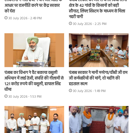
लोकसभा में मीत हेयर ने धर्म और जाति के
पंजाब सरकार की ओर से घनौर विधानसभा
आधार पर राजनीति करने पर केंद्र सरकार
क्षेत्र के 42 गांवों के किसानों को बड़ी
को घेरा
सौगात, लिफ्ट सिस्टम के माध्यम से मिला
नहरी पानी
30 July 2026 - 2:49 PM
30 July 2026 - 2:25 PM
पंजाब कर विभाग ने वैट बकाया वसूली
पंजाब सरकार ने मानी मनरेगा/वीबी जी राम
अभियान में लाई तेजी, संपत्ति की नीलामी से
जी कर्मचारियों की मांगें, दो महीने की
1.21 करोड़ रुपये की वसूली, हरपाल सिंह
हड़ताल खत्म
चीमा
30 July 2026 - 1:49 PM
30 July 2026 - 1:53 PM