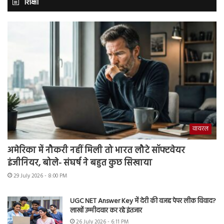
शिक्षा
वायरल
अमेरिका में नौकरी नहीं मिली तो भारत लौटे सॉफ्टवेयर
इंजीनियर, बोले- संघर्ष ने बहुत कुछ सिखाया
29 July 2026 - 8:00 PM
UGC NET Answer Key में देरी की वजह पेपर लीक विवाद?
लाखों उम्मीदवार कर रहे इंतजार
26 July 2026 - 6:11 PM