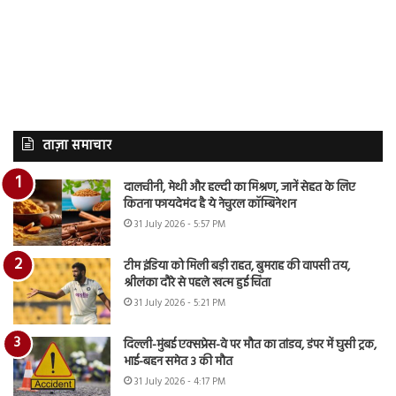
ताज़ा समाचार
दालचीनी, मेथी और हल्दी का मिश्रण, जानें सेहत के लिए
कितना फायदेमंद है ये नेचुरल कॉम्बिनेशन
31 July 2026 - 5:57 PM
टीम इंडिया को मिली बड़ी राहत, बुमराह की वापसी तय,
श्रीलंका दौरे से पहले खत्म हुई चिंता
31 July 2026 - 5:21 PM
दिल्ली-मुंबई एक्सप्रेस-वे पर मौत का तांडव, डंपर में घुसी ट्रक,
भाई-बहन समेत 3 की मौत
31 July 2026 - 4:17 PM