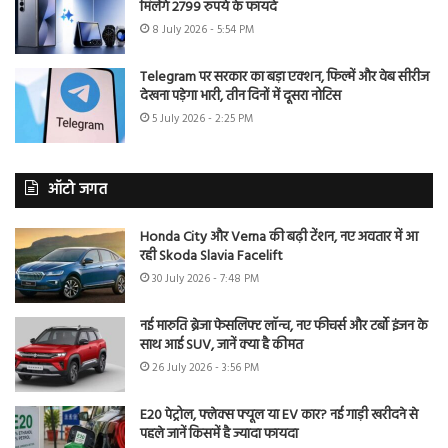
मिलेंगे 2799 रुपये के फायदे
8 July 2026 - 5:54 PM
Telegram पर सरकार का बड़ा एक्शन, फिल्में और वेब सीरीज
देखना पड़ेगा भारी, तीन दिनों में दूसरा नोटिस
5 July 2026 - 2:25 PM
ऑटो जगत
Honda City और Verna की बढ़ी टेंशन, नए अवतार में आ
रही Skoda Slavia Facelift
30 July 2026 - 7:48 PM
नई मारुति ब्रेजा फेसलिफ्ट लॉन्च, नए फीचर्स और टर्बो इंजन के
साथ आई SUV, जानें क्या है कीमत
26 July 2026 - 3:56 PM
E20 पेट्रोल, फ्लेक्स फ्यूल या EV कार? नई गाड़ी खरीदने से
पहले जानें किसमें है ज्यादा फायदा