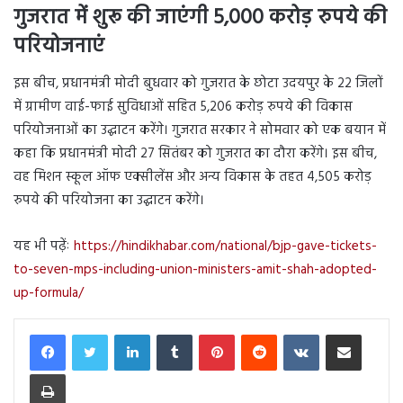
गुजरात में
शुरू की जाएंगी
5,000 करोड़ रुपये की
परियोजनाएं
इस बीच, प्रधानमंत्री मोदी बुधवार को गुजरात के छोटा उदयपुर के 22 जिलों
में ग्रामीण वाई-फाई सुविधाओं सहित 5,206 करोड़ रुपये की विकास
परियोजनाओं का उद्घाटन करेंगे। गुजरात सरकार ने सोमवार को एक बयान में
कहा कि प्रधानमंत्री मोदी 27 सितंबर को गुजरात का दौरा करेंगे। इस बीच,
वह मिशन स्कूल ऑफ एक्सीलेंस और अन्य विकास के तहत 4,505 करोड़
रुपये की परियोजना का उद्घाटन करेंगे।
यह भी पढ़ेंः
https://hindikhabar.com/national/bjp-gave-tickets-
to-seven-mps-including-union-ministers-amit-shah-adopted-
up-formula/
LinkedIn
Tumblr
Pinterest
Reddit
VKontakte
Share via Email
Print