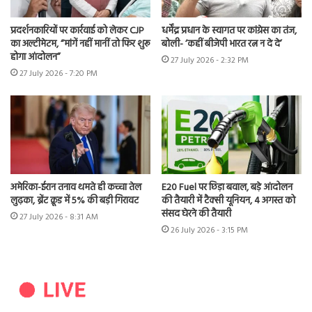
प्रदर्शनकारियों पर कार्रवाई को लेकर CJP
धर्मेंद्र प्रधान के स्वागत पर कांग्रेस का तंज,
का अल्टीमेटम, “मांगें नहीं मानीं तो फिर शुरू
बोली- ‘कहीं बीजेपी भारत रत्न न दे दे’
होगा आंदोलन”
27 July 2026 - 2:32 PM
27 July 2026 - 7:20 PM
अमेरिका-ईरान तनाव थमते ही कच्चा तेल
E20 Fuel पर छिड़ा बवाल, बड़े आंदोलन
लुढ़का, ब्रेंट क्रूड में 5% की बड़ी गिरावट
की तैयारी में टैक्सी यूनियन, 4 अगस्त को
संसद घेरने की तैयारी
27 July 2026 - 8:31 AM
26 July 2026 - 3:15 PM