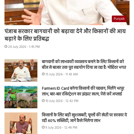
Punjab
पंजाब सरकार बागवानी को बढ़ावा देने और किसानों की आय
बढ़ाने के लिए प्रतिबद्ध
24 July 2026 - 1:45 PM
बागवानी को लाभकारी व्यवसाय बनाने के लिए किसानों को
बीज से बाजार तक पूरा सहयोग दिया जा रहा है: मोहिंदर भगत
15 July 2026 - 11:43 AM
Farmers ID Card बनेगा किसानों की पहचान, मिलेंगे भरपूर
लाभ, बार-बार रजिस्ट्रेशन का झंझट खत्म, ऐसे करें अप्लाई
10 July 2026 - 12:42 PM
किसानों के लिए बड़ी खुशखबरी, फूलों की खेती पर सरकार दे
रही 40% सब्सिडी, जानें कैसे मिलेगा लाभ
9 July 2026 - 12:46 PM