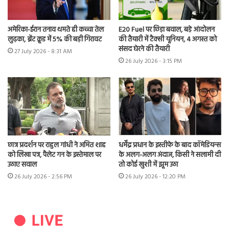
अमेरिका-ईरान तनाव थमते ही कच्चा तेल
E20 Fuel पर छिड़ा बवाल, बड़े आंदोलन
लुढ़का, ब्रेंट क्रूड में 5% की बड़ी गिरावट
की तैयारी में टैक्सी यूनियन, 4 अगस्त को
संसद घेरने की तैयारी
27 July 2026 - 8:31 AM
26 July 2026 - 3:15 PM
छात्र प्रदर्शन पर राहुल गांधी ने अमित शाह
धर्मेंद्र प्रधान के इस्तीफे के बाद कॉमेडियन्स
को लिखा पत्र, पैलेट गन के इस्तेमाल पर
के अलग-अलग अंदाज, किसी ने सलामी दी
उठाए सवाल
तो कोई खुशी में झूम उठा
26 July 2026 - 2:56 PM
26 July 2026 - 12:20 PM