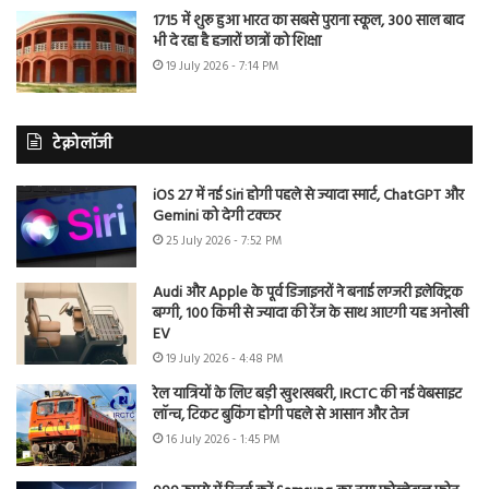
1715 में शुरू हुआ भारत का सबसे पुराना स्कूल, 300 साल बाद
भी दे रहा है हजारों छात्रों को शिक्षा
19 July 2026 - 7:14 PM
टेक्नोलॉजी
iOS 27 में नई Siri होगी पहले से ज्यादा स्मार्ट, ChatGPT और
Gemini को देगी टक्कर
25 July 2026 - 7:52 PM
Audi और Apple के पूर्व डिजाइनरों ने बनाई लग्जरी इलेक्ट्रिक
बग्गी, 100 किमी से ज्यादा की रेंज के साथ आएगी यह अनोखी
EV
19 July 2026 - 4:48 PM
रेल यात्रियों के लिए बड़ी खुशखबरी, IRCTC की नई वेबसाइट
लॉन्च, टिकट बुकिंग होगी पहले से आसान और तेज
16 July 2026 - 1:45 PM