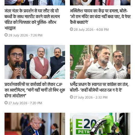
जंतर मंतर के प्रदर्शन से घर लौट रहे दो
अखिलेश यादव का केंद्र पर हमला, बोले-
बच्चों के साथ मारपीट करने वाले सत्यम
‘जो राम मंदिर का चंदा नहीं बचा पाए, वे पेपर
पंडित को गिरफ्तार करे पुलिस- सौरभ
कैसे बचाएंगे’
भारद्वाज
28 July 2026 - 4:08 PM
28 July 2026 - 7:26 PM
प्रदर्शनकारियों पर कार्रवाई को लेकर CJP
धर्मेंद्र प्रधान के स्वागत पर कांग्रेस का तंज,
का अल्टीमेटम, “मांगें नहीं मानीं तो फिर शुरू
बोली- ‘कहीं बीजेपी भारत रत्न न दे दे’
होगा आंदोलन”
27 July 2026 - 2:32 PM
27 July 2026 - 7:20 PM