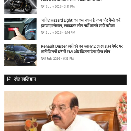
लाख रुपये कीमत में मिलेंगे प्रीमियम फीचर्स
16 July 2026 - 3:17 PM
जानिए Hazard Light का क्या काम है, कब और कैसे करें
इसका इस्तेमाल, ज्यादातर लोग नहीं जानते सही तरीका
12 July 2026 - 6:14 PM
Renault Duster खरीदने का प्लान? 2 लाख डाउन पेमेंट पर
जानें कितनी बनेगी EMI और कितना देना होगा लोन
9 July 2026 - 6:33 PM
खेत खलिहान