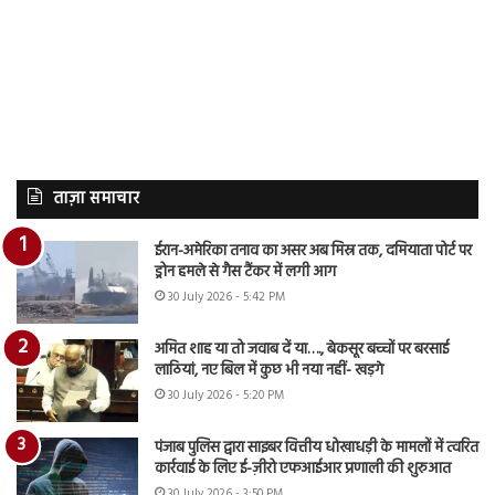
ताज़ा समाचार
ईरान-अमेरिका तनाव का असर अब मिस्र तक, दमियाता पोर्ट पर
ड्रोन हमले से गैस टैंकर में लगी आग
30 July 2026 - 5:42 PM
अमित शाह या तो जवाब दें या…., बेकसूर बच्चों पर बरसाई
लाठियां, नए बिल में कुछ भी नया नहीं- खड़गे
30 July 2026 - 5:20 PM
पंजाब पुलिस द्वारा साइबर वित्तीय धोखाधड़ी के मामलों में त्वरित
कार्रवाई के लिए ई-ज़ीरो एफआईआर प्रणाली की शुरुआत
30 July 2026 - 3:50 PM