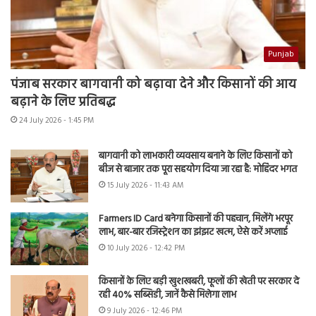
Punjab
पंजाब सरकार बागवानी को बढ़ावा देने और किसानों की आय
बढ़ाने के लिए प्रतिबद्ध
24 July 2026 - 1:45 PM
बागवानी को लाभकारी व्यवसाय बनाने के लिए किसानों को
बीज से बाजार तक पूरा सहयोग दिया जा रहा है: मोहिंदर भगत
15 July 2026 - 11:43 AM
Farmers ID Card बनेगा किसानों की पहचान, मिलेंगे भरपूर
लाभ, बार-बार रजिस्ट्रेशन का झंझट खत्म, ऐसे करें अप्लाई
10 July 2026 - 12:42 PM
किसानों के लिए बड़ी खुशखबरी, फूलों की खेती पर सरकार दे
रही 40% सब्सिडी, जानें कैसे मिलेगा लाभ
9 July 2026 - 12:46 PM