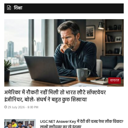
शिक्षा
वायरल
अमेरिका में नौकरी नहीं मिली तो भारत लौटे सॉफ्टवेयर
इंजीनियर, बोले- संघर्ष ने बहुत कुछ सिखाया
29 July 2026 - 8:00 PM
UGC NET Answer Key में देरी की वजह पेपर लीक विवाद?
लाखों उम्मीदवार कर रहे इंतजार