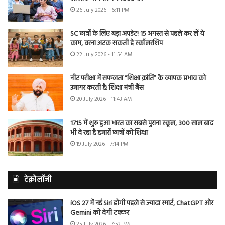
26 July 2026 - 6:11 PM
SC छात्रों के लिए बड़ा अपडेट! 15 अगस्त से पहले कर लें ये
काम, वरना अटक सकती है स्कॉलरशिप
22 July 2026 - 11:54 AM
नीट परीक्षा में सफलता “शिक्षा क्रांति” के व्यापक प्रभाव को
उजागर करती है: शिक्षा मंत्री बैंस
20 July 2026 - 11:43 AM
1715 में शुरू हुआ भारत का सबसे पुराना स्कूल, 300 साल बाद
भी दे रहा है हजारों छात्रों को शिक्षा
19 July 2026 - 7:14 PM
टेक्नोलॉजी
iOS 27 में नई Siri होगी पहले से ज्यादा स्मार्ट, ChatGPT और
Gemini को देगी टक्कर
25 July 2026 - 7:52 PM