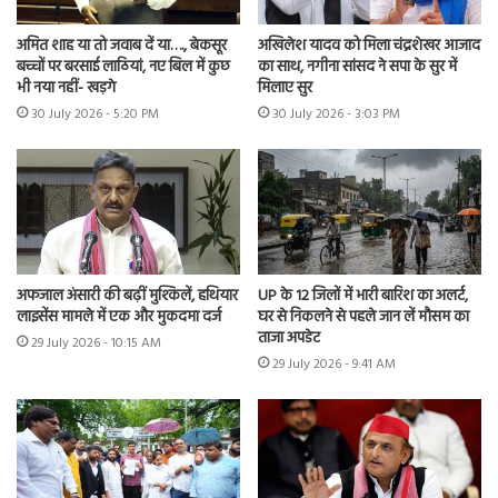
अमित शाह या तो जवाब दें या…., बेकसूर
अखिलेश यादव को मिला चंद्रशेखर आजाद
बच्चों पर बरसाई लाठियां, नए बिल में कुछ
का साथ, नगीना सांसद ने सपा के सुर में
भी नया नहीं- खड़गे
मिलाए सुर
30 July 2026 - 5:20 PM
30 July 2026 - 3:03 PM
अफजाल अंसारी की बढ़ीं मुश्किलें, हथियार
UP के 12 जिलों में भारी बारिश का अलर्ट,
लाइसेंस मामले में एक और मुकदमा दर्ज
घर से निकलने से पहले जान लें मौसम का
ताजा अपडेट
29 July 2026 - 10:15 AM
29 July 2026 - 9:41 AM