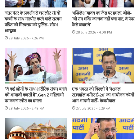
जंतर मंतर के प्रदर्शन से घर लौट रहे दो
अखिलेश यादव का केंद्र पर हमला, बोले-
बच्चों के साथ मारपीट करने वाले सत्यम
‘जो राम मंदिर का चंदा नहीं बचा पाए, वे पेपर
पंडित को गिरफ्तार करे पुलिस- सौरभ
कैसे बचाएंगे’
भारद्वाज
28 July 2026 - 4:08 PM
28 July 2026 - 7:26 PM
“वे कई लोगों के साथ शारीरिक संबंध बनाने
एक अगस्त को दिल्ली में ‘नेशनल
को आजादी कहती हैं”..Gen Z महिलाओं
टाउनहॉल अगेंस्ट ई-20’ का आयोजन करेगी
पर कंगना रनौत का हमला
आम आदमी पार्टी- केजरीवाल
28 July 2026 - 2:48 PM
27 July 2026 - 6:29 PM