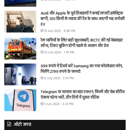
Audi और Apple के पूर्व डिजाइनरों ने बनाई लग्जरी इलेक्ट्रिक
बग्गी, 100 किमी से ज्यादा की रेंज के साथ आएगी यह अनोखी
EV
19 July 2026 - 4:48 PM
रेल यात्रियों के लिए बड़ी खुशखबरी, IRCTC की नई वेबसाइट
लॉन्च, टिकट बुकिंग होगी पहले से आसान और तेज
16 July 2026 - 1:45 PM
999 रुपये में रिजर्व करें Samsung का नया फोल्डेबल फोन,
मिलेंगे 2799 रुपये के फायदे
8 July 2026 - 5:54 PM
Telegram पर सरकार का बड़ा एक्शन, फिल्में और वेब सीरीज
देखना पड़ेगा भारी, तीन दिनों में दूसरा नोटिस
5 July 2026 - 2:25 PM
ऑटो जगत