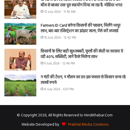
बीज से बाजार तक पूरा सहयोग दिया जा रहा है: मोहिंदर भगत
15 July 2026 - 11:43 AM
Farmers ID Card बनेगा किसानों की पहचान, मिलेंगे भरपूर
लाभ, बार-बार रजिस्ट्रेशन का झंझट खत्म, ऐसे करें अप्लाई
10 July 2026 - 12:42 PM
किसानों के लिए बड़ी खुशखबरी, फूलों की खेती पर सरकार दे
रही 40% सब्सिडी, जानें कैसे मिलेगा लाभ
9 July 2026 - 12:46 PM
न मंडी की टेंशन, न मौसम का डर! इस फसल से किसान कमा रहे
लाखों रुपये
8 July 2026 - 6:07 PM
© Copyright 2026, All Rights Reserved to HindiKhabar.Com
Website Developed by
Prabhat Media Creations