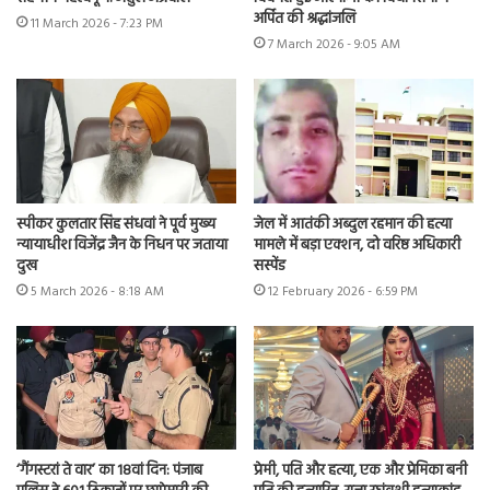
अर्पित की श्रद्धांजलि
11 March 2026 - 7:23 PM
7 March 2026 - 9:05 AM
स्पीकर कुलतार सिंह संधवां ने पूर्व मुख्य
जेल में आतंकी अब्दुल रहमान की हत्या
न्यायाधीश विजेंद्र जैन के निधन पर जताया
मामले में बड़ा एक्शन, दो वरिष्ठ अधिकारी
दुख
सस्पेंड
5 March 2026 - 8:18 AM
12 February 2026 - 6:59 PM
‘गैंगस्टरां ते वार’ का 18वां दिन: पंजाब
प्रेमी, पति और हत्या, एक और प्रेमिका बनी