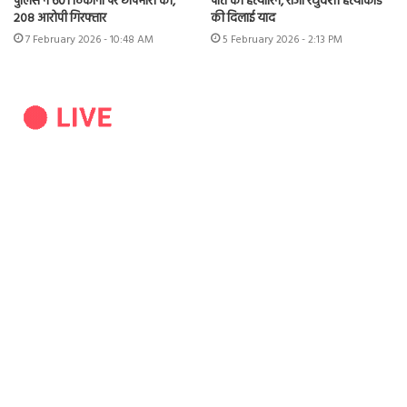
पुलिस ने 601 ठिकानों पर छापेमारी की,
पति की हत्यारिन, राजा रघुंवशी हत्याकांड
208 आरोपी गिरफ्तार
की दिलाई याद
7 February 2026 - 10:48 AM
5 February 2026 - 2:13 PM