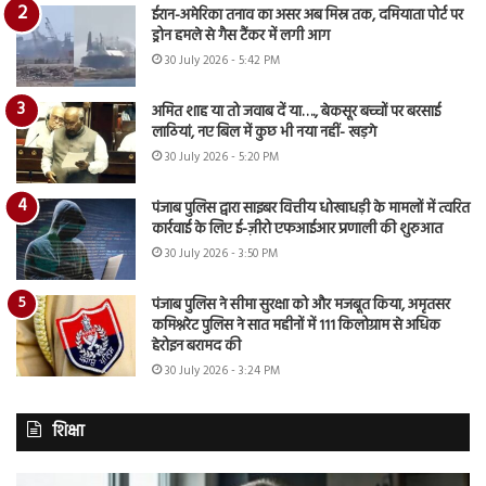
ईरान-अमेरिका तनाव का असर अब मिस्र तक, दमियाता पोर्ट पर
ड्रोन हमले से गैस टैंकर में लगी आग
30 July 2026 - 5:42 PM
अमित शाह या तो जवाब दें या…., बेकसूर बच्चों पर बरसाई
लाठियां, नए बिल में कुछ भी नया नहीं- खड़गे
30 July 2026 - 5:20 PM
पंजाब पुलिस द्वारा साइबर वित्तीय धोखाधड़ी के मामलों में त्वरित
कार्रवाई के लिए ई-ज़ीरो एफआईआर प्रणाली की शुरुआत
30 July 2026 - 3:50 PM
पंजाब पुलिस ने सीमा सुरक्षा को और मजबूत किया, अमृतसर
कमिश्नरेट पुलिस ने सात महीनों में 111 किलोग्राम से अधिक
हेरोइन बरामद की
30 July 2026 - 3:24 PM
शिक्षा