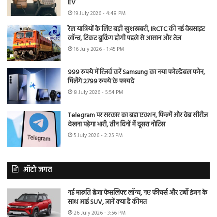
EV
19 July 2026 - 4:48 PM
रेल यात्रियों के लिए बड़ी खुशखबरी, IRCTC की नई वेबसाइट
लॉन्च, टिकट बुकिंग होगी पहले से आसान और तेज
16 July 2026 - 1:45 PM
999 रुपये में रिजर्व करें Samsung का नया फोल्डेबल फोन,
मिलेंगे 2799 रुपये के फायदे
8 July 2026 - 5:54 PM
Telegram पर सरकार का बड़ा एक्शन, फिल्में और वेब सीरीज
देखना पड़ेगा भारी, तीन दिनों में दूसरा नोटिस
5 July 2026 - 2:25 PM
ऑटो जगत
नई मारुति ब्रेजा फेसलिफ्ट लॉन्च, नए फीचर्स और टर्बो इंजन के
साथ आई SUV, जानें क्या है कीमत
26 July 2026 - 3:56 PM