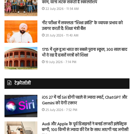
काम, वरना अटक सकती है स्कॉलरशिप
22 July 2026 - 11:54 AM
नीट परीक्षा में सफलता “शिक्षा क्रांति” के व्यापक प्रभाव को
उजागर करती है: शिक्षा मंत्री बैंस
20 July 2026 - 11:43 AM
1715 में शुरू हुआ भारत का सबसे पुराना स्कूल, 300 साल बाद
भी दे रहा है हजारों छात्रों को शिक्षा
19 July 2026 - 7:14 PM
टेक्नोलॉजी
iOS 27 में नई Siri होगी पहले से ज्यादा स्मार्ट, ChatGPT और
Gemini को देगी टक्कर
25 July 2026 - 7:52 PM
Audi और Apple के पूर्व डिजाइनरों ने बनाई लग्जरी इलेक्ट्रिक
बग्गी, 100 किमी से ज्यादा की रेंज के साथ आएगी यह अनोखी