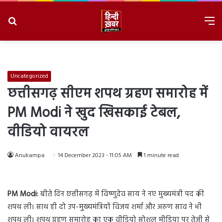
Search
M
for
8/8/2026, 11:49:39 AM
Uncategorized
छत्तीसगढ़ सीएम शपथ ग्रहण समारोह में
PM Modi ने खुद खिसकाई टेबल,
वीडियो वायरल
Anukampa
14 December 2023 - 11:05 AM
1 minute read
PM Modi:
बीते दिन छत्तीसगढ़ में विष्णुदेव साय ने नए मुख्यमंत्री पद की
शपथ ली। साथ ही दो उप-मुख्यमंत्रियों विजय शर्मा और अरुण साव ने भी
शपथ ली। शपथ ग्रहण समारोह का एक वीडियो सोशल मीडिया पर तेजी से