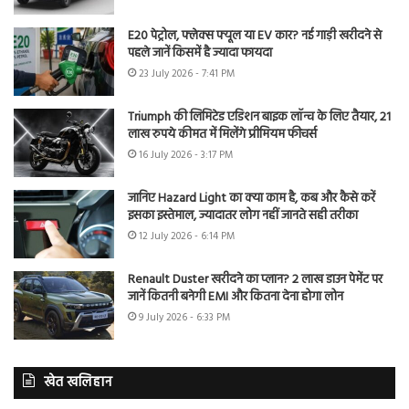
E20 पेट्रोल, फ्लेक्स फ्यूल या EV कार? नई गाड़ी खरीदने से
पहले जानें किसमें है ज्यादा फायदा
23 July 2026 - 7:41 PM
Triumph की लिमिटेड एडिशन बाइक लॉन्च के लिए तैयार, 21
लाख रुपये कीमत में मिलेंगे प्रीमियम फीचर्स
16 July 2026 - 3:17 PM
जानिए Hazard Light का क्या काम है, कब और कैसे करें
इसका इस्तेमाल, ज्यादातर लोग नहीं जानते सही तरीका
12 July 2026 - 6:14 PM
Renault Duster खरीदने का प्लान? 2 लाख डाउन पेमेंट पर
जानें कितनी बनेगी EMI और कितना देना होगा लोन
9 July 2026 - 6:33 PM
खेत खलिहान