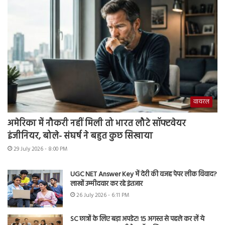
वायरल
अमेरिका में नौकरी नहीं मिली तो भारत लौटे सॉफ्टवेयर
इंजीनियर, बोले- संघर्ष ने बहुत कुछ सिखाया
29 July 2026 - 8:00 PM
UGC NET Answer Key में देरी की वजह पेपर लीक विवाद?
लाखों उम्मीदवार कर रहे इंतजार
26 July 2026 - 6:11 PM
SC छात्रों के लिए बड़ा अपडेट! 15 अगस्त से पहले कर लें ये