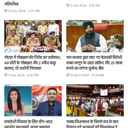
अग्निपरीक्षा
4 July 2026 - 9:18 PM
21 July 2026 - 5:25 PM
नोएडा में मोबाइल चोर गिरोह का पर्दाफाश,
मान सरकार द्वारा लाए गए बेअदबी विरोधी
49 चोरी के मोबाइल और 2 अवैध चाकू
सख्त कानून के तहत उम्रकैद और 25 लाख
बरामद, दो आरोपी गिरफ्तार
रुपये का लगेगा जुर्माना: बैंस
3 July 2026 - 8:10 PM
14 April 2026 - 11:39 AM
समावेशी विकास के लिए चीन-भारत
पंजाब विधानसभा के पिछले सत्र के बाद
सहयोग महत्वपूर्ण: अतुल अग्रवाल
दिवंगत हुई आत्माओं को विधानसभा ने