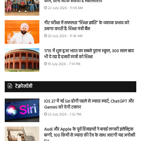
काम, वरना अटक सकती है स्कॉलरशिप
22 July 2026 - 11:54 AM
नीट परीक्षा में सफलता “शिक्षा क्रांति” के व्यापक प्रभाव को
उजागर करती है: शिक्षा मंत्री बैंस
20 July 2026 - 11:43 AM
1715 में शुरू हुआ भारत का सबसे पुराना स्कूल, 300 साल बाद
भी दे रहा है हजारों छात्रों को शिक्षा
19 July 2026 - 7:14 PM
टेक्नोलॉजी
iOS 27 में नई Siri होगी पहले से ज्यादा स्मार्ट, ChatGPT और
Gemini को देगी टक्कर
25 July 2026 - 7:52 PM
Audi और Apple के पूर्व डिजाइनरों ने बनाई लग्जरी इलेक्ट्रिक
बग्गी, 100 किमी से ज्यादा की रेंज के साथ आएगी यह अनोखी