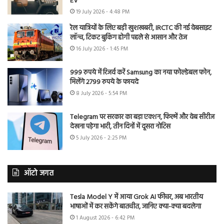
EV
19 July 2026 - 4:48 PM
रेल यात्रियों के लिए बड़ी खुशखबरी, IRCTC की नई वेबसाइट
लॉन्च, टिकट बुकिंग होगी पहले से आसान और तेज
16 July 2026 - 1:45 PM
999 रुपये में रिजर्व करें Samsung का नया फोल्डेबल फोन,
मिलेंगे 2799 रुपये के फायदे
8 July 2026 - 5:54 PM
Telegram पर सरकार का बड़ा एक्शन, फिल्में और वेब सीरीज
देखना पड़ेगा भारी, तीन दिनों में दूसरा नोटिस
5 July 2026 - 2:25 PM
ऑटो जगत
Tesla Model Y में आया Grok AI फीचर, अब भारतीय
भाषाओं में कर सकेंगे बातचीत, जानिए क्या-क्या बदलेगा
1 August 2026 - 6:42 PM