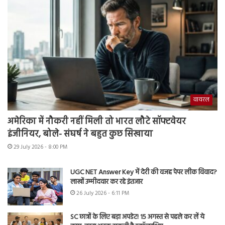
वायरल
अमेरिका में नौकरी नहीं मिली तो भारत लौटे सॉफ्टवेयर
इंजीनियर, बोले- संघर्ष ने बहुत कुछ सिखाया
29 July 2026 - 8:00 PM
UGC NET Answer Key में देरी की वजह पेपर लीक विवाद?
लाखों उम्मीदवार कर रहे इंतजार
26 July 2026 - 6:11 PM
SC छात्रों के लिए बड़ा अपडेट! 15 अगस्त से पहले कर लें ये