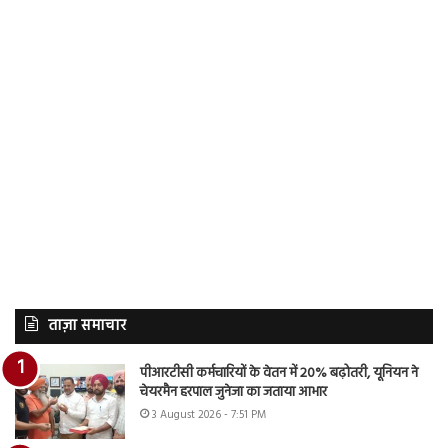
ताज़ा समाचार
पीआरटीसी कर्मचारियों के वेतन में 20% बढ़ोतरी, यूनियन ने
चेयरमैन हरपाल जुनेजा का जताया आभार
3 August 2026 - 7:51 PM