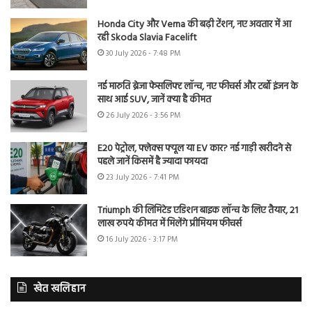
Honda City और Verna की बढ़ी टेंशन, नए अवतार में आ
रही Skoda Slavia Facelift
30 July 2026 - 7:48 PM
नई मारुति ब्रेजा फेसलिफ्ट लॉन्च, नए फीचर्स और टर्बो इंजन के
साथ आई SUV, जानें क्या है कीमत
26 July 2026 - 3:56 PM
E20 पेट्रोल, फ्लेक्स फ्यूल या EV कार? नई गाड़ी खरीदने से
पहले जानें किसमें है ज्यादा फायदा
23 July 2026 - 7:41 PM
Triumph की लिमिटेड एडिशन बाइक लॉन्च के लिए तैयार, 21
लाख रुपये कीमत में मिलेंगे प्रीमियम फीचर्स
16 July 2026 - 3:17 PM
खेत खलिहान