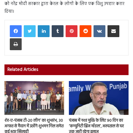
को नरेंद्र मोदी सरकार द्वारा केरल के लोगों के लिए एक विशु उपहार करार
दिया।
LinkedIn
Tumblr
Pinterest
Reddit
VKontakte
Share via Email
Print
Related Articles
शेर-ए-पंजाब टी-20 लीग’ का शुभारंभ, 30
पंजाब में नशा मुक्ति के लिए 90 दिन का
अगस्त से मैदान में उतरेंगे शुभमन गिल समेत
‘कम्युनिटी ब्रिज मॉडल’, अस्पताल से घर
कई स्टार खिलाड़ी
तक जारी रहेगा इलाज