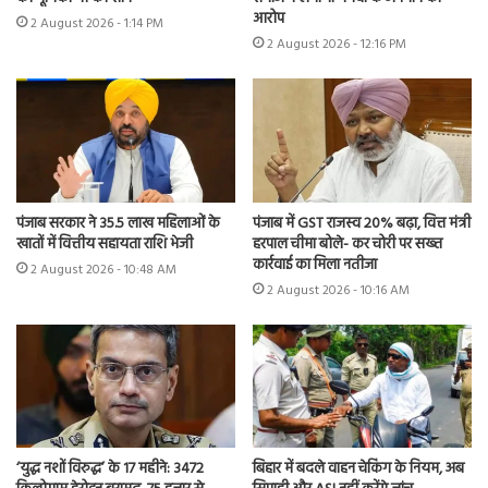
आरोप
2 August 2026 - 1:14 PM
2 August 2026 - 12:16 PM
पंजाब सरकार ने 35.5 लाख महिलाओं के
पंजाब में GST राजस्व 20% बढ़ा, वित्त मंत्री
खातों में वित्तीय सहायता राशि भेजी
हरपाल चीमा बोले- कर चोरी पर सख्त
कार्रवाई का मिला नतीजा
2 August 2026 - 10:48 AM
2 August 2026 - 10:16 AM
‘युद्ध नशों विरुद्ध’ के 17 महीने: 3472
बिहार में बदले वाहन चेकिंग के नियम, अब