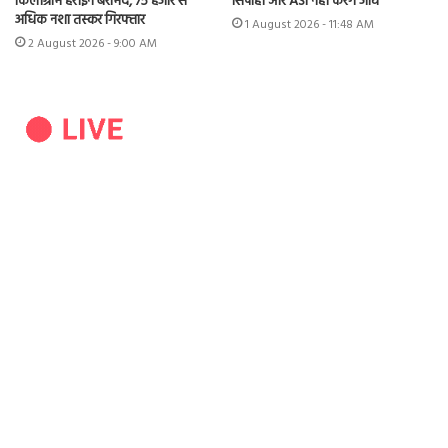
किलोग्राम हेरोइन बरामद, 75 हजार से
सिपाही और ASI नहीं करेंगे जांच
अधिक नशा तस्कर गिरफ्तार
1 August 2026 - 11:48 AM
2 August 2026 - 9:00 AM