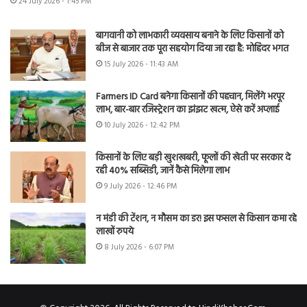
24 July 2026 - 1:45 PM
बागवानी को लाभकारी व्यवसाय बनाने के लिए किसानों को
बीज से बाजार तक पूरा सहयोग दिया जा रहा है: मोहिंदर भगत
15 July 2026 - 11:43 AM
Farmers ID Card बनेगा किसानों की पहचान, मिलेंगे भरपूर
लाभ, बार-बार रजिस्ट्रेशन का झंझट खत्म, ऐसे करें अप्लाई
10 July 2026 - 12:42 PM
किसानों के लिए बड़ी खुशखबरी, फूलों की खेती पर सरकार दे
रही 40% सब्सिडी, जानें कैसे मिलेगा लाभ
9 July 2026 - 12:46 PM
न मंडी की टेंशन, न मौसम का डर! इस फसल से किसान कमा रहे
लाखों रुपये
8 July 2026 - 6:07 PM