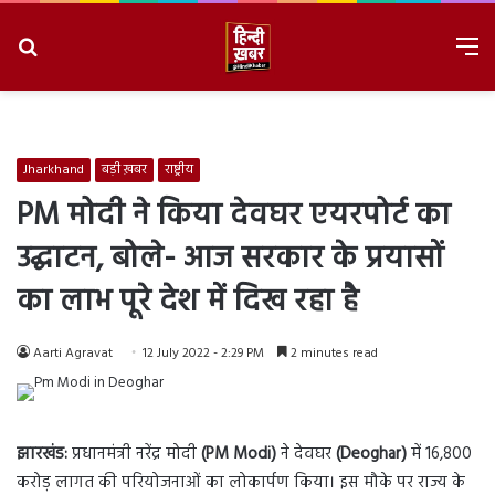
Search
M
for
8/6/2026, 11:31:04 PM
Jharkhand
बड़ी ख़बर
राष्ट्रीय
PM मोदी ने किया देवघर एयरपोर्ट का
उद्घाटन, बोले- आज सरकार के प्रयासों
का लाभ पूरे देश में दिख रहा है
Aarti Agravat
12 July 2022 - 2:29 PM
2 minutes read
झारखंड:
प्रधानमंत्री नरेंद्र मोदी
(PM Modi)
ने देवघर
(Deoghar)
में 16,800
करोड़ लागत की परियोजनाओं का लोकार्पण किया। इस मौके पर राज्य के