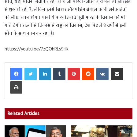
सोच, यही भावना सर्वोपरि रही है। ये जो परियोनजाओं हैं ये भले ही झारखंड
से शुरु हो रही हैं, लेकिन इनसे बिहार और पश्चिम बंगाल के भी अनेक क्षेत्रों
को सीधा लाभ होगा। यानी ये परियोजनाएं पूर्वी भारत के विकास को भी
गति देंगी। राज्यों से विकास से राष्ट्र का विकास, देश पिछले 8 वर्षों से इसी
सोच के साथ काम कर रहा है।
https://youtu.be/7zQOhRLs9Hk
LinkedIn
Tumblr
Pinterest
Reddit
VKontakte
Share via Email
Print
Related Articles