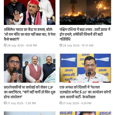
अखिलेश यादव का केंद्र पर हमला, बोले-
पश्चिम एशिया में बढ़ा तनाव : उत्तरी इराक में
‘जो राम मंदिर का चंदा नहीं बचा पाए, वे पेपर
ड्रोन हमले, अमेरिकी विमानों की बढ़ी
कैसे बचाएंगे’
गतिविधि
28 July 2026 - 4:08 PM
28 July 2026 - 10:51 AM
प्रदर्शनकारियों पर कार्रवाई को लेकर CJP
एक अगस्त को दिल्ली में ‘नेशनल
का अल्टीमेटम, “मांगें नहीं मानीं तो फिर शुरू
टाउनहॉल अगेंस्ट ई-20’ का आयोजन करेगी
होगा आंदोलन”
आम आदमी पार्टी- केजरीवाल
27 July 2026 - 7:20 PM
27 July 2026 - 6:29 PM