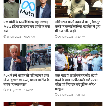
PM मोदी के AI वीडियो पर बड़ा एक्शन,
अमित शाह या तो जवाब दें या…., बेकसूर
Meta इंडिया हेड समेत कई लोगों पर केस
बच्चों पर बरसाई लाठियां, नए बिल में कुछ
दर्ज
भी नया नहीं- खड़गे
31 July 2026 - 10:00 AM
30 July 2026 - 5:20 PM
PoK में उठी आवाज तो पाकिस्तान ने लगा
जंतर मंतर के प्रदर्शन से घर लौट रहे दो
दिया ‘दुश्मन’ का ठप्पा, ख्वाजा आसिफ के
बच्चों के साथ मारपीट करने वाले सत्यम
बयान पर मचा बवाल
पंडित को गिरफ्तार करे पुलिस- सौरभ
भारद्वाज
29 July 2026 - 6:24 PM
28 July 2026 - 7:26 PM