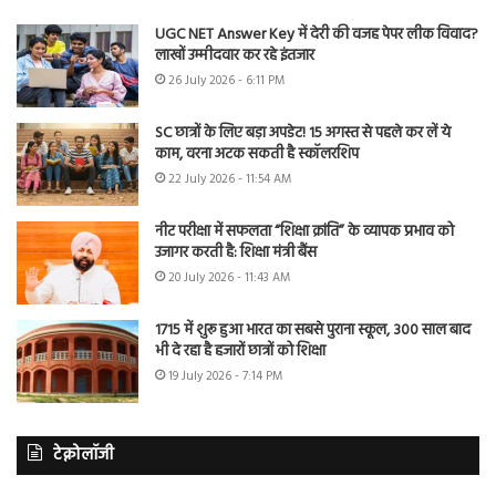
UGC NET Answer Key में देरी की वजह पेपर लीक विवाद?
लाखों उम्मीदवार कर रहे इंतजार
26 July 2026 - 6:11 PM
SC छात्रों के लिए बड़ा अपडेट! 15 अगस्त से पहले कर लें ये
काम, वरना अटक सकती है स्कॉलरशिप
22 July 2026 - 11:54 AM
नीट परीक्षा में सफलता “शिक्षा क्रांति” के व्यापक प्रभाव को
उजागर करती है: शिक्षा मंत्री बैंस
20 July 2026 - 11:43 AM
1715 में शुरू हुआ भारत का सबसे पुराना स्कूल, 300 साल बाद
भी दे रहा है हजारों छात्रों को शिक्षा
19 July 2026 - 7:14 PM
टेक्नोलॉजी