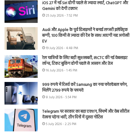
iOS 27 में नई Siri होगी पहले से ज्यादा स्मार्ट, ChatGPT और
Gemini को देगी टक्कर
25 July 2026 - 7:52 PM
Audi और Apple के पूर्व डिजाइनरों ने बनाई लग्जरी इलेक्ट्रिक
बग्गी, 100 किमी से ज्यादा की रेंज के साथ आएगी यह अनोखी
EV
19 July 2026 - 4:48 PM
रेल यात्रियों के लिए बड़ी खुशखबरी, IRCTC की नई वेबसाइट
लॉन्च, टिकट बुकिंग होगी पहले से आसान और तेज
16 July 2026 - 1:45 PM
999 रुपये में रिजर्व करें Samsung का नया फोल्डेबल फोन,
मिलेंगे 2799 रुपये के फायदे
8 July 2026 - 5:54 PM
Telegram पर सरकार का बड़ा एक्शन, फिल्में और वेब सीरीज
देखना पड़ेगा भारी, तीन दिनों में दूसरा नोटिस
5 July 2026 - 2:25 PM