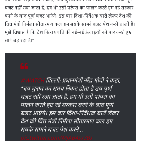
बजट नहीं रखा जाता है, हम भी उसी परंपरा का पालन करते हुए नई सरकार
बनने के बाद पूर्ण बजट आएंगे। इस बार दिशा-निर्देशक बातें लेकर देश की
वित्त मंत्री निर्मला सीतारमण कल हम सबके सामने बजट पेश करने वाली हैं।
मुझे विश्वास है कि देश नित्य प्रगति की नई-नई ऊंचाइयों को पार करते हुए
आगे बढ़ रहा है।”
#WATCH
दिल्ली: प्रधानमंत्री नरेंद्र मोदी ने कहा,
"जब चुनाव का समय निकट होता है तब पूर्ण
बजट नहीं रखा जाता है, हम भी उसी परंपरा का
पालन करते हुए नई सरकार बनने के बाद पूर्ण
बजट आएंगे। इस बार दिशा-निर्देशक बातें लेकर
देश की वित्त मंत्री निर्मला सीतारमण कल हम
सबके सामने बजट पेश करने…
pic.twitter.com/MjAB4sx3BJ