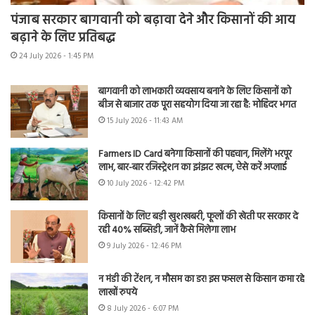
पंजाब सरकार बागवानी को बढ़ावा देने और किसानों की आय
बढ़ाने के लिए प्रतिबद्ध
24 July 2026 - 1:45 PM
बागवानी को लाभकारी व्यवसाय बनाने के लिए किसानों को
बीज से बाजार तक पूरा सहयोग दिया जा रहा है: मोहिंदर भगत
15 July 2026 - 11:43 AM
Farmers ID Card बनेगा किसानों की पहचान, मिलेंगे भरपूर
लाभ, बार-बार रजिस्ट्रेशन का झंझट खत्म, ऐसे करें अप्लाई
10 July 2026 - 12:42 PM
किसानों के लिए बड़ी खुशखबरी, फूलों की खेती पर सरकार दे
रही 40% सब्सिडी, जानें कैसे मिलेगा लाभ
9 July 2026 - 12:46 PM
न मंडी की टेंशन, न मौसम का डर! इस फसल से किसान कमा रहे
लाखों रुपये
8 July 2026 - 6:07 PM