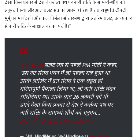
देखा किस प्रकार से देश ने कर्तव्य पथ पर नारी शक्ति के सामर्थ्य-शौर्य को
अनुभव किया और आज बजट सत्र का आरंभ हो रहा है तब राष्ट्रपति द्रौपदी
मुर्मू का मार्गदर्शन और कल निर्मला सीतारमण द्वारा अंतरिम बजट, एक प्रकार
से नारी शक्ति के साक्षात्कार का पर्व है।”
#WATCH
बजट सत्र से पहले PM मोदी ने कहा,
"इस नए संसद भवन में जो पहला सत्र हुआ था
उसके आखिर में इस संसद ने एक बहुत ही
गरिमापूर्ण फैसला लिया था, जो नारी शक्ति वंदन
अधिनियम था। उसके बाद 26 जनवरी को भी
हमने देखा किस प्रकार से देश ने कर्तव्य पथ पर
नारी शक्ति के सामर्थ्य-शौर्य को अनुभव…
pic.twitter.com/7MMDpiqy4e
— ANI_HindiNews (@AHindinews)
January 31,