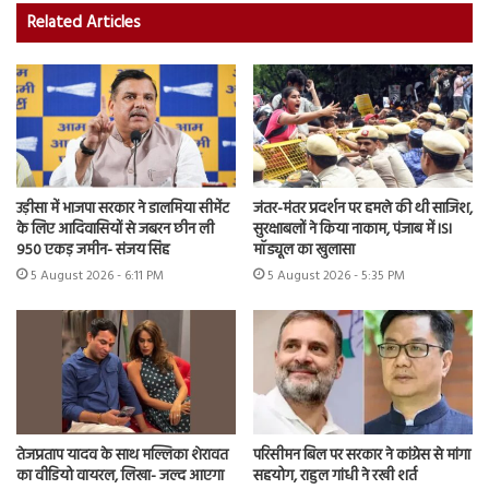
Related Articles
उड़ीसा में भाजपा सरकार ने डालमिया सीमेंट
जंतर-मंतर प्रदर्शन पर हमले की थी साजिश,
के लिए आदिवासियों से जबरन छीन ली
सुरक्षाबलों ने किया नाकाम, पंजाब में ISI
950 एकड़ जमीन- संजय सिंह
मॉड्यूल का खुलासा
5 August 2026 - 6:11 PM
5 August 2026 - 5:35 PM
तेजप्रताप यादव के साथ मल्लिका शेरावत
परिसीमन बिल पर सरकार ने कांग्रेस से मांगा
का वीडियो वायरल, लिखा- जल्द आएगा
सहयोग, राहुल गांधी ने रखी शर्त