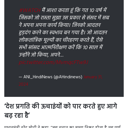
#WATCH
मैं आशा करता हूं कि गत 10 वर्ष में
जिसको जो रास्ता सुझा उस प्रकार से संसद में सब
ने अपना अपना कार्य किया। जिनको आदतन
हुड़दंग करने का स्वभाव बन गया है। जो आदतन
लोकतांत्रिक मूल्यों का चीरहरण करते हैं, ऐसे
सभी सांसद आत्मनिरीक्षण करें कि 10 साल में
उन्होंने जो किया, अपने…
pic.twitter.com/MvmqcFTw9J
— ANI_HindiNews (@AHindinews)
January 31,
2024
‘देश प्रगति की ऊचाइंयों को पार करते हुए आगे
बढ़ रहा है’
प्रधानमंत्री नरेंद्र मोदी ने कहा, “जब चुनाव का समय निकट होता है तब पूर्ण