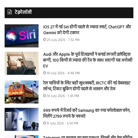
टेक्नोलॉजी
iOS 27 में नई Siri होगी पहले से ज्यादा स्मार्ट, ChatGPT और
Gemini को देगी टक्कर
25 July 2026 - 7:52 PM
Audi और Apple के पूर्व डिजाइनरों ने बनाई लग्जरी इलेक्ट्रिक
बग्गी, 100 किमी से ज्यादा की रेंज के साथ आएगी यह अनोखी
EV
19 July 2026 - 4:48 PM
रेल यात्रियों के लिए बड़ी खुशखबरी, IRCTC की नई वेबसाइट
लॉन्च, टिकट बुकिंग होगी पहले से आसान और तेज
16 July 2026 - 1:45 PM
999 रुपये में रिजर्व करें Samsung का नया फोल्डेबल फोन,
मिलेंगे 2799 रुपये के फायदे
8 July 2026 - 5:54 PM