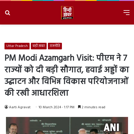
Search
M
for
8/8/2026, 11:37:55 AM
Uttar Pradesh
बड़ी ख़बर
राजनीति
PM Modi Azamgarh Visit: पीएम ने 7
राज्यों को दी बड़ी सौगात, हवाई अड्डों का
उद्घाटन और विभिन्न विकास परियोजनाओं
की रखी आधारशिला
Aarti Agravat
10 March 2024 - 1:17 PM
2 minutes read