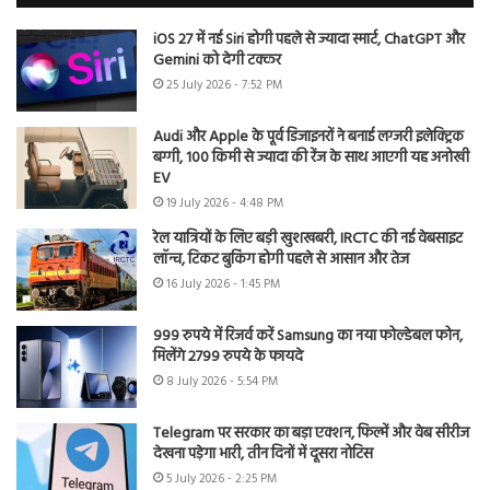
iOS 27 में नई Siri होगी पहले से ज्यादा स्मार्ट, ChatGPT और
Gemini को देगी टक्कर
25 July 2026 - 7:52 PM
Audi और Apple के पूर्व डिजाइनरों ने बनाई लग्जरी इलेक्ट्रिक
बग्गी, 100 किमी से ज्यादा की रेंज के साथ आएगी यह अनोखी
EV
19 July 2026 - 4:48 PM
रेल यात्रियों के लिए बड़ी खुशखबरी, IRCTC की नई वेबसाइट
लॉन्च, टिकट बुकिंग होगी पहले से आसान और तेज
16 July 2026 - 1:45 PM
999 रुपये में रिजर्व करें Samsung का नया फोल्डेबल फोन,
मिलेंगे 2799 रुपये के फायदे
8 July 2026 - 5:54 PM
Telegram पर सरकार का बड़ा एक्शन, फिल्में और वेब सीरीज
देखना पड़ेगा भारी, तीन दिनों में दूसरा नोटिस
5 July 2026 - 2:25 PM