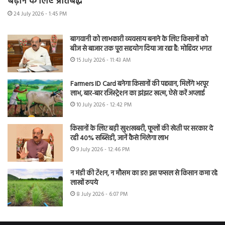
बढ़ाने के लिए प्रतिबद्ध
24 July 2026 - 1:45 PM
बागवानी को लाभकारी व्यवसाय बनाने के लिए किसानों को
बीज से बाजार तक पूरा सहयोग दिया जा रहा है: मोहिंदर भगत
15 July 2026 - 11:43 AM
Farmers ID Card बनेगा किसानों की पहचान, मिलेंगे भरपूर
लाभ, बार-बार रजिस्ट्रेशन का झंझट खत्म, ऐसे करें अप्लाई
10 July 2026 - 12:42 PM
किसानों के लिए बड़ी खुशखबरी, फूलों की खेती पर सरकार दे
रही 40% सब्सिडी, जानें कैसे मिलेगा लाभ
9 July 2026 - 12:46 PM
न मंडी की टेंशन, न मौसम का डर! इस फसल से किसान कमा रहे
लाखों रुपये
8 July 2026 - 6:07 PM