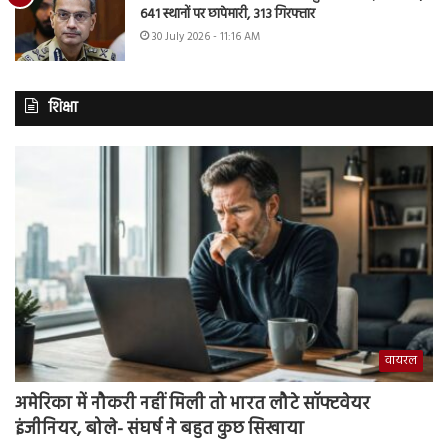
641 स्थानों पर छापेमारी, 313 गिरफ्तार
30 July 2026 - 11:16 AM
शिक्षा
वायरल
अमेरिका में नौकरी नहीं मिली तो भारत लौटे सॉफ्टवेयर
इंजीनियर, बोले- संघर्ष ने बहुत कुछ सिखाया