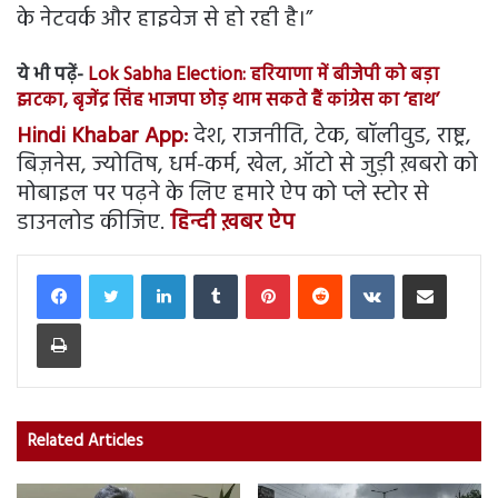
के नेटवर्क और हाइवेज से हो रही है।”
ये भी पढ़ें-
Lok Sabha Election: हरियाणा में बीजेपी को बड़ा
झटका, बृजेंद्र सिंह भाजपा छोड़ थाम सकते हैं कांग्रेस का ‘हाथ’
Hindi Khabar App:
देश, राजनीति, टेक, बॉलीवुड, राष्ट्र,
बिज़नेस, ज्योतिष, धर्म-कर्म, खेल, ऑटो से जुड़ी ख़बरो को
मोबाइल पर पढ़ने के लिए हमारे ऐप को प्ले स्टोर से
डाउनलोड कीजिए.
हिन्दी ख़बर ऐप
LinkedIn
Tumblr
Pinterest
Reddit
VKontakte
Share via Email
Print
Related Articles