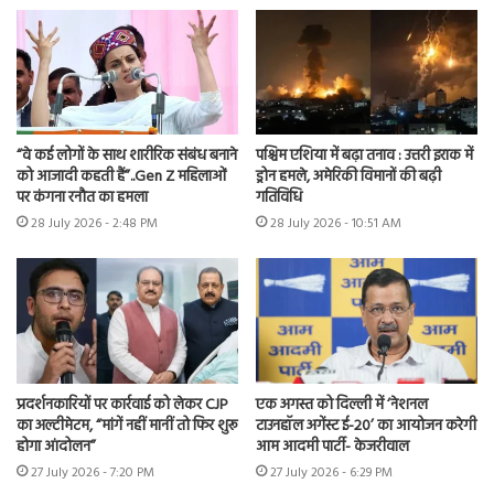
“वे कई लोगों के साथ शारीरिक संबंध बनाने
पश्चिम एशिया में बढ़ा तनाव : उत्तरी इराक में
को आजादी कहती हैं”..Gen Z महिलाओं
ड्रोन हमले, अमेरिकी विमानों की बढ़ी
पर कंगना रनौत का हमला
गतिविधि
28 July 2026 - 2:48 PM
28 July 2026 - 10:51 AM
प्रदर्शनकारियों पर कार्रवाई को लेकर CJP
एक अगस्त को दिल्ली में ‘नेशनल
का अल्टीमेटम, “मांगें नहीं मानीं तो फिर शुरू
टाउनहॉल अगेंस्ट ई-20’ का आयोजन करेगी
होगा आंदोलन”
आम आदमी पार्टी- केजरीवाल
27 July 2026 - 7:20 PM
27 July 2026 - 6:29 PM