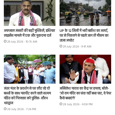
अफजाल अंसारी की बढ़ीं मुश्किलें, हथियार
UP के 12 जिलों में भारी बारिश का अलर्ट,
लाइसेंस मामले में एक और मुकदमा दर्ज
घर से निकलने से पहले जान लें मौसम का
ताजा अपडेट
29 July 2026 - 10:15 AM
29 July 2026 - 9:41 AM
जंतर मंतर के प्रदर्शन से घर लौट रहे दो
अखिलेश यादव का केंद्र पर हमला, बोले-
बच्चों के साथ मारपीट करने वाले सत्यम
‘जो राम मंदिर का चंदा नहीं बचा पाए, वे पेपर
पंडित को गिरफ्तार करे पुलिस- सौरभ
कैसे बचाएंगे’
भारद्वाज
28 July 2026 - 4:08 PM
28 July 2026 - 7:26 PM