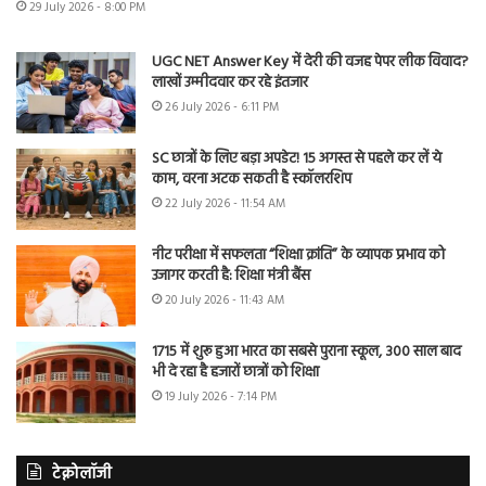
29 July 2026 - 8:00 PM
UGC NET Answer Key में देरी की वजह पेपर लीक विवाद?
लाखों उम्मीदवार कर रहे इंतजार
26 July 2026 - 6:11 PM
SC छात्रों के लिए बड़ा अपडेट! 15 अगस्त से पहले कर लें ये
काम, वरना अटक सकती है स्कॉलरशिप
22 July 2026 - 11:54 AM
नीट परीक्षा में सफलता “शिक्षा क्रांति” के व्यापक प्रभाव को
उजागर करती है: शिक्षा मंत्री बैंस
20 July 2026 - 11:43 AM
1715 में शुरू हुआ भारत का सबसे पुराना स्कूल, 300 साल बाद
भी दे रहा है हजारों छात्रों को शिक्षा
19 July 2026 - 7:14 PM
टेक्नोलॉजी