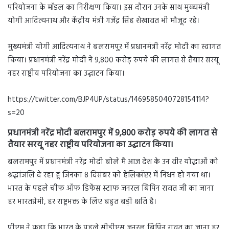
परियोजना के मॉडल का निरीक्षण किया। इस दौरान उनके साथ मुख्यमंत्री
योगी आदित्यनाथ और केंद्रीय मंत्री गजेंद्र सिंह शेखावत भी मौजूद रहे।
मुख्यमंत्री योगी आदित्यनाथ ने बलरामपुर में प्रधानमंत्री नरेंद्र मोदी का स्वागत
किया। प्रधानमंत्री नरेंद्र मोदी ने 9,800 करोड़ रुपये की लागत से तैयार सरयू
नहर राष्ट्रीय परियोजना का उद्घाटन किया।
https://twitter.com/BJP4UP/status/1469585040728154114?
s=20
प्रधानमंत्री नरेंद्र मोदी बलरामपुर में 9,800 करोड़ रुपये की लागत से
तैयार सरयू नहर राष्ट्रीय परियोजना का उद्घाटन किया।
बलरामपुर में प्रधानमंत्री नरेंद्र मोदी
बोले मैं आज देश के उन वीर योद्धाओं को
श्रद्धांजलि दे रहा हूं जिनका 8 दिसंबर को हेलिकॉप्टर में निधन हो गया था।
भारत के पहले चीफ ऑफ डिफेंस स्टाफ जनरल बिपिन रावत जी का जाना
हर भारतप्रेमी, हर राष्ट्रभक्त के लिए बहुत बड़ी क्षति है।
पीएम ने कहा कि भारत के पहले सीडीएस जनरल बिपिन रावत का जाना हर