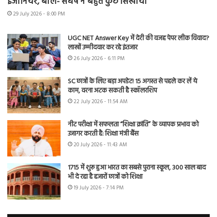
इंजीनियर, बोले- संघर्ष ने बहुत कुछ सिखाया
29 July 2026 - 8:00 PM
UGC NET Answer Key में देरी की वजह पेपर लीक विवाद?
लाखों उम्मीदवार कर रहे इंतजार
26 July 2026 - 6:11 PM
SC छात्रों के लिए बड़ा अपडेट! 15 अगस्त से पहले कर लें ये
काम, वरना अटक सकती है स्कॉलरशिप
22 July 2026 - 11:54 AM
नीट परीक्षा में सफलता “शिक्षा क्रांति” के व्यापक प्रभाव को
उजागर करती है: शिक्षा मंत्री बैंस
20 July 2026 - 11:43 AM
1715 में शुरू हुआ भारत का सबसे पुराना स्कूल, 300 साल बाद
भी दे रहा है हजारों छात्रों को शिक्षा
19 July 2026 - 7:14 PM