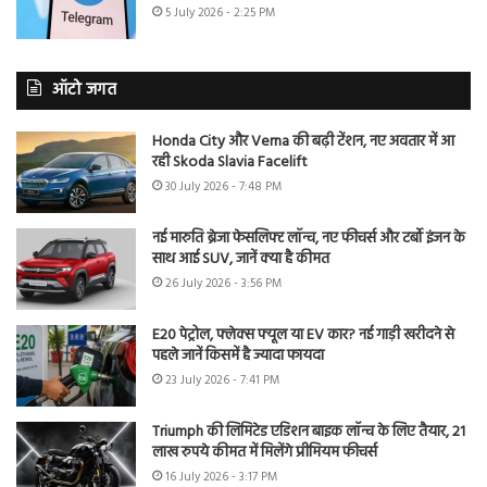
5 July 2026 - 2:25 PM
ऑटो जगत
Honda City और Verna की बढ़ी टेंशन, नए अवतार में आ
रही Skoda Slavia Facelift
30 July 2026 - 7:48 PM
नई मारुति ब्रेजा फेसलिफ्ट लॉन्च, नए फीचर्स और टर्बो इंजन के
साथ आई SUV, जानें क्या है कीमत
26 July 2026 - 3:56 PM
E20 पेट्रोल, फ्लेक्स फ्यूल या EV कार? नई गाड़ी खरीदने से
पहले जानें किसमें है ज्यादा फायदा
23 July 2026 - 7:41 PM
Triumph की लिमिटेड एडिशन बाइक लॉन्च के लिए तैयार, 21
लाख रुपये कीमत में मिलेंगे प्रीमियम फीचर्स
16 July 2026 - 3:17 PM