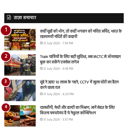
ताज़ा समाचार
कहीं चूहों को भोग, तो कहीं भगवान को मदिरा अर्पित, भारत के
रहस्यमयी मंदिरों की कहानी
31 July 2026 - 7:54 PM
Train यात्रियों के लिए बड़ी सुविधा, अब IRCTC से ऑनलाइन
बुक कर सकेंगे एक्सेस लगेज
31 July 2026 - 6:59 PM
चूहे ने उड़ाए 10 लाख के गहने, CCTV में खुला चोरी का हैरान
करने वाला राज
31 July 2026 - 6:26 PM
दालचीनी, मेथी और हल्दी का मिश्रण, जानें सेहत के लिए
कितना फायदेमंद है ये नेचुरल कॉम्बिनेशन
31 July 2026 - 5:57 PM