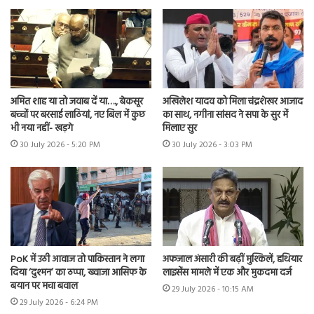
अमित शाह या तो जवाब दें या…., बेकसूर
अखिलेश यादव को मिला चंद्रशेखर आजाद
बच्चों पर बरसाई लाठियां, नए बिल में कुछ
का साथ, नगीना सांसद ने सपा के सुर में
भी नया नहीं- खड़गे
मिलाए सुर
30 July 2026 - 5:20 PM
30 July 2026 - 3:03 PM
PoK में उठी आवाज तो पाकिस्तान ने लगा
अफजाल अंसारी की बढ़ीं मुश्किलें, हथियार
दिया ‘दुश्मन’ का ठप्पा, ख्वाजा आसिफ के
लाइसेंस मामले में एक और मुकदमा दर्ज
बयान पर मचा बवाल
29 July 2026 - 10:15 AM
29 July 2026 - 6:24 PM