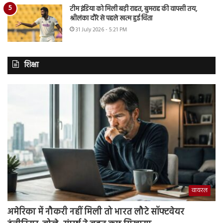
टीम इंडिया को मिली बड़ी राहत, बुमराह की वापसी तय,
श्रीलंका दौरे से पहले खत्म हुई चिंता
31 July 2026 - 5:21 PM
शिक्षा
वायरल
अमेरिका में नौकरी नहीं मिली तो भारत लौटे सॉफ्टवेयर