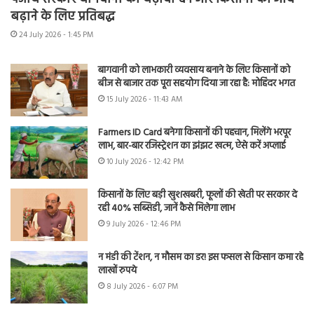
बढ़ाने के लिए प्रतिबद्ध
24 July 2026 - 1:45 PM
बागवानी को लाभकारी व्यवसाय बनाने के लिए किसानों को
बीज से बाजार तक पूरा सहयोग दिया जा रहा है: मोहिंदर भगत
15 July 2026 - 11:43 AM
Farmers ID Card बनेगा किसानों की पहचान, मिलेंगे भरपूर
लाभ, बार-बार रजिस्ट्रेशन का झंझट खत्म, ऐसे करें अप्लाई
10 July 2026 - 12:42 PM
किसानों के लिए बड़ी खुशखबरी, फूलों की खेती पर सरकार दे
रही 40% सब्सिडी, जानें कैसे मिलेगा लाभ
9 July 2026 - 12:46 PM
न मंडी की टेंशन, न मौसम का डर! इस फसल से किसान कमा रहे
लाखों रुपये
8 July 2026 - 6:07 PM