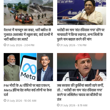
देशभर में मानसून का कहर, भारी बारिश से
भदोही का नाम ‘संत रविदास नगर’ होने पर
गुजरात-उत्तराखंड में स्कूल बंद, कई राज्यों में
मायावती ने किया स्वागत, अन्य जिलों के
भारी बारिश का अलर्ट
पुराने नाम बहाल करने की मांग
31 July 2026 - 2:04 PM
31 July 2026 - 1:16 PM
PM मोदी के AI वीडियो पर बड़ा एक्शन,
जब सरकार की कुर्सियां खाली रहने लगीं,
Meta इंडिया हेड समेत कई लोगों पर केस
तो…’ भदोही का नाम ‘संत रविदास नगर’
दर्ज
करने पर अखिलेश यादव का बीजेपी पर
तंज
31 July 2026 - 10:00 AM
31 July 2026 - 8:19 AM