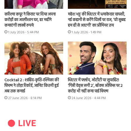
करिश्मा कपूर ने किराए पर दिया अपना
महेश भट्ट की थिएटर में धमाकेदार वापसी,
करोड़ों का आलीशान घर, हर महीने
नई कहानी से करेंगे दिलों पर राज, ‘वो सुबह
कमाएंगी लाखों रुपये
हम ही से आएगी’ का प्रीमियर तय
1 July 2026 - 5:44 PM
1 July 2026 - 1:49 PM
Cocktail 2 : शाहिद-कृति-रश्मिका की
थिएटर में फ्लॉप, ओटीटी पर सुपरहिट!
फिल्म ने तोड़ा रिकॉर्ड, जानिए कितनी हुई
‘गिन्नी वेड्स सनी 2’, बॉक्स ऑफिस पर 2
अब तक कमाई
करोड़ भी नहीं कमा पाई फिल्म
27 June 2026 - 8:14 PM
24 June 2026 - 4:44 PM