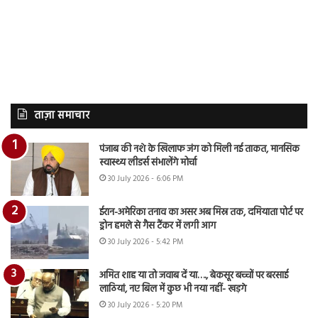
ताज़ा समाचार
पंजाब की नशे के खिलाफ जंग को मिली नई ताकत, मानसिक
स्वास्थ्य लीडर्स संभालेंगे मोर्चा
30 July 2026 - 6:06 PM
ईरान-अमेरिका तनाव का असर अब मिस्र तक, दमियाता पोर्ट पर
ड्रोन हमले से गैस टैंकर में लगी आग
30 July 2026 - 5:42 PM
अमित शाह या तो जवाब दें या…., बेकसूर बच्चों पर बरसाई
लाठियां, नए बिल में कुछ भी नया नहीं- खड़गे
30 July 2026 - 5:20 PM