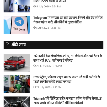
मिलेंगे 2799 रुपये के फायदे
8 July 2026 - 5:54 PM
Telegram पर सरकार का बड़ा एक्शन, फिल्में और वेब सीरीज
देखना पड़ेगा भारी, तीन दिनों में दूसरा नोटिस
5 July 2026 - 2:25 PM
ऑटो जगत
नई मारुति ब्रेजा फेसलिफ्ट लॉन्च, नए फीचर्स और टर्बो इंजन के
साथ आई SUV, जानें क्या है कीमत
26 July 2026 - 3:56 PM
E20 पेट्रोल, फ्लेक्स फ्यूल या EV कार? नई गाड़ी खरीदने से
पहले जानें किसमें है ज्यादा फायदा
23 July 2026 - 7:41 PM
Triumph की लिमिटेड एडिशन बाइक लॉन्च के लिए तैयार, 21
लाख रुपये कीमत में मिलेंगे प्रीमियम फीचर्स