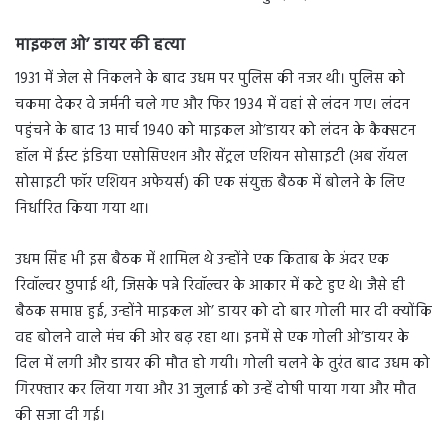
माइकल ओ’ डायर की हत्या
1931 में जेल से निकलने के बाद उधम पर पुलिस की नजर थी। पुलिस को
चकमा देकर वे जर्मनी चले गए और फिर 1934 में वहां से लंदन गए। लंदन
पहुंचने के बाद 13 मार्च 1940 को माइकल ओ’डायर को लंदन के कैक्सटन
हॉल में ईस्ट इंडिया एसोसिएशन और सेंट्रल एशियन सोसाइटी (अब रॉयल
सोसाइटी फॉर एशियन अफेयर्स) की एक संयुक्त बैठक में बोलने के लिए
निर्धारित किया गया था।
उधम सिंह भी इस बैठक में शामिल थे उन्होंने एक किताब के अंदर एक
रिवॉल्वर छुपाई थी, जिसके पन्ने रिवॉल्वर के आकार में कटे हुए थे। जैसे ही
बैठक समाप्त हुई, उन्होंने माइकल ओ’ डायर को दो बार गोली मार दी क्योंकि
वह बोलने वाले मंच की ओर बढ़ रहा था। इनमें से एक गोली ओ’डायर के
दिल में लगी और डायर की मौत हो गयी। गोली चलने के तुरंत बाद उधम को
गिरफ्तार कर लिया गया और 31 जुलाई को उन्हें दोषी पाया गया और मौत
की सजा दी गई।