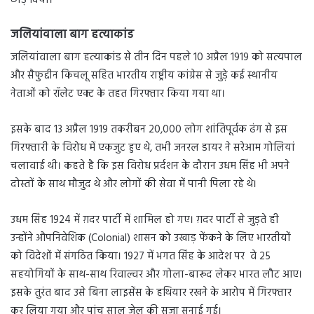
जलियांवाला बाग हत्याकांड
जलियांवाला बाग हत्याकांड से तीन दिन पहले 10 अप्रैल 1919 को सत्यपाल
और सैफुद्दीन किचलू सहित भारतीय राष्ट्रीय कांग्रेस से जुड़े कई स्थानीय
नेताओं को रॉलेट एक्ट के तहत गिरफ्तार किया गया था।
इसके बाद 13 अप्रैल 1919 तकरीबन 20,000 लोग शांतिपूर्वक ढंग से इस
गिरफ्तारी के विरोध में एकजुट हुए थे, तभी जनरल डायर ने सरेआम गोलियां
चलावाई थी। कहते है कि इस विरोध प्रर्दशन के दौरान उधम सिंह भी अपने
दोस्तों के साथ मौजुद थे और लोगों की सेवा में पानी पिला रहे थे।
उधम सिंह 1924 में ग़दर पार्टी में शामिल हो गए। ग़दर पार्टी से जुड़ते ही
उन्होंने औपनिवेशिक (Colonial) शासन को उखाड़ फेंकने के लिए भारतीयों
को विदेशों में संगठित किया। 1927 में भगत सिंह के आदेश पर वे 25
सहयोगियों के साथ-साथ रिवाल्वर और गोला-बारूद लेकर भारत लौट आए।
इसके तुरंत बाद उसे बिना लाइसेंस के हथियार रखने के आरोप में गिरफ्तार
कर लिया गया और पांच साल जेल की सजा सुनाई गई।