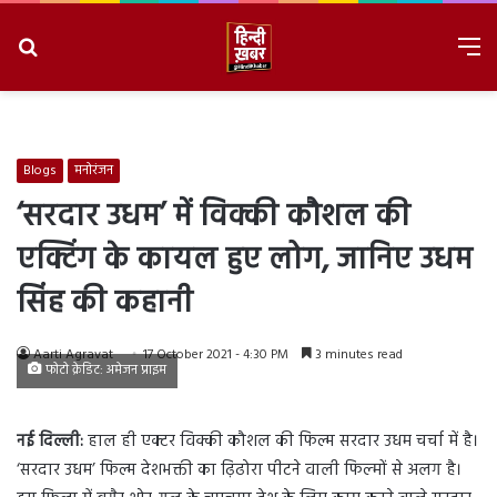
Search
M
for
8/8/2026, 6:22:36 AM
Blogs
मनोरंजन
‘सरदार उधम’ में विक्की कौशल की
एक्टिंग के कायल हुए लोग, जानिए उधम
सिंह की कहानी
Aarti Agravat
17 October 2021 - 4:30 PM
3 minutes read
फोटो क्रेडिट: अमेजन प्राइम
नई दिल्ली:
हाल ही एक्टर विक्की कौशल की फिल्म सरदार उधम चर्चा में है।
‘सरदार उधम’ फिल्म देशभक्ती का ढ़िढोरा पीटने वाली फिल्‍मों से अलग है।