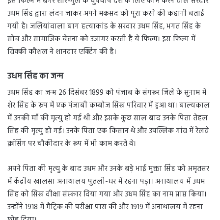
इस फिल्म में बगैर शोर-गुल के चुपचाप देश के लिए काम करने वाले सरदार
उधम सिंह द्वारा लंदन जाकर अपने मकसद को पूरा करने की कहानी बताई
गयी है। जलियांवाला बाग हत्‍याकांड के सरदार उधम सिंह, भगत सिंह के
सोच और सामाजिक चेतना को उजागर करती है ये फिल्म। इस फिल्म में
विक्की कौशल ने शानदार एक्टिंग की है।
उधम सिंह का जन्म
उधम सिंह का जन्म 26 दिसंबर 1899 को पंजाब के संगरूर जिले के सुनाम में
शेर सिंह के रूप में एक पंजाबी कम्बोज सिख परिवार में हुआ था। बाल्यकाल
में उनकी माँ की मृत्यु हो गई थी और इसके कुछ साल बाद उनके पिता तेहल
सिंह की मृत्यु हो गई। उनके पिता एक किसान थे और उपल्लिक गांव में रेलवे
क्रॉसिंग पर चौकीदार के रूप में भी काम करते थे।
अपने पिता की मृत्यु के बाद उधम और उनके बड़े भाई मुक्ता सिंह को अमृतसर
में केंद्रीय खालसा अनाथालय पुतली-घर में रहना पड़ा। अनाथालय में उधम
सिंह को सिख दीक्षा संस्कार दिया गया और उधम सिंह का नाम प्राप्त किया।
उन्होंने 1918 में मैट्रिक की परीक्षा पास की और 1919 में अनाथालय में रहना
छोड़ दिया।