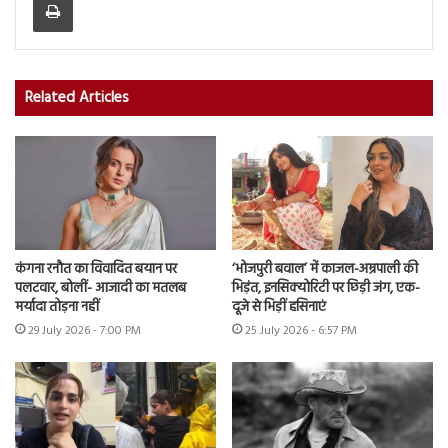
Related Articles
कंगना रनौत का विवादित बयान पर
‘भोजपुरी बवाल’ में काजल-अम्रपाली की
पलटवार, बोलीं- आजादी का मतलब
भिड़ंत, इनसिक्योरिटी पर छिड़ी जंग, एक-
मर्यादा तोड़ना नहीं
दूजे से भिड़ीं हसिनाएं
29 July 2026 - 7:00 PM
25 July 2026 - 6:57 PM