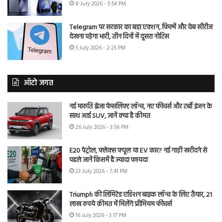
8 July 2026 - 5:54 PM
Telegram पर सरकार का बड़ा एक्शन, फिल्में और वेब सीरीज
देखना पड़ेगा भारी, तीन दिनों में दूसरा नोटिस
5 July 2026 - 2:25 PM
ऑटो जगत
नई मारुति ब्रेजा फेसलिफ्ट लॉन्च, नए फीचर्स और टर्बो इंजन के
साथ आई SUV, जानें क्या है कीमत
26 July 2026 - 3:56 PM
E20 पेट्रोल, फ्लेक्स फ्यूल या EV कार? नई गाड़ी खरीदने से
पहले जानें किसमें है ज्यादा फायदा
23 July 2026 - 7:41 PM
Triumph की लिमिटेड एडिशन बाइक लॉन्च के लिए तैयार, 21
लाख रुपये कीमत में मिलेंगे प्रीमियम फीचर्स
16 July 2026 - 3:17 PM