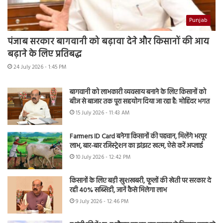
Punjab
पंजाब सरकार बागवानी को बढ़ावा देने और किसानों की आय
बढ़ाने के लिए प्रतिबद्ध
24 July 2026 - 1:45 PM
बागवानी को लाभकारी व्यवसाय बनाने के लिए किसानों को
बीज से बाजार तक पूरा सहयोग दिया जा रहा है: मोहिंदर भगत
15 July 2026 - 11:43 AM
Farmers ID Card बनेगा किसानों की पहचान, मिलेंगे भरपूर
लाभ, बार-बार रजिस्ट्रेशन का झंझट खत्म, ऐसे करें अप्लाई
10 July 2026 - 12:42 PM
किसानों के लिए बड़ी खुशखबरी, फूलों की खेती पर सरकार दे
रही 40% सब्सिडी, जानें कैसे मिलेगा लाभ
9 July 2026 - 12:46 PM