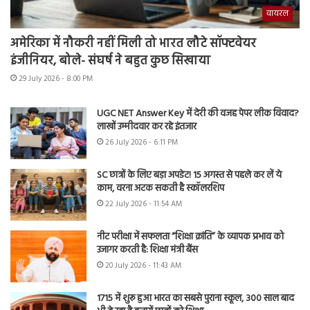
वायरल
अमेरिका में नौकरी नहीं मिली तो भारत लौटे सॉफ्टवेयर
इंजीनियर, बोले- संघर्ष ने बहुत कुछ सिखाया
29 July 2026 - 8:00 PM
UGC NET Answer Key में देरी की वजह पेपर लीक विवाद?
लाखों उम्मीदवार कर रहे इंतजार
26 July 2026 - 6:11 PM
SC छात्रों के लिए बड़ा अपडेट! 15 अगस्त से पहले कर लें ये
काम, वरना अटक सकती है स्कॉलरशिप
22 July 2026 - 11:54 AM
नीट परीक्षा में सफलता “शिक्षा क्रांति” के व्यापक प्रभाव को
उजागर करती है: शिक्षा मंत्री बैंस
20 July 2026 - 11:43 AM
1715 में शुरू हुआ भारत का सबसे पुराना स्कूल, 300 साल बाद