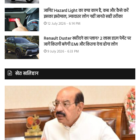
जानिए Hazard Light का क्या काम है, कब और कैसे करें
इसका इस्तेमाल, ज्यादातर लोग नहीं जानते सही तरीका
12 July 2026 - 6:14 PM
Renault Duster खरीदने का प्लान? 2 लाख डाउन पेमेंट पर
जानें कितनी बनेगी EMI और कितना देना होगा लोन
9 July 2026 - 6:33 PM
खेत खलिहान