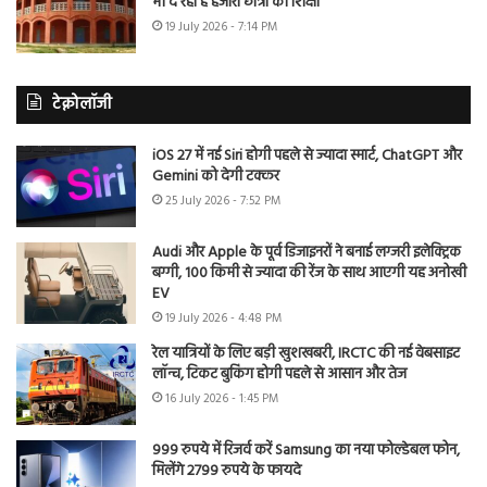
भी दे रहा है हजारों छात्रों को शिक्षा
19 July 2026 - 7:14 PM
टेक्नोलॉजी
iOS 27 में नई Siri होगी पहले से ज्यादा स्मार्ट, ChatGPT और
Gemini को देगी टक्कर
25 July 2026 - 7:52 PM
Audi और Apple के पूर्व डिजाइनरों ने बनाई लग्जरी इलेक्ट्रिक
बग्गी, 100 किमी से ज्यादा की रेंज के साथ आएगी यह अनोखी
EV
19 July 2026 - 4:48 PM
रेल यात्रियों के लिए बड़ी खुशखबरी, IRCTC की नई वेबसाइट
लॉन्च, टिकट बुकिंग होगी पहले से आसान और तेज
16 July 2026 - 1:45 PM
999 रुपये में रिजर्व करें Samsung का नया फोल्डेबल फोन,
मिलेंगे 2799 रुपये के फायदे