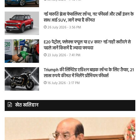
नई मारुति ब्रेजा फेसलिफ्ट लॉन्च, नए फीचर्स और टर्बो इंजन के
साथ आई SUV, जानें क्या है कीमत
26 July 2026 - 3:56 PM
E20 पेट्रोल, फ्लेक्स फ्यूल या EV कार? नई गाड़ी खरीदने से
पहले जानें किसमें है ज्यादा फायदा
23 July 2026 - 7:41 PM
Triumph की लिमिटेड एडिशन बाइक लॉन्च के लिए तैयार, 21
लाख रुपये कीमत में मिलेंगे प्रीमियम फीचर्स
16 July 2026 - 3:17 PM
खेत खलिहान