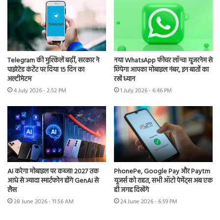
Telegram की मुश्किलें बढ़ीं, सरकार ने
नया WhatsApp फीचर लॉन्च! यूजरनेम से
पाइरेटेड कंटेंट पर दिया 15 दिन का
छिपेगा आपका मोबाइल नंबर, इन बातों का
अल्टीमेटम
रखें ध्यान
4 July 2026 - 2:52 PM
1 July 2026 - 6:46 PM
AI करेगा मोबाइल पर कब्जा! 2027 तक
PhonePe, Google Pay और Paytm
आधे से ज्यादा स्मार्टफोन होंगे GenAI से
यूजर्स को राहत, सभी ऑटो पेमेंट्स अब एक
लैस
ही जगह दिखेंगे
28 June 2026 - 11:56 AM
24 June 2026 - 6:59 PM