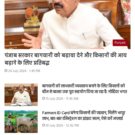
Punjab
पंजाब सरकार बागवानी को बढ़ावा देने और किसानों की आय
बढ़ाने के लिए प्रतिबद्ध
24 July 2026 - 1:45 PM
बागवानी को लाभकारी व्यवसाय बनाने के लिए किसानों को
बीज से बाजार तक पूरा सहयोग दिया जा रहा है: मोहिंदर भगत
15 July 2026 - 11:43 AM
Farmers ID Card बनेगा किसानों की पहचान, मिलेंगे भरपूर
लाभ, बार-बार रजिस्ट्रेशन का झंझट खत्म, ऐसे करें अप्लाई
10 July 2026 - 12:42 PM