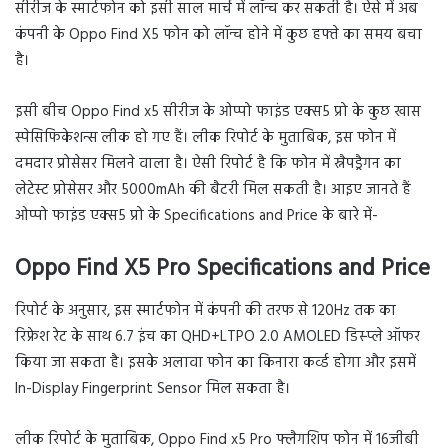
सीरीज के स्मार्टफोन को इसी साल मार्च में लॉन्च कर सकती है। ऐसे में अब
कंपनी के Oppo Find X5 फोन को लॉन्च होने में कुछ हफ्ते का समय बचा
है।
इसी बीच Oppo Find x5 सीरीज के ओप्पो फाइंड एक्स5 प्रो के कुछ खास
स्पेसिफिकेशन्स लीक हो गए हैं। लीक रिपोर्ट के मुताबिक, इस फोन में
दमदार प्रोसेसर मिलने वाला है। ऐसी रिपोर्ट है कि फोन में स्नैपड्रैगन का
लेटेस्ट प्रोसेसर और 5000mAh की बैटरी मिल सकती है। आइए जानते हैं
ओप्पो फाइंड एक्स5 प्रो के Specifications and Price के बारे में-
Oppo Find X5 Pro Specifications and Price
रिपोर्ट के अनुसार, इस स्मार्टफोन में कंपनी की तरफ से 120Hz तक का
रिफ्रेश रेट के साथ 6.7 इंच का QHD+LTPO 2.0 AMOLED डिस्प्ले ऑफर
किया जा सकता है। इसके अलावा फोन का किनारा कर्व्ड होगा और इसमें
In-Display Fingerprint Sensor मिल सकता है।
लीक रिपोर्ट के मुताबिक, Oppo Find x5 Pro फ्लैगशिप फोन में 16जीबी