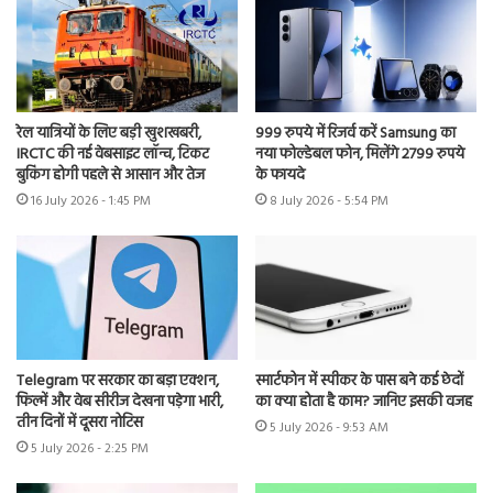
रेल यात्रियों के लिए बड़ी खुशखबरी,
999 रुपये में रिजर्व करें Samsung का
IRCTC की नई वेबसाइट लॉन्च, टिकट
नया फोल्डेबल फोन, मिलेंगे 2799 रुपये
बुकिंग होगी पहले से आसान और तेज
के फायदे
16 July 2026 - 1:45 PM
8 July 2026 - 5:54 PM
Telegram पर सरकार का बड़ा एक्शन,
स्मार्टफोन में स्पीकर के पास बने कई छेदों
फिल्में और वेब सीरीज देखना पड़ेगा भारी,
का क्या होता है काम? जानिए इसकी वजह
तीन दिनों में दूसरा नोटिस
5 July 2026 - 9:53 AM
5 July 2026 - 2:25 PM