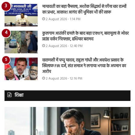
मायावती का बड़ा फैसला, अशोक सिद्धार्थ से छीना चार राज्यों
का प्रभार, आकाश आनंद की भूमिका भी की साफ
2 August 2026 - 1:14 PM
कुलगाम आतंकी हमले के बाद बड़ा एक्शन, बारामूला से ओवर
ग्राउंड वर्कर गिरफ्तार, हथियार बरामद
2 August 2026 - 12:40 PM
वाराणसी में पप्पू यादव, राहुल गांधी और अवधेश प्रसाद के
खिलाफ FIR दर्ज, संत समाज ने लगाया भगवा के अपमान का
आरोप
2 August 2026 - 12:16 PM
शिक्षा