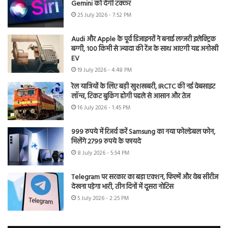
Gemini को देगी टक्कर
25 July 2026 - 7:52 PM
Audi और Apple के पूर्व डिजाइनरों ने बनाई लग्जरी इलेक्ट्रिक
बग्गी, 100 किमी से ज्यादा की रेंज के साथ आएगी यह अनोखी
EV
19 July 2026 - 4:48 PM
रेल यात्रियों के लिए बड़ी खुशखबरी, IRCTC की नई वेबसाइट
लॉन्च, टिकट बुकिंग होगी पहले से आसान और तेज
16 July 2026 - 1:45 PM
999 रुपये में रिजर्व करें Samsung का नया फोल्डेबल फोन,
मिलेंगे 2799 रुपये के फायदे
8 July 2026 - 5:54 PM
Telegram पर सरकार का बड़ा एक्शन, फिल्में और वेब सीरीज
देखना पड़ेगा भारी, तीन दिनों में दूसरा नोटिस
5 July 2026 - 2:25 PM