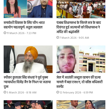
समावेशी विकास के लिए चीन-भारत
पंजाब विधानसभा के पिछले सत्र के बाद
सहयोग महत्वपूर्ण: अतुल अग्रवाल
दिवंगत हुई आत्माओं को विधानसभा ने
अर्पित की श्रद्धांजलि
11 March 2026 - 7:23 PM
7 March 2026 - 9:05 AM
स्पीकर कुलतार सिंह संधवां ने पूर्व मुख्य
जेल में आतंकी अब्दुल रहमान की हत्या
न्यायाधीश विजेंद्र जैन के निधन पर जताया
मामले में बड़ा एक्शन, दो वरिष्ठ अधिकारी
दुख
सस्पेंड
5 March 2026 - 8:18 AM
12 February 2026 - 6:59 PM