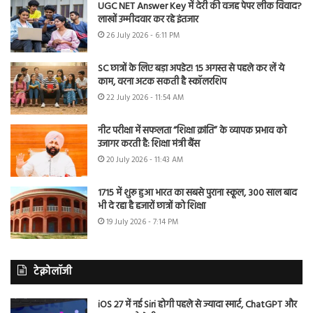
UGC NET Answer Key में देरी की वजह पेपर लीक विवाद?
लाखों उम्मीदवार कर रहे इंतजार
26 July 2026 - 6:11 PM
SC छात्रों के लिए बड़ा अपडेट! 15 अगस्त से पहले कर लें ये
काम, वरना अटक सकती है स्कॉलरशिप
22 July 2026 - 11:54 AM
नीट परीक्षा में सफलता “शिक्षा क्रांति” के व्यापक प्रभाव को
उजागर करती है: शिक्षा मंत्री बैंस
20 July 2026 - 11:43 AM
1715 में शुरू हुआ भारत का सबसे पुराना स्कूल, 300 साल बाद
भी दे रहा है हजारों छात्रों को शिक्षा
19 July 2026 - 7:14 PM
टेक्नोलॉजी
iOS 27 में नई Siri होगी पहले से ज्यादा स्मार्ट, ChatGPT और