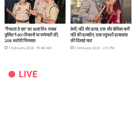
‘गैंगस्टरां ते वार’ का 18वां दिन: पंजाब
प्रेमी, पति और हत्या, एक और प्रेमिका बनी
पुलिस ने 601 ठिकानों पर छापेमारी की,
पति की हत्यारिन, राजा रघुंवशी हत्याकांड
208 आरोपी गिरफ्तार
की दिलाई याद
7 February 2026 - 10:48 AM
5 February 2026 - 2:13 PM